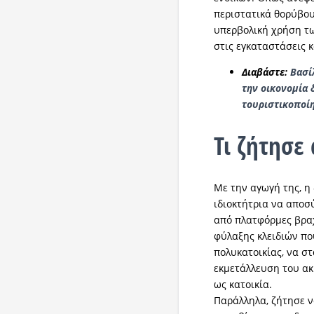
περιστατικά θορύβου,
υπερβολική χρήση τ
στις εγκαταστάσεις 
Διαβάστε:
Βασί
την οικονομία 
τουριστικοποίη
Τι ζήτησε
Με την αγωγή της, η
ιδιοκτήτρια να αποσύ
από πλατφόρμες βραχ
φύλαξης κλειδιών πο
πολυκατοικίας, να σ
εκμετάλλευση του ακ
ως κατοικία.
Παράλληλα, ζήτησε 