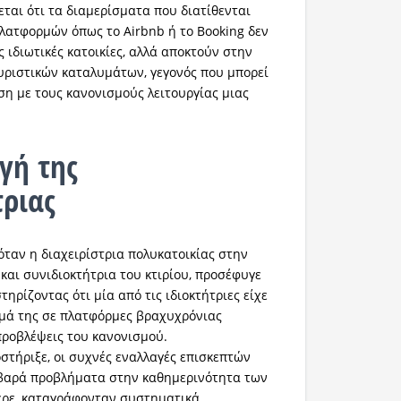
εται ότι τα διαμερίσματα που διατίθενται
ατφορμών όπως το Airbnb ή το Booking δεν
 ιδιωτικές κατοικίες, αλλά αποκτούν στην
ριστικών καταλυμάτων, γεγονός που μπορεί
ση με τους κανονισμούς λειτουργίας μιας
γή της
τριας
όταν η διαχειρίστρια πολυκατοικίας στην
 και συνιδιοκτήτρια του κτιρίου, προσέφυγε
ηρίζοντας ότι μία από τις ιδιοκτήτριες είχε
σμά της σε πλατφόρμες βραχυχρόνιας
προβλέψεις του κανονισμού.
τήριξε, οι συχνές εναλλαγές επισκεπτών
οβαρά προβλήματα στην καθημερινότητα των
ερε, καταγράφονταν συστηματικά