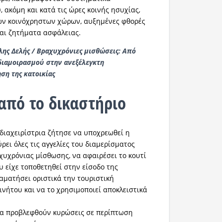
 ακόμη και κατά τις ώρες κοινής ησυχίας,
ων κοινόχρηστων χώρων, αυξημένες φθορές
και ζητήματα ασφάλειας.
λης Δελής / Βραχυχρόνιες μισθώσεις: Από
διαμοιρασμού στην ανεξέλεγκτη
ση της κατοικίας
 από το δικαστήριο
 διαχειρίστρια ζήτησε να υποχρεωθεί η
ρει όλες τις αγγελίες του διαμερίσματος
υχρόνιας μίσθωσης, να αφαιρέσει το κουτί
υ είχε τοποθετηθεί στην είσοδο της
ταματήσει οριστικά την τουριστική
ινήτου και να το χρησιμοποιεί αποκλειστικά
να προβλεφθούν κυρώσεις σε περίπτωση