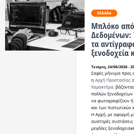
Ελλάδα
Μπλόκο από
Δεδομένων: 
τα αντίγραφ
ξενοδοχεία κ
Τετάρτη, 24/06/2026 - 2
Σαφές μήνυμα προς ο
η
Αρχή Προστασίας 
Χαρακτήρα,
βάζοντας
πολλών ξενοδοχείων
να φωτογραφίζουν ή
και των πιστωτικών 
Η Αρχή, με αφορμή μ
αυστηρές συστάσεις
μεγάλες ξενοδοχειακ