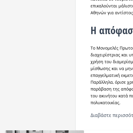
επικαλούνται μάλιστ
Αθηνών για αντίστοι
Η απόφα
Το Μονομελές Πρωτοδ
διαχειρίστριας και υ
χρήση του διαμερίσ
μίσθωσης και να μην
επαγγελματική εκμετ
Παράλληλα, όρισε χρ
παράβαση της απόφα
του ακινήτου κατά 
πολυκατοικίας.
Διαβάστε περισσότ