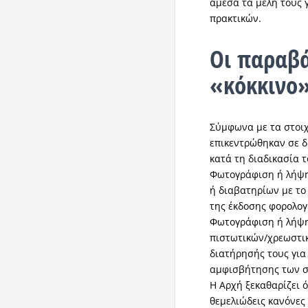
άμεσα τα μέλη τους
πρακτικών.
Οι παραβ
«κόκκινο
Σύμφωνα με τα στοιχ
επικεντρώθηκαν σε δ
κατά τη διαδικασία τ
Φωτογράφιση ή λήψη
ή διαβατηρίων με το
της έκδοσης φορολο
Φωτογράφιση ή λήψη
πιστωτικών/χρεωστικ
διατήρησής τους για
αμφισβήτησης των 
Η Αρχή ξεκαθαρίζει ό
θεμελιώδεις κανόνες