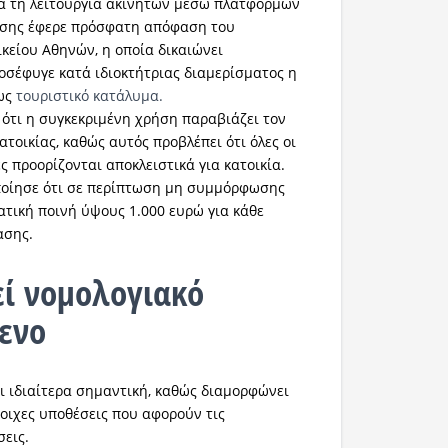
ια τη λειτουργία ακινήτων μέσω πλατφορμών
σης έφερε πρόσφατη απόφαση του
είου Αθηνών, η οποία δικαιώνει
οσέφυγε κατά ιδιοκτήτριας διαμερίσματος η
 ως
τουριστικό κατάλυμα.
ε ότι η συγκεκριμένη χρήση παραβιάζει τον
τοικίας, καθώς αυτός προβλέπει ότι όλες οι
ες προορίζονται αποκλειστικά για κατοικία.
ποίησε ότι σε περίπτωση μη συμμόρφωσης
ατική ποινή ύψους 1.000 ευρώ για κάθε
ασης.
ί νομολογιακό
ενο
 ιδιαίτερα σημαντική, καθώς διαμορφώνει
τοιχες υποθέσεις που αφορούν τις
εις.