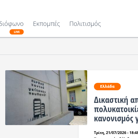
διόφωνο
Εκπομπές
Πολιτισμός
LIVE
Ελλάδα
Δικαστική α
πολυκατοικίε
κανονισμός 
Τρίτη, 21/07/2026 - 18:4