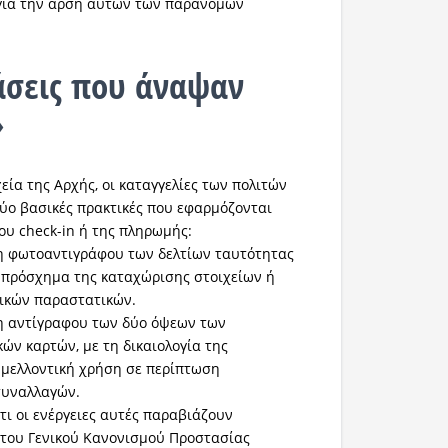
 για την άρση αυτών των παράνομων
άσεις που άναψαν
»
εία της Αρχής, οι καταγγελίες των πολιτών
ύο βασικές πρακτικές που εφαρμόζονται
ου check-in ή της πληρωμής:
 φωτοαντιγράφου των δελτίων ταυτότητας
 πρόσχημα της καταχώρισης στοιχείων ή
γικών παραστατικών.
 αντίγραφου των δύο όψεων των
ών καρτών, με τη δικαιολογία της
 μελλοντική χρήση σε περίπτωση
συναλλαγών.
τι οι ενέργειες αυτές παραβιάζουν
 του Γενικού Κανονισμού Προστασίας