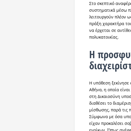
Στο σκεπτικό αναφέρ
συστηματικά μέσω πλ
λειτουργούν πλέον ως
πράξη χαρακτήρα του
να έρχεται σε αντίθε
πολυκατοικίας.
Η προσφυ
διαχειρίσ
Η υπόθεση ξεκίνησε 
Αθήνα, η οποία είναι
στη Δικαιοσύνη υποστ
διαθέσει το διαμέρι
μίσθωσης, παρά τις 
Σύμφωνα με όσα υποσ
είχαν προκαλέσει σ
ενοίκων. Όπως ανέφ