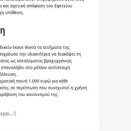
α και σχετική απόφαση του Εφετείου
χη υπόθεση.
ση
ικείο έκανε δεκτά τα αιτήματα της
ποχρέωσε την ιδιοκτήτρια να διακόψει τη
ματος ως καταλύματος βραχυχρόνιας
 επαναλάβει στο μέλλον αντίστοιχη
άλλευση.
ηματική ποινή 1.000 ευρώ για κάθε
σης, σε περίπτωση που συνεχιστεί η χρήση
παράβαση του κανονισμού της
ερα...