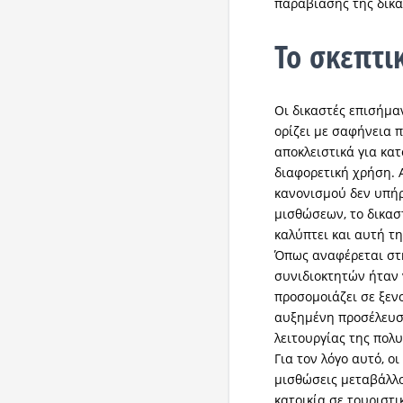
παραβίασης της δικ
Το σκεπτι
Οι δικαστές επισήμα
ορίζει με σαφήνεια 
αποκλειστικά για κατ
διαφορετική χρήση. 
κανονισμού δεν υπή
μισθώσεων, το δικασ
καλύπτει και αυτή τ
Όπως αναφέρεται στ
συνιδιοκτητών ήταν 
προσομοιάζει σε ξεν
αυξημένη προσέλευσ
λειτουργίας της πολυ
Για τον λόγο αυτό, ο
μισθώσεις μεταβάλλο
κατοικία σε τουριστ