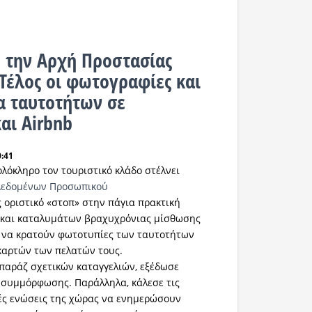
 την Αρχή Προστασίας
Τέλος οι φωτογραφίες και
α ταυτοτήτων σε
αι Airbnb
0:41
λόκληρο τον τουριστικό κλάδο στέλνει
Δεδομένων Προσωπικού
 οριστικό «στοπ» στην πάγια πρακτική
 και καταλυμάτων βραχυχρόνιας μίσθωσης
 να κρατούν φωτοτυπίες των ταυτοτήτων
καρτών των πελατών τους.
παράζ σχετικών καταγγελιών, εξέδωσε
 συμμόρφωσης. Παράλληλα, κάλεσε τις
ές ενώσεις της χώρας να ενημερώσουν