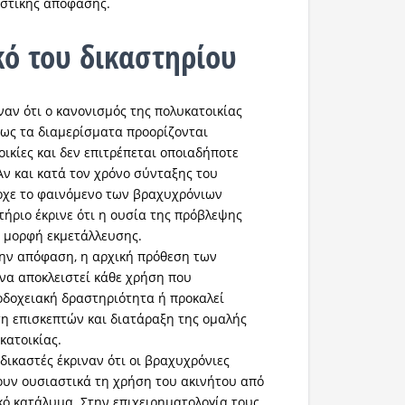
αστικής απόφασης.
κό του δικαστηρίου
ναν ότι ο κανονισμός της πολυκατοικίας
πως τα διαμερίσματα προορίζονται
οικίες και δεν επιτρέπεται οποιαδήποτε
Αν και κατά τον χρόνο σύνταξης του
ρχε το φαινόμενο των βραχυχρόνιων
τήριο έκρινε ότι η ουσία της πρόβλεψης
η μορφή εκμετάλλευσης.
ην απόφαση, η αρχική πρόθεση των
να αποκλειστεί κάθε χρήση που
οδοχειακή δραστηριότητα ή προκαλεί
η επισκεπτών και διατάραξη της ομαλής
κατοικίας.
ι δικαστές έκριναν ότι οι βραχυχρόνιες
υν ουσιαστικά τη χρήση του ακινήτου από
ικό κατάλυμα. Στην επιχειρηματολογία τους