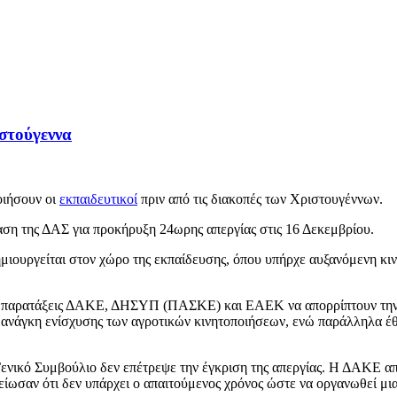
ιστούγεννα
οιήσουν οι
εκπαιδευτικοί
πριν από τις διακοπές των Χριστουγέννων.
ση της ΔΑΣ για προκήρυξη 24ωρης απεργίας στις 16 Δεκεμβρίου.
μιουργείται στον χώρο της εκπαίδευσης, όπου υπήρχε αυξανόμενη κινη
τις παρατάξεις ΔΑΚΕ, ΔΗΣΥΠ (ΠΑΣΚΕ) και ΕΑΕΚ να απορρίπτουν την 
ν ανάγκη ενίσχυσης των αγροτικών κινητοποιήσεων, ενώ παράλληλα έθ
ενικό Συμβούλιο δεν επέτρεψε την έγκριση της απεργίας. Η ΔΑΚΕ απ
σαν ότι δεν υπάρχει ο απαιτούμενος χρόνος ώστε να οργανωθεί μι