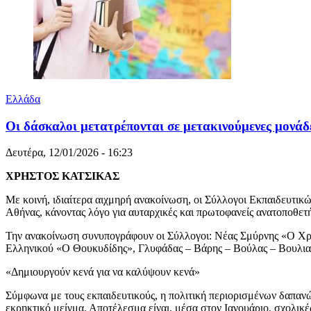
Ελλάδα
Οι δάσκαλοι μετατρέπονται σε μετακινούμενες μονάδ
Δευτέρα, 12/01/2026 - 16:23
ΧΡΗΣΤΟΣ ΚΑΤΣΙΚΑΣ
Με κοινή, ιδιαίτερα αιχμηρή ανακοίνωση, οι Σύλλογοι Εκπαιδευτι
Αθήνας, κάνοντας λόγο για αυταρχικές και πρωτοφανείς ανατοποθετή
Την ανακοίνωση συνυπογράφουν οι Σύλλογοι: Νέας Σμύρνης «Ο Χ
Ελληνικού «Ο Θουκυδίδης», Γλυφάδας – Βάρης – Βούλας – Βουλι
«Δημιουργούν κενά για να καλύψουν κενά»
Σύμφωνα με τους εκπαιδευτικούς, η πολιτική περιορισμένων δαπανών
εκρηκτικό μείγμα. Αποτέλεσμα είναι, μέσα στον Ιανουάριο, σχολικ