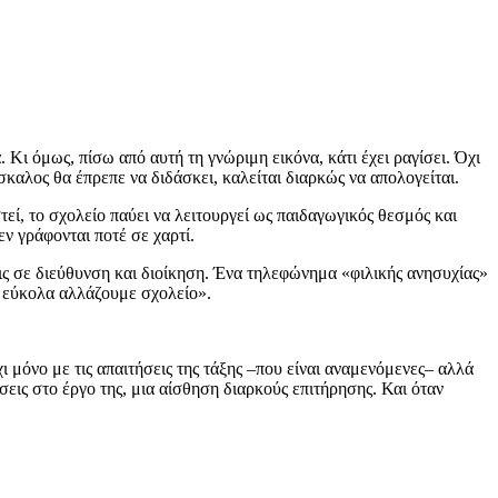
 Κι όμως, πίσω από αυτή τη γνώριμη εικόνα, κάτι έχει ραγίσει. Όχι
σκαλος θα έπρεπε να διδάσκει, καλείται διαρκώς να απολογείται.
εί, το σχολείο παύει να λειτουργεί ως παιδαγωγικός θεσμός και
ν γράφονται ποτέ σε χαρτί.
ις σε διεύθυνση και διοίκηση. Ένα τηλεφώνημα «φιλικής ανησυχίας»
ο εύκολα αλλάζουμε σχολείο».
ι μόνο με τις απαιτήσεις της τάξης –που είναι αναμενόμενες– αλλά
εις στο έργο της, μια αίσθηση διαρκούς επιτήρησης. Και όταν