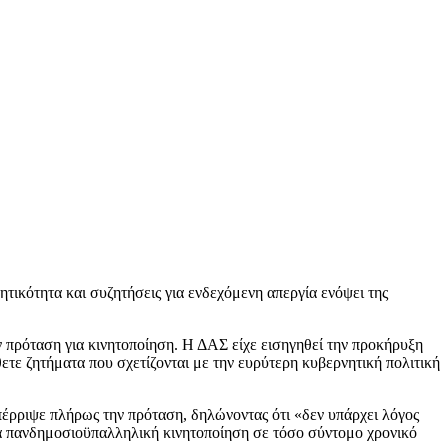
τικότητα και συζητήσεις για ενδεχόμενη απεργία ενόψει της
πρόταση για κινητοποίηση. Η ΔΑΣ είχε εισηγηθεί την προκήρυξη
ετε ζητήματα που σχετίζονται με την ευρύτερη κυβερνητική πολιτική
έρριψε πλήρως την πρόταση, δηλώνοντας ότι «δεν υπάρχει λόγος
α πανδημοσιοϋπαλληλική κινητοποίηση σε τόσο σύντομο χρονικό