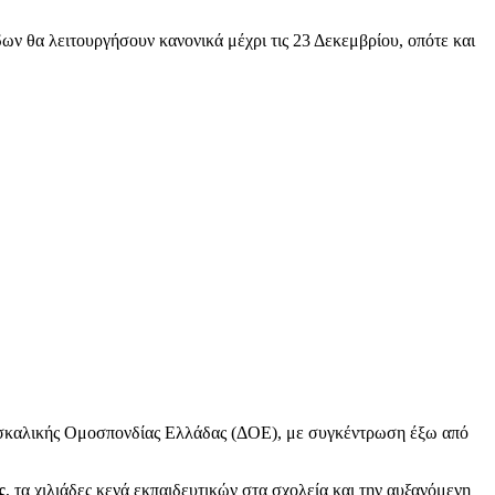
ων θα λειτουργήσουν κανονικά μέχρι τις 23 Δεκεμβρίου, οπότε και
ασκαλικής Ομοσπονδίας Ελλάδας (ΔΟΕ), με συγκέντρωση έξω από
ς
, τα χιλιάδες κενά εκπαιδευτικών στα σχολεία και την αυξανόμενη