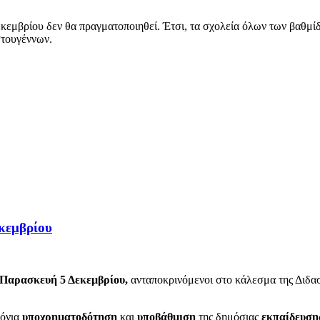
κεμβρίου δεν θα πραγματοποιηθεί. Έτσι, τα σχολεία όλων των βαθμίδ
στουγέννων.
κεμβρίου
Παρασκευή 5 Δεκεμβρίου,
ανταποκρινόμενοι στο κάλεσμα της Διδ
ρόνια
υποχρηματοδότηση
και
υποβάθμιση
της δημόσιας
εκπαίδευση