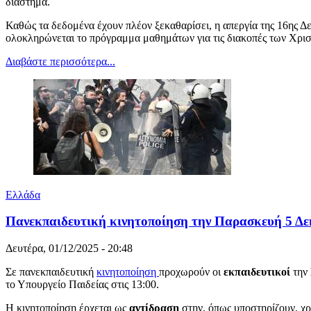
διάστημα.
Καθώς τα δεδομένα έχουν πλέον ξεκαθαρίσει, η απεργία της 16ης Δε
ολοκληρώνεται το πρόγραμμα μαθημάτων για τις διακοπές των Χρι
Διαβάστε περισσότερα...
Ελλάδα
Πανεκπαιδευτική κινητοποίηση την Παρασκευή 5 Δε
Δευτέρα, 01/12/2025 - 20:48
Σε πανεκπαιδευτική
κινητοποίηση
προχωρούν οι
εκπαιδευτικοί
την
το Υπουργείο Παιδείας στις 13:00.
Η κινητοποίηση έρχεται ως
αντίδραση
στην, όπως υποστηρίζουν, χ