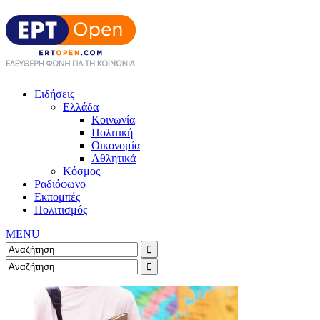
Ειδήσεις
Ελλάδα
Κοινωνία
Πολιτική
Οικονομία
Αθλητικά
Κόσμος
Ραδιόφωνο
Εκπομπές
Πολιτισμός
MENU