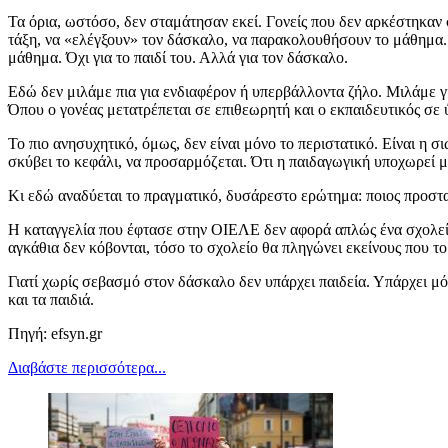
Τα όρια, ωστόσο, δεν σταμάτησαν εκεί. Γονείς που δεν αρκέστηκαν 
τάξη, να «ελέγξουν» τον δάσκαλο, να παρακολουθήσουν το μάθημα. Σ
μάθημα. Όχι για το παιδί του. Αλλά για τον δάσκαλο.
Εδώ δεν μιλάμε πια για ενδιαφέρον ή υπερβάλλοντα ζήλο. Μιλάμε γι
Όπου ο γονέας μετατρέπεται σε επιθεωρητή και ο εκπαιδευτικός σε 
Το πιο ανησυχητικό, όμως, δεν είναι μόνο το περιστατικό. Είναι η σ
σκύβει το κεφάλι, να προσαρμόζεται. Ότι η παιδαγωγική υποχωρεί 
Κι εδώ αναδύεται το πραγματικό, δυσάρεστο ερώτημα: ποιος προστατ
Η καταγγελία που έφτασε στην ΟΙΕΛΕ δεν αφορά απλώς ένα σχολείο
αγκάθια δεν κόβονται, τόσο το σχολείο θα πληγώνει εκείνους που τ
Γιατί χωρίς σεβασμό στον δάσκαλο δεν υπάρχει παιδεία. Υπάρχει μό
και τα παιδιά.
Πηγή: efsyn.gr
Διαβάστε περισσότερα...