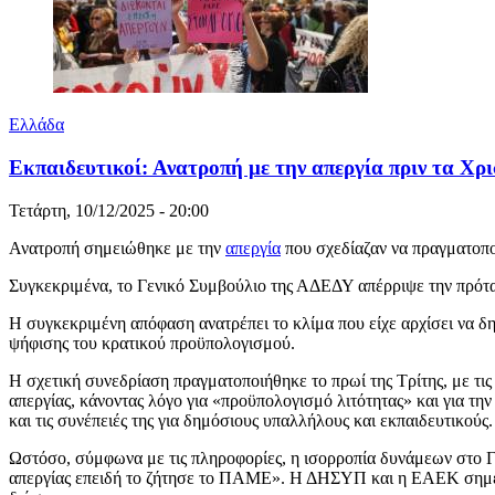
Ελλάδα
Εκπαιδευτικοί: Ανατροπή με την απεργία πριν τα Χρ
Τετάρτη, 10/12/2025 - 20:00
Ανατροπή σημειώθηκε με την
απεργία
που σχεδίαζαν να πραγματοπ
Συγκεκριμένα, το Γενικό Συμβούλιο της ΑΔΕΔΥ απέρριψε την πρότα
Η συγκεκριμένη απόφαση ανατρέπει το κλίμα που είχε αρχίσει να δη
ψήφισης του κρατικού προϋπολογισμού.
Η σχετική συνεδρίαση πραγματοποιήθηκε το πρωί της Τρίτης, με 
απεργίας, κάνοντας λόγο για «προϋπολογισμό λιτότητας» και για τη
και τις συνέπειές της για δημόσιους υπαλλήλους και εκπαιδευτικούς.
Ωστόσο, σύμφωνα με τις πληροφορίες, η ισορροπία δυνάμεων στο Γ
απεργίας επειδή το ζήτησε το ΠΑΜΕ». Η ΔΗΣΥΠ και η ΕΑΕΚ σημείω