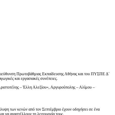
Δ΄ Διεύθυνση Πρωτοβάθμιας Εκπαίδευσης Αθήνας και του ΠΥΣΠΕ Δ΄
γωγικές και εργασιακές συνέπειες.
ριστοτέλης – Έλλη Αλεξίου», Αργυρούπολης – Αλίμου –
κάλυψη των κενών από τον Σεπτέμβριο έχουν οδηγήσει σε ένα
αι να αναστέλλουν τη λειτουργία τους.