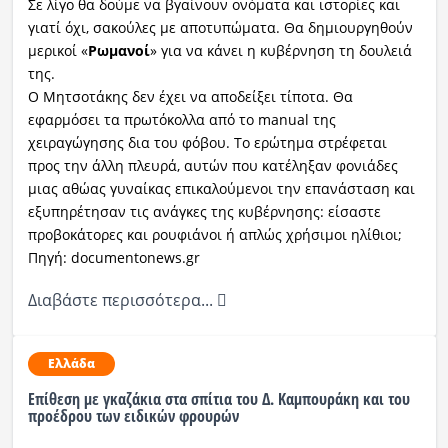
Σε λίγο θα δούμε να βγαίνουν ονόματα και ιστορίες και
γιατί όχι, σακούλες με αποτυπώματα. Θα δημιουργηθούν
μερικοί «
Ρωμανοί
» για να κάνει η κυβέρνηση τη δουλειά
της.
Ο Μητσοτάκης δεν έχει να αποδείξει τίποτα. Θα
εφαρμόσει τα πρωτόκολλα από το manual της
χειραγώγησης δια του φόβου. Το ερώτημα στρέφεται
προς την άλλη πλευρά, αυτών που κατέληξαν φονιάδες
μιας αθώας γυναίκας επικαλούμενοι την επανάσταση και
εξυπηρέτησαν τις ανάγκες της κυβέρνησης: είσαστε
προβοκάτορες και ρουφιάνοι ή απλώς χρήσιμοι ηλίθιοι;
Πηγή: documentonews.gr
Διαβάστε περισσότερα...
Ελλάδα
Επίθεση με γκαζάκια στα σπίτια του Δ. Καμπουράκη και του
προέδρου των ειδικών φρουρών