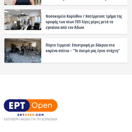
Νοσοκομείο Κορίνθου / Κατέρρευσε τμήμα της
οροφής των νέων ΤΕΠ λίγες μέρες μετά τα
εγκαίνια από τον Άδωνι
Πόρτο Γερμενό: Επιστροφή με δάκρυα στα
καμένα σπίτια – ”Το όνειρό μας έγινε στάχτη”