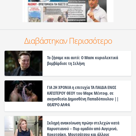
Διαβάστηκαν Περισσότερο
Το ζήσαμε και αυτό: Ο Μασκ κυριολεκτικά
βομβάρδισε τη Σελήνη
ΓΙΑ 2Η ΧΡΟΝΙΑ η επιτυχία ΤΑ ΠΑΙΔΙΑ ΕΝΟΣ
ΚΑΤΩΤΕΡΟΥ ΘΕΟΥ του Μαρκ Μέντοφ, σε
σκηνοθεσία Δημοσθένη Παπαδόπουλου ||
ΘΕΑΤΡΟ ΑΛΦΑ
Σκληρή ανακοίνωση πρώην στελεχών κατά
Καρυστιανού – Πυρ ομαδόν από Αυγερινό,
Κοκοτσάκη, Μουτσάτσου και άλλους