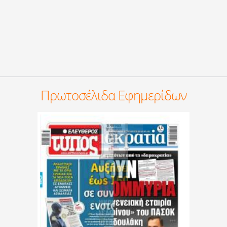
Πρωτοσέλιδα Εφημερίδων