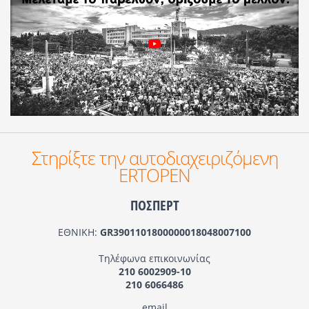
Στηρίξτε την αυτοδιαχειριζόμενη
ERTOPEN
ΠΟΣΠΕΡΤ
ΕΘΝΙΚΗ:
GR3901101800000018048007100
Τηλέφωνα επικοινωνίας
210 6002909-10
210 6066486
email