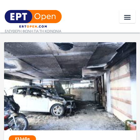
Ειδήσεις
Ελλάδα
Κοινωνία
Πολιτική
Οικονομία
Αθλητικά
Κόσμος
Ελλάδα