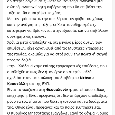
αριστερές οργανώσεις, ώστε να φαντάζει αναγκαία μια
σκληρή, ανυποχώρητη κυβέρνηση που θα επιβάλει την
τάξη και θα αποτρέψει το χάος.
Με τον τρόπο αυτό, την απειλή και τον φόβο του χάους
και την ανάγκη της τάξης, οι Χριστιανοδημοκράτες,
κατάφεραν να βρίσκονται στην εξουσία, και να επιβάλουν
συντηρητικές επιλογές.
Χρόνια μετά αποδείχθηκε, ότι μεγάλο μέρος αυτών των
επιθέσεων, είχε οργανωθεί από τις Μυστικές Υπηρεσίες
της Ιταλίας, ακριβώς για να στρέψουν την πολιτική σκηνή
προς τα δεξιά.
Στην Ελλάδα, είχαμε επίσης τρομοκρατικές επιθέσεις, που
αποδείχθηκε πως δεν ήταν έργο αριστερών, αλλά
σχεδιάστηκαν με εμπλοκή του διαβόητου
Ντάνου
Κρυστάλλη
και της ΕΥΠ.
Είναι τα γκαζάκια στη
Θεσσαλονίκη
, μια τέτοιου είδους
επιχείρηση; Είναι προφανές ότι δεν υπάρχουν αποδείξεις,
μόνο τα ερωτήματα που θέτει η ιστορία και τα διδάγματά
της. Όπως είναι προφανές και το ποιος εξυπηρετείται.
Ο Κυριάκος Μητσοτάκης εξαγγέλλει ξανά το δόγμα «νόμος