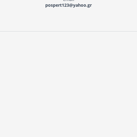
pospert123@yahoo.gr