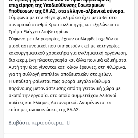
επιχείρηση της Υποδιεύθυνσης Εσωτερικών
Υποθέσεων της ΕΛ.ΑΣ, στα ελληνο-αλβανικά σύνορα.
Σύμφωνα με την efsyn.gr, κλιμάκιο έχει μεταβεί στο
συνοριακό σταθμό Κρυσταλλοπηγής και «ξηλώνει» το
Τμήμα Ελέγχου Διαβατηρίων.
Σύφωνα με πληροφορίες, έχουν συλληφθεί σχεδόν οι
μισοί αστυνομικοί που υπηρετούν εκεί με κατηγορίες
κακουργηματικού χαρακτήρα για εγκληματική οργάνωση,
διακεκριμένη πλαστογραφία και άλλα ποινικά αδικήματα.
Αυτή την ώρα γίνονται κατ´οίκον έρευνες, στη Φλώρινα,
για τη συλλογή επιπλέον αποδεικτικών στοιχείων.
Η υπόθεση φαίνεται πως αφορά μεγάλο κύκλωμα
παράνομης μετανάστευσης από τη γειτονική χώρα με
σκοπό την εργασία, στο οποίο συμμετείχαν Αλβανοί
πολίτες και Έλληνες Αστυνομικοί. Αναμένονται οι
επίσημες ανακοινώσεις της ΕΛ.ΑΣ.
Διαβάστε περισσότερα...