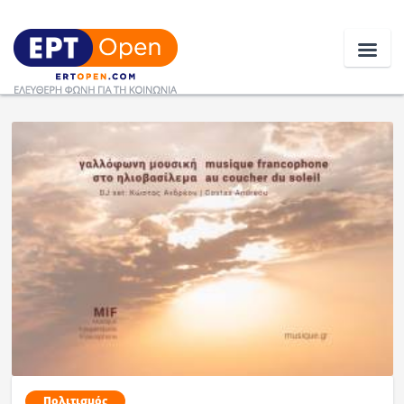
Ειδήσεις
Ελλάδα
Κοινωνία
Πολιτική
Οικονομία
Αθλητικά
Κόσμος
Πολιτισμός