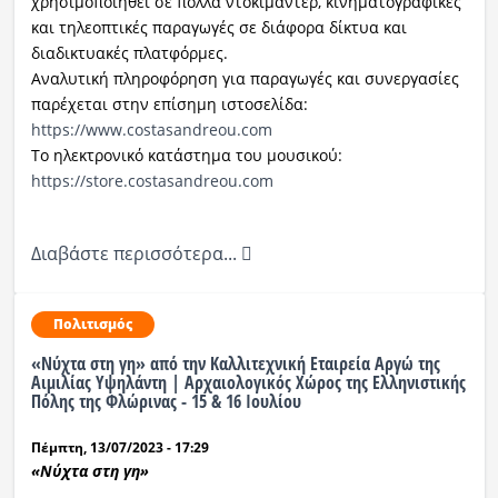
χρησιμοποιηθεί σε πολλά ντοκιμαντέρ, κινηματογραφικές
και τηλεοπτικές παραγωγές σε διάφορα δίκτυα και
διαδικτυακές πλατφόρμες.
Αναλυτική πληροφόρηση για παραγωγές και συνεργασίες
παρέχεται στην επίσημη ιστοσελίδα:
https://www.costasandreou.com
Το ηλεκτρονικό κατάστημα του μουσικού:
https://store.costasandreou.com
Διαβάστε περισσότερα...
Πολιτισμός
«Νύχτα στη γη» από την Καλλιτεχνική Εταιρεία Αργώ της
Αιμιλίας Υψηλάντη | Αρχαιολογικός Χώρος της Ελληνιστικής
Πόλης της Φλώρινας - 15 & 16 Ιουλίου
Πέμπτη, 13/07/2023 - 17:29
«Νύχτα στη γη»