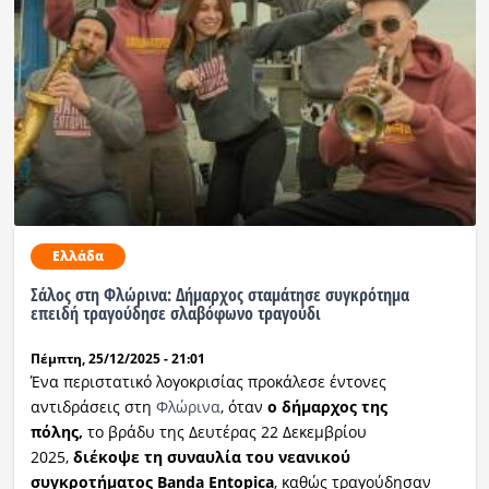
Ελλάδα
Σάλος στη Φλώρινα: Δήμαρχος σταμάτησε συγκρότημα
επειδή τραγούδησε σλαβόφωνο τραγούδι
Πέμπτη, 25/12/2025 - 21:01
Ένα περιστατικό λογοκρισίας προκάλεσε έντονες
αντιδράσεις στη
Φλώρινα
, όταν
ο δήμαρχος της
πόλης,
το βράδυ της Δευτέρας 22 Δεκεμβρίου
2025,
διέκοψε τη συναυλία του νεανικού
συγκροτήματος Banda Entopica
, καθώς τραγούδησαν