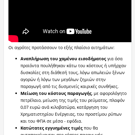
Οι αγρότες προτάσσουν το εξής πλαίσιο αιτημάτων:
Αναπλήρωση του χαμένου εισοδήματος
για όσα
προϊόντα πουλήθηκαν κάτω του κόστους ή υπήρχαν
δυσκολίες στη διάθεσή τους, λόγω απωλειών ξένων
αγορών ή λόγω των μεγάλων ζημιών στην
παραγωγή από τις δυσμενείς καιρικές συνθήκες.
Μείωση του κόστους παραγωγής
, με αφορολόγητο
πετρέλαιο, μείωση της τιμής του ρεύματος, πλαφόν
0,07 ευρώ ανά κιλοβατώρα, κατάργηση του
Χρηματιστηρίου Ενέργειας, του προστίμου ρύπων
και του ΦΠΑ σε μέσα - εφόδια.
Κατώτατες εγγυημένες τιμές
που θα
ανταποκρίνονται στο κόστος παραγωγής,