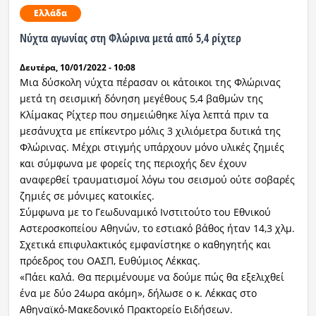
Ελλάδα
Νύχτα αγωνίας στη Φλώρινα μετά από 5,4 ρίχτερ
Δευτέρα, 10/01/2022 - 10:08
Μια δύσκολη νύχτα πέρασαν οι κάτοικοι της Φλώρινας
μετά τη σεισμική δόνηση μεγέθους 5,4 βαθμών της
Κλίμακας Ρίχτερ που σημειώθηκε λίγα λεπτά πριν τα
μεσάνυχτα με επίκεντρο μόλις 3 χιλιόμετρα δυτικά της
Φλώρινας. Μέχρι στιγμής υπάρχουν μόνο υλικές ζημιές
και σύμφωνα με φορείς της περιοχής δεν έχουν
αναφερθεί τραυματισμοί λόγω του σεισμού ούτε σοβαρές
ζημιές σε μόνιμες κατοικίες.
Σύμφωνα με το Γεωδυναμικό Ινστιτούτο του Εθνικού
Αστεροσκοπείου Αθηνών, το εστιακό βάθος ήταν 14,3 χλμ.
Σχετικά επιφυλακτικός εμφανίστηκε ο καθηγητής και
πρόεδρος του ΟΑΣΠ, Ευθύμιος Λέκκας.
«Πάει καλά. Θα περιμένουμε να δούμε πώς θα εξελιχθεί
ένα με δύο 24ωρα ακόμη», δήλωσε ο κ. Λέκκας στο
Αθηναϊκό-Μακεδονικό Πρακτορείο Ειδήσεων.