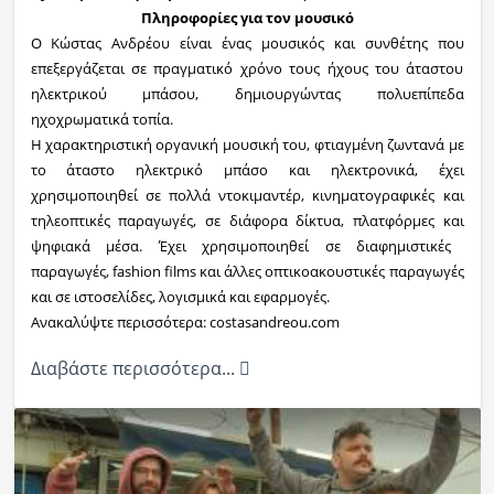
Πληροφορίες για τον μουσικό
Ο
Κώστας Ανδρέου
είναι ένας μουσικός και συνθέτης που
επεξεργάζεται σε πραγματικό χρόνο τους ήχους του άταστου
ηλεκτρικού μπάσου, δημιουργώντας πολυεπίπεδα
ηχοχρωματικά τοπία.
Η χαρακτηριστική
οργανική μουσική
του, φτιαγμένη ζωντανά με
το άταστο ηλεκτρικό μπάσο και ηλεκτρονικά, έχει
χρησιμοποιηθεί σε πολλά ντοκιμαντέρ, κινηματογραφικές και
τηλεοπτικές παραγωγές, σε διάφορα δίκτυα,
πλατφόρμες και
ψηφιακά μέσα. Έχει χρησιμοποιηθεί σε διαφημιστικές
παραγωγές, fashion films και άλλες οπτικοακουστικές παραγωγές
και σε ιστοσελίδες, λογισμικά και
εφαρμογές.
Ανακαλύψτε περισσότερα:
costasandreou.com
Διαβάστε περισσότερα...