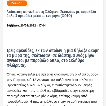
Ελλάδα
Απίστευτη κτηνωδία στη Φλώρινα: Σκότωσαν με πυροβόλο
όπλο 3 αρκούδες μέσα σε ένα μήνα (ΦΩΤΟ)
Σάββατο, 20/08/2022 - 17:04
Τρεις αρκούδες, εκ των οποίων η μία θήλαζε ακόμη
τα μωρά της, σκότωσαν -σε διάστημα ενός μήνα-
άγνωστοι με πυροβόλο όπλο, στο Σκλήθρο
Φλώρινας.
Όπως καταγγέλλει με σχετική ανακοίνωση ο «Αρκτούρος»,
την Παρασκευή 12 Αυγούστου πολύ κοντά στο Κέντρο
Προστασίας Λύκου & Λύγκα, εντοπίστηκαν δύο νεκρές
αρκούδες και πριν από λίγες εβδομάδες στην ευρύτερη
περιοχή εντοπίστηκε μία ακόμη, επίσης νεκρή από
πυροβολισμό. Η πρώτη μάλιστα ήταν νεαρή ενήλικη που