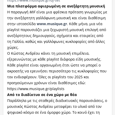
https://www.musique.gr/dj-set
Μια πλατφόρμα αφιερωμένη σε ανεξάρτητη μουσική
Η παραγωγή
MIF
είναι μια φρέσκια πρόταση γνωριμίας με
την ανεξάρτητη γαλλόφωνη μουσική και είναι διαθέσιμη
στην ιστοσελίδα
www.musique.gr
. Κάθε μήνα, μια νέα
playlist παρουσιάζει μια ξεχωριστή μουσική επιλογή από
ανεξάρτητους δημιουργούς, σχήματα και εταιρείες από
τη Γαλλία, καθώς και γαλλόφωνες κυκλοφορίες από άλλες
χώρες.
Ο Κώστας Ανδρέου κάνει τη μουσική επιμέλεια,
εξερευνώντας με κάθε playlist διάφορα είδη μουσικής.
Κάθε playlist είναι οργανωμένη έτσι ώστε να μπορεί ο
ακροατής να ερευνήσει περισσότερο τις κυκλοφορίες που
τον ενδιαφέρουν. Όλες οι playlists του 2025 και
προηγούμενων χρόνων είναι διαθέσιμες εδώ:
https://www.musique.gr/playlists
Από το διαδίκτυο σε ένα χώρο με θέα
Παράλληλα με τις σταθερές διαδικτυακές παρουσιάσεις, ο
μουσικός Κώστας Ανδρέου μεταφέρει το υλικό από τον
ψηφιακό κόσμο σε ένα όμορφο χώρο. Το κοινό έχει τη