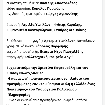
εικαστική επιμέλεια:
Βασίλης Αποστολάτος
video mapping:
Κάρολος Πορφύρης
σχεδιασμός φωτισμών:
Γιώργος Αγιαννίτης
διανομή:
Αιμιλία Υψηλάντη, Φώτης Καράλης,
Εμμανουέλα Κοντογιώργου, Σταύρος Λιλικάκης
διεύθυνση παραγωγής:
Άρτεμις Υψηλάντη-Ναπολέων
γραφιστικό υλικό:
Κάρολος Πορφύρης
τεχνική υποστήριξη:
Εταιρία Ήχος Πασχαλίδης
παραγωγή:
Καλλιτεχνική Εταιρεία Αργώ
Ευχαριστούμε την Χριστίνα Παγκουρέλη και τον
Γιάννη Καλατζόπουλο.
Η παραγωγή πραγματοποιείται στο πλαίσιο του
προγράμματος 2023 του θεσμού «Όλη η Ελλάδα ένας
Πολιτισμός» του Υπουργείου Πολιτισμού.
Πληροφορίες
• Όλες οι εκδηλώσεις προσφέρονται δωρεάν από το