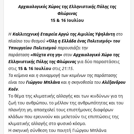
Αρχαιολογικός Χώρος της Ελληνιστικής Πόλης της
Φλώρινας
15 & 16 Ιουλίου
Η
Καλλιτεχνική Εταιρεία Αργώ της Αιμιλίας Υψηλάντη
στο
πλαίσιο του θεσμού
«Όλη η Ελλάδα ένας Πολιτισμός» του
Υπουργείου Πολιτισμού
παρουσιάζει την
παράσταση
«Νύχτα στη γη»
στον
Αρχαιολογικό Χώρο της
Ελληνιστικής Πόλης της Φλώρινας
για δύο παραστάσεις
στις
15 & 16 Ιουλίου
στις
21:15
.
Τα κείμενα και η συναρμογή των κειμένων της παράστασης
είναι του
Γιώργου Μπλάνα
και η σκηνοθεσία του
Αλέξανδρου
Κοέν
.
Το θέμα της κλιματικής αλλαγής και των κινδύνων για τη
ζωή του ανθρώπου, το μέλλον της ανθρωπότητας και του
πλανήτη γη, απασχολεί τους επιστήμονες διαφόρων
κλάδων που ερευνούν και μελετούν τις επιπτώσεις της
κλιματικής αλλαγής στο φυσικό κόσμο.
Η σκηνική σύνθεση του ποιητή Γιώργου Μπλάνα