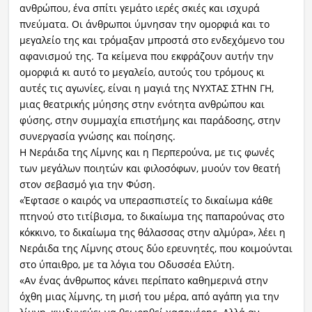
ανθρώπου, ένα σπίτι γεμάτο ιερές σκιές και ισχυρά
πνεύματα. Οι άνθρωποι ύμνησαν την ομορφιά και το
μεγαλείο της και τρόμαξαν μπροστά στο ενδεχόμενο του
αφανισμού της. Τα κείμενα που εκφράζουν αυτήν την
ομορφιά κι αυτό το μεγαλείο, αυτούς του τρόμους κι
αυτές τις αγωνίες, είναι η μαγιά της ΝΥΧΤΑΣ ΣΤΗΝ ΓΗ,
μιας θεατρικής μύησης στην ενότητα ανθρώπου και
φύσης, στην συμμαχία επιστήμης και παράδοσης, στην
συνεργασία γνώσης και ποίησης.
Η Νεράιδα της Λίμνης και η Περπερούνα, με τις φωνές
των μεγάλων ποιητών και φιλοσόφων, μυούν τον θεατή
στον σεβασμό για την Φύση.
«Έφτασε ο καιρός να υπερασπιστείς το δικαίωμα κάθε
πτηνού στο τιτίβισμα, το δικαίωμα της παπαρούνας στο
κόκκινο, το δικαίωμα της θάλασσας στην αλμύρα», λέει η
Νεράιδα της Λίμνης στους δύο ερευνητές, που κοιμούνται
στο ύπαιθρο, με τα λόγια του Οδυσσέα Ελύτη.
«Αν ένας άνθρωπος κάνει περίπατο καθημερινά στην
όχθη μιας λίμνης, τη μισή του μέρα, από αγάπη για την