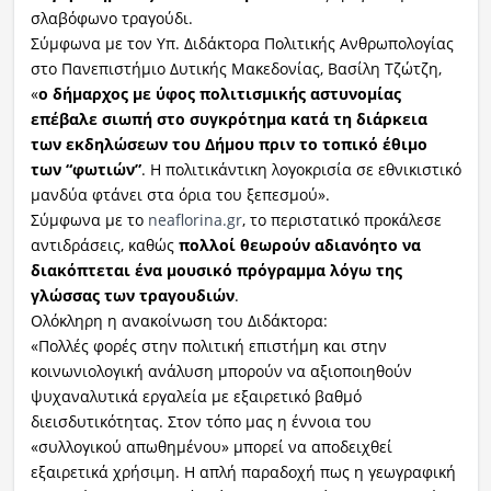
σλαβόφωνο τραγούδι.
Σύμφωνα με τον Υπ. Διδάκτορα Πολιτικής Ανθρωπολογίας
στο Πανεπιστήμιο Δυτικής Μακεδονίας, Βασίλη Τζώτζη,
«
ο δήμαρχος με ύφος πολιτισμικής αστυνομίας
επέβαλε σιωπή στο συγκρότημα κατά τη διάρκεια
των εκδηλώσεων του Δήμου πριν το τοπικό έθιμο
των “φωτιών”
. Η πολιτικάντικη λογοκρισία σε εθνικιστικό
μανδύα φτάνει στα όρια του ξεπεσμού».
Σύμφωνα με το
neaflorina.gr
, το περιστατικό προκάλεσε
αντιδράσεις, καθώς
πολλοί θεωρούν αδιανόητο να
διακόπτεται ένα μουσικό πρόγραμμα λόγω της
γλώσσας των τραγουδιών
.
Ολόκληρη η ανακοίνωση του Διδάκτορα:
«Πολλές φορές στην πολιτική επιστήμη και στην
κοινωνιολογική ανάλυση μπορούν να αξιοποιηθούν
ψυχαναλυτικά εργαλεία με εξαιρετικό βαθμό
διεισδυτικότητας. Στον τόπο μας η έννοια του
«συλλογικού απωθημένου» μπορεί να αποδειχθεί
εξαιρετικά χρήσιμη. Η απλή παραδοχή πως η γεωγραφική