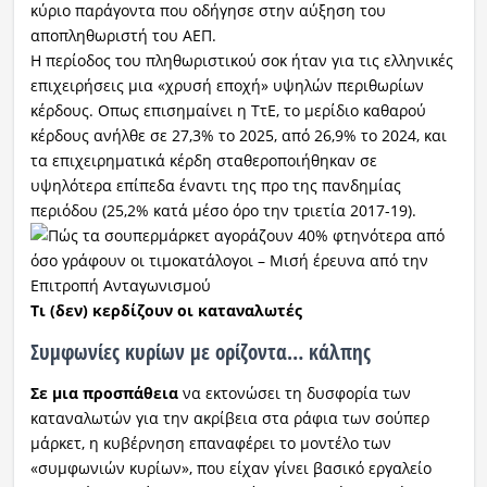
κύριο παράγοντα που οδήγησε στην αύξηση του
αποπληθωριστή του ΑΕΠ.
Η περίοδος του πληθωριστικού σοκ ήταν για τις ελληνικές
επιχειρήσεις μια «χρυσή εποχή» υψηλών περιθωρίων
κέρδους. Οπως επισημαίνει η ΤτΕ, το μερίδιο καθαρού
κέρδους ανήλθε σε 27,3% το 2025, από 26,9% το 2024, και
τα επιχειρηματικά κέρδη σταθεροποιήθηκαν σε
υψηλότερα επίπεδα έναντι της προ της πανδημίας
περιόδου (25,2% κατά μέσο όρο την τριετία 2017-19).
Τι (δεν) κερδίζουν οι καταναλωτές
Συμφωνίες κυρίων με ορίζοντα… κάλπης
Σε μια προσπάθεια
να εκτονώσει τη δυσφορία των
καταναλωτών για την ακρίβεια στα ράφια των σούπερ
μάρκετ, η κυβέρνηση επαναφέρει το μοντέλο των
«συμφωνιών κυρίων», που είχαν γίνει βασικό εργαλείο