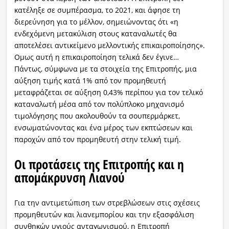
κατέληξε σε συμπέρασμα, το 2021, και άφησε τη
διερεύνηση για το μέλλον, σημειώνοντας ότι «η
ενδεχόμενη μετακύλιση στους καταναλωτές θα
αποτελέσει αντικείμενο μελλοντικής επικαιροποίησης».
Ομως αυτή η επικαιροποίηση τελικά δεν έγινε…
Πάντως, σύμφωνα με τα στοιχεία της Επιτροπής, μια
αύξηση τιμής κατά 1% από τον προμηθευτή
μεταφράζεται σε αύξηση 0,43% περίπου για τον τελικό
καταναλωτή μέσα από τον πολύπλοκο μηχανισμό
τιμολόγησης που ακολουθούν τα σουπερμάρκετ,
ενσωματώνοντας και ένα μέρος των εκπτώσεων και
παροχών από τον προμηθευτή στην τελική τιμή.
Οι προτάσεις της Επιτροπής και η
απομάκρυνση Λιανού
Για την αντιμετώπιση των στρεβλώσεων στις σχέσεις
προμηθευτών και λιανεμπορίου και την εξασφάλιση
συνθηκών υγιούς ανταγωνισμού, η Επιτροπή