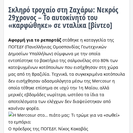
Σκληρό τροχαίο στη Ζαχάρω: Νεκρός
29χρονος – Το αυτοκίνητό του
«καρφώθηκε» σε νταλίκα [βίντεο]
Αφορμή για το ρεπορτάζ
στάθηκε η καταγγελία της
ΠΟΓΕΔΥ (Πανελλήνιας Ομοσπονδίας Γεωτεχνικών
Δημοσίων Υπαλλήλων) σύμφωνα με την οποία
εντοπίστηκε το βακτήριο της σαλμονέλας στο 80% των
κατεψυγμένων κοτόπουλων που εισήχθησαν στη χώρα
μας από τη Βραζιλία. Τεχνικά, τα συγκεκριμένα κοτόπουλα
δεν εισήχθησαν αδασμολόγητα μέσω της Mercosur η
οποία τέθηκε επίσημα σε ισχύ την 1η Μαΐου, αλλά
μερικές εβδομάδες νωρίτερα, ωστόσο τα ίδια τα
αποτελέσματα των ελέγχων δεν διαψεύστηκαν από
κανέναν φορέα.
O πρόεδρος της ΠΟΓΕΔΥ, Νίκος Κακαβάς