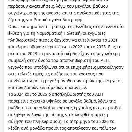
περάσουν ανατιμήσεις, λόγω του μεγάλου βαθμού
συγκέντρωσης της αγοράς και της ανελαστικότητας της
ζήτησης για βασικά αγαθά διατροφής.
Οπως επισημαίνει η Τράπεζα της Ελλάδας στην τελευταία
έκθεση για τη Νομισματική Πολιτική, οι εγχώριες
πληθωριστικές πιέσεις άρχισαν να εντείνονται το 2021
και κλιμακώθηκαν περαιτέρω το 2022 και το 2023. Εως τα
μέσα του 2023 τα μοναδιαία κέρδη είχαν τη μεγαλύτερη
συμβολή στην άνοδο του αποπληθωριστή του ΑΕΠ,
γεγονός που υποδηλώνει ότι οι επιχειρήσεις μετακύλησαν
στις τελικές τιμές τις αυξήσεις του κόστους που
συνδέονταν με τη μεγάλη άνοδο των τιμών της ενέργειας
και των λοιπών ενδιάμεσων προϊόντων.
Το 2024 και το 2025 ο αποπληθωριστής του ΑΕΠ
παρέμεινε σχετικά υψηλός σε μεγάλο βαθμό, λόγω της
ανόδου του μοναδιαίου κόστους εργασίας (σ.σ. οι μισθοί
αυξήθηκαν λόγω της πίεσης να καλυφθεί η αρχική
αύξηση του πληθωρισμού). Το α’ τρίμηνο του 2026 τα
κέρδη ανά μονάδα προϊόντος αποτέλεσαν και πάλι τον