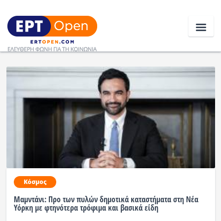
Ειδήσεις
Ελλάδα
Κοινωνία
Πολιτική
Οικονομία
Κόσμος
Αθλητικά
Μαμντάνι: Προ των πυλών δημοτικά καταστήματα στη Νέα
Υόρκη με φτηνότερα τρόφιμα και βασικά είδη
Κόσμος