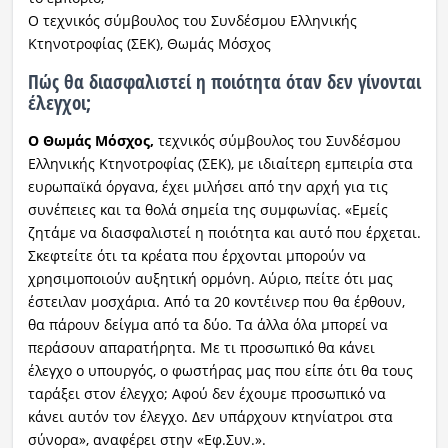
Ο τεχνικός σύμβουλος του Συνδέσμου Ελληνικής
Κτηνοτροφίας (ΣΕΚ), Θωμάς Μόσχος
Πώς θα διασφαλιστεί η ποιότητα όταν δεν γίνονται
έλεγχοι;
Ο Θωμάς Μόσχος,
τεχνικός σύμβουλος του Συνδέσμου
Ελληνικής Κτηνοτροφίας (ΣΕΚ), με ιδιαίτερη εμπειρία στα
ευρωπαϊκά όργανα, έχει μιλήσει από την αρχή για τις
συνέπειες και τα θολά σημεία της συμφωνίας. «Εμείς
ζητάμε να διασφαλιστεί η ποιότητα και αυτό που έρχεται.
Σκεφτείτε ότι τα κρέατα που έρχονται μπορούν να
χρησιμοποιούν αυξητική ορμόνη. Αύριο, πείτε ότι μας
έστειλαν μοσχάρια. Από τα 20 κοντέινερ που θα έρθουν,
θα πάρουν δείγμα από τα δύο. Τα άλλα όλα μπορεί να
περάσουν απαρατήρητα. Με τι προσωπικό θα κάνει
έλεγχο ο υπουργός, ο φωστήρας μας που είπε ότι θα τους
ταράξει στον έλεγχο; Αφού δεν έχουμε προσωπικό να
κάνει αυτόν τον έλεγχο. Δεν υπάρχουν κτηνίατροι στα
σύνορα», αναφέρει στην «Εφ.Συν.».