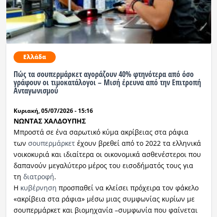
Ελλάδα
Πώς τα σουπερμάρκετ αγοράζουν 40% φτηνότερα από όσο
γράφουν οι τιμοκατάλογοι – Μισή έρευνα από την Επιτροπή
Ανταγωνισμού
Κυριακή, 05/07/2026 - 15:16
ΝΩΝΤΑΣ ΧΑΛΔΟΥΠΗΣ
Μπροστά σε ένα σαρωτικό κύμα ακρίβειας στα ράφια
των
σουπερμάρκετ
έχουν βρεθεί από το 2022 τα ελληνικά
νοικοκυριά και ιδιαίτερα οι οικονομικά ασθενέστεροι που
δαπανούν μεγαλύτερο μέρος του εισοδήματός τους για
τη
διατροφή
.
Η
κυβέρνηση
προσπαθεί να κλείσει πρόχειρα τον φάκελο
«ακρίβεια στα ράφια» μέσω μιας συμφωνίας κυρίων με
σουπερμάρκετ και βιομηχανία –συμφωνία που φαίνεται