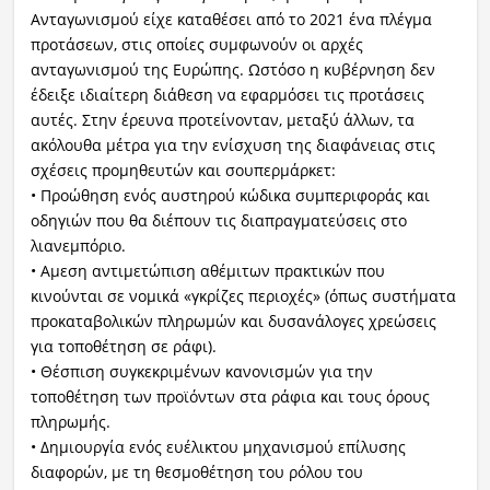
Ανταγωνισμού είχε καταθέσει από το 2021 ένα πλέγμα
προτάσεων, στις οποίες συμφωνούν οι αρχές
ανταγωνισμού της Ευρώπης. Ωστόσο η κυβέρνηση δεν
έδειξε ιδιαίτερη διάθεση να εφαρμόσει τις προτάσεις
αυτές. Στην έρευνα προτείνονταν, μεταξύ άλλων, τα
ακόλουθα μέτρα για την ενίσχυση της διαφάνειας στις
σχέσεις προμηθευτών και σουπερμάρκετ:
• Προώθηση ενός αυστηρού κώδικα συμπεριφοράς και
οδηγιών που θα διέπουν τις διαπραγματεύσεις στο
λιανεμπόριο.
• Αμεση αντιμετώπιση αθέμιτων πρακτικών που
κινούνται σε νομικά «γκρίζες περιοχές» (όπως συστήματα
προκαταβολικών πληρωμών και δυσανάλογες χρεώσεις
για τοποθέτηση σε ράφι).
• Θέσπιση συγκεκριμένων κανονισμών για την
τοποθέτηση των προϊόντων στα ράφια και τους όρους
πληρωμής.
• Δημιουργία ενός ευέλικτου μηχανισμού επίλυσης
διαφορών, με τη θεσμοθέτηση του ρόλου του