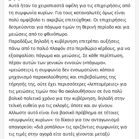
Αυτά ήταν τα χειροπιαστά οφέλη για τις επιχειρήσεις από
τη συμφωνία κυρίων. Για τους καταναλωτές όμως είναι
πολύ αμφίβολο τι ακριβώς επιτεύχθηκε. Οι επιχειρήσεις
δεσμεύονται για πάγωμα τιμών τη θερινή περίοδο και για
μειώσεις από το φθινόπωρο.
Παραδόξως δηλαδή η κυβέρνηση επιτρέπει αυξήσεις
πάνω από το παλιό πλαφόν στο περιθώριο κέρδους, για να
εξασφαλίσει πάγωμα και μειώσεις. Σε κάθε περίπτωση,
πέραν αυτών των γενικών εννοιών («πάγωμα»,
«μειώσεις»), η συμφωνία δεν ενσωματώνει κάποιο
μηχανισμό παρακολούθησης και επιβεβαίωσης της
τήρησής της, ούτε έχει περισσότερες «λεπτομέρειες» για
τις μειώσεις τιμών που θα ακολουθήσουν σε ένα πολύ
βολικό πολιτικό χρόνο για την κυβέρνηση, δηλαδή στην
τελική ευθεία για τις εκλογές, όποτε και αν γίνουν.
Αλλωστε αυτό είναι ένα βασικό πρόβλημα σε τέτοιες
«συμφωνίες κυρίων»: το δίκαιο για τον ανταγωνισμό
απαγορεύει «διά ροπάλου» τις οριζόντιες συμφωνίες για
τις τιμές στην αγορά είτε αυτές γίνονται μεταξύ