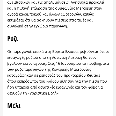
αντιβιοτικών και τις απολυμάνσεις. Ανησυχία προκαλεί
και η πιθανή επίδραση της συμφωνίας Mercosur στην
αγορά καλαμποκιού και άλλων ζωοτροφών, καθώς
εκτιμάται ότι θα ασκηθούν πιέσεις στις τιμές και
συνολικά στην εγχώρια παραγωγή.
Ρύζι
Οι παραγωγοί, ειδικά στη Βόρεια Ελλάδα, φοβούνται ότι οι
εισαγωγές ρυζιού από τη Λατινική Αμερική θα τους
βγάλουν εκτός αγοράς. Στις 16 Ιανουαρίου τα προβλήματα
των ρυζοπαραγωγών της Κεντρικής Μακεδονίας
καταγράφηκαν σε ρεπορτάζ του πρακτορείου Reuters
όπου εκπρόσωποι του κλάδου μίλησαν για την πίεση που
ήδη υπάρχει από ασιατικές εισαγωγές και τον φόβο να
δεχθούν τη «χαριστική βολή».
Μέλι