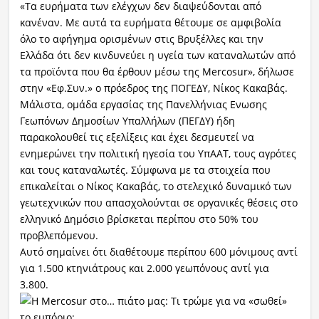
«Τα ευρήματα των ελέγχων δεν διαψεύδονται από
κανέναν. Με αυτά τα ευρήματα θέτουμε σε αμφιβολία
όλο το αφήγημα ορισμένων στις Βρυξέλλες και την
Ελλάδα ότι δεν κινδυνεύει η υγεία των καταναλωτών από
τα προϊόντα που θα έρθουν μέσω της Mercosur», δήλωσε
στην «Εφ.Συν.» ο πρόεδρος της ΠΟΓΕΔΥ, Νίκος Κακαβάς.
Μάλιστα, ομάδα εργασίας της Πανελλήνιας Ενωσης
Γεωπόνων Δημοσίων Υπαλλήλων (ΠΕΓΔΥ) ήδη
παρακολουθεί τις εξελίξεις και έχει δεσμευτεί να
ενημερώνει την πολιτική ηγεσία του ΥπΑΑΤ, τους αγρότες
και τους καταναλωτές. Σύμφωνα με τα στοιχεία που
επικαλείται ο Νίκος Κακαβάς, το στελεχικό δυναμικό των
γεωτεχνικών που απασχολούνται σε οργανικές θέσεις στο
ελληνικό Δημόσιο βρίσκεται περίπου στο 50% του
προβλεπόμενου.
Αυτό σημαίνει ότι διαθέτουμε περίπου 600 μόνιμους αντί
για 1.500 κτηνιάτρους και 2.000 γεωπόνους αντί για
3.800.