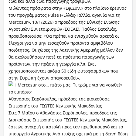
ζώα και άλλα ζώα παραγωγής τροφίμων.
Μιλώντας πρόσφατα στην «Εφ.Συν.» στο πλαίσιο έρευνας
του προγράμματος Pulse («Ελλάς-Γαλλία, αγωνία για τη
Mercosur», 10/1/2026) ο πρόεδρος της Εθνικής Ενωσης
Αγροτικών Συνεταιρισμών (ΕΘΕΑΣ), Παύλος Σατολιάς,
προειδοποιούσε: «Θα πρέπει να ενισχυθούν αρκετά οι
έλεγχοι για να μην εισαχθούν προϊόντα αμφιβόλου
ποιότητος. Οι χώρες της Λατινικής Αμερικής μάλλον δεν
θα ακολουθήσουν ποτέ τα πρότυπα παραγωγής των
προϊόντων, την πράσινη γεωργία κ.λπ. Εκεί
χρησιμοποιούνται ακόμα 50 είδη φυτοφαρμάκων που
στην Ευρώπη έχουν απαγορευθεί».
Αθανάσιος Σαρόπουλος, πρόεδρος της Διοικούσας
Επιτροπής του ΓΕΩΤΕΕ Κεντρικής Μακεδονίας
Στις 7 Μαΐου ο Αθανάσιος Σαρόπουλος, πρόεδρος της
Διοικούσας Επιτροπής του ΓΕΩΤΕΕ Κεντρικής Μακεδονίας,
έστειλε ανοιχτή επιστολή προς τον πρωθυπουργό και το
υπουργείο Αγροτικής Ανάπτυξης σχετικά με τη δεινή θέση