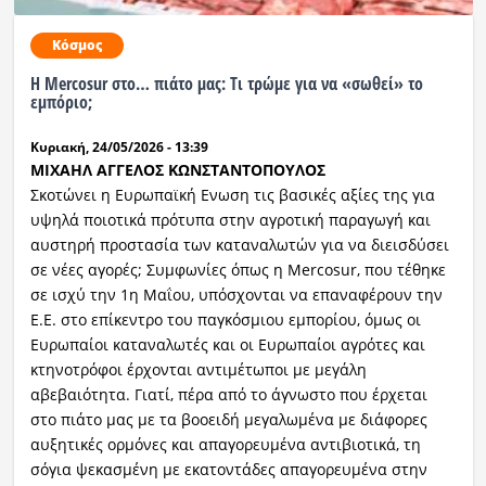
Κόσμος
Η Mercosur στο… πιάτο μας: Tι τρώμε για να «σωθεί» το
εμπόριο;
Κυριακή, 24/05/2026 - 13:39
ΜΙΧΑΗΛ ΑΓΓΕΛΟΣ ΚΩΝΣΤΑΝΤΟΠΟΥΛΟΣ
Σκοτώνει η Ευρωπαϊκή Ενωση τις βασικές αξίες της για
υψηλά ποιοτικά πρότυπα στην αγροτική παραγωγή και
αυστηρή προστασία των καταναλωτών για να διεισδύσει
σε νέες αγορές; Συμφωνίες όπως η Mercosur, που τέθηκε
σε ισχύ την 1η Μαΐου, υπόσχονται να επαναφέρουν την
Ε.Ε. στο επίκεντρο του παγκόσμιου εμπορίου, όμως οι
Ευρωπαίοι καταναλωτές και οι Ευρωπαίοι αγρότες και
κτηνοτρόφοι έρχονται αντιμέτωποι με μεγάλη
αβεβαιότητα. Γιατί, πέρα από το άγνωστο που έρχεται
στο πιάτο μας με τα βοοειδή μεγαλωμένα με διάφορες
αυξητικές ορμόνες και απαγορευμένα αντιβιοτικά, τη
σόγια ψεκασμένη με εκατοντάδες απαγορευμένα στην