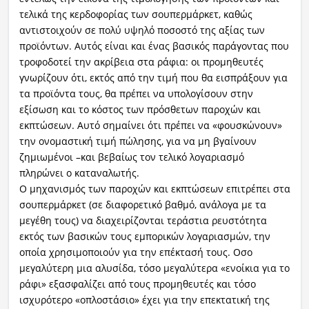
τελικά της κερδοφορίας των σουπερμάρκετ, καθώς
αντιστοιχούν σε πολύ υψηλό ποσοστό της αξίας των
προϊόντων. Αυτός είναι και ένας βασικός παράγοντας που
τροφοδοτεί την ακρίβεια στα ράφια: οι προμηθευτές
γνωρίζουν ότι, εκτός από την τιμή που θα εισπράξουν για
τα προϊόντα τους, θα πρέπει να υπολογίσουν στην
εξίσωση και το κόστος των πρόσθετων παροχών και
εκπτώσεων. Αυτό σημαίνει ότι πρέπει να «φουσκώνουν»
την ονομαστική τιμή πώλησης, για να μη βγαίνουν
ζημιωμένοι –και βεβαίως τον τελικό λογαριασμό
πληρώνει ο καταναλωτής.
Ο μηχανισμός των παροχών και εκπτώσεων επιτρέπει στα
σουπερμάρκετ (σε διαφορετικό βαθμό, ανάλογα με τα
μεγέθη τους) να διαχειρίζονται τεράστια ρευστότητα
εκτός των βασικών τους εμπορικών λογαριασμών, την
οποία χρησιμοποιούν για την επέκτασή τους. Οσο
μεγαλύτερη μια αλυσίδα, τόσο μεγαλύτερα «ενοίκια για το
ράφι» εξασφαλίζει από τους προμηθευτές και τόσο
ισχυρότερο «οπλοστάσιο» έχει για την επεκτατική της