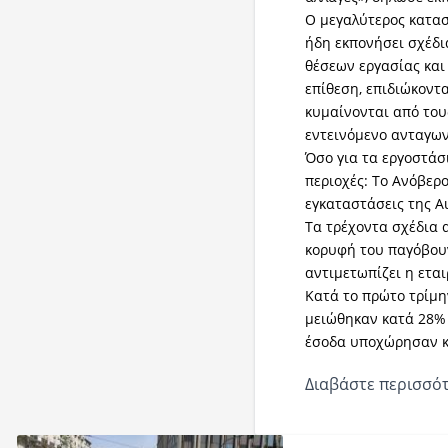
Ο μεγαλύτερος κατα
ήδη εκπονήσει σχέδι
θέσεων εργασίας και 
επίθεση, επιδιώκοντ
κυμαίνονται από του
εντεινόμενο ανταγων
Όσο για τα εργοστάσι
περιοχές: Το Ανόβερο
εγκαταστάσεις της A
Τα τρέχοντα σχέδια 
κορυφή του παγόβουν
αντιμετωπίζει η εται
Κατά το πρώτο τρίμη
μειώθηκαν κατά 28% 
έσοδα υποχώρησαν κ
Διαβάστε περισσότ