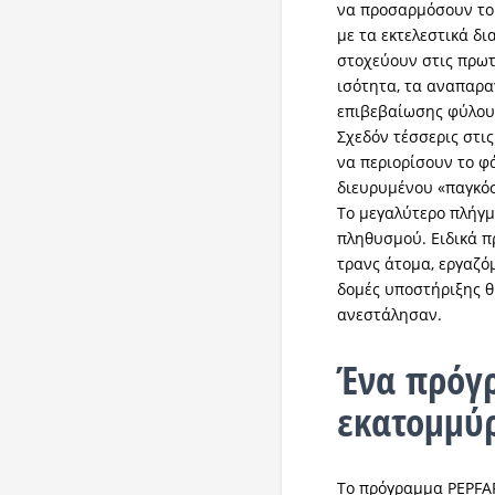
να προσαρμόσουν το
με τα εκτελεστικά δ
στοχεύουν στις πρωτ
ισότητα, τα αναπαρα
επιβεβαίωσης φύλου
Σχεδόν τέσσερις στι
να περιορίσουν το φ
διευρυμένου «παγκό
Το μεγαλύτερο πλήγμ
πληθυσμού. Ειδικά 
τρανς άτομα, εργαζόμ
δομές υποστήριξης 
ανεστάλησαν.
Ένα πρόγ
εκατομμύρ
Το πρόγραμμα PEPFAR