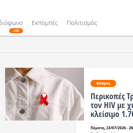
διόφωνο
Εκπομπές
Πολιτισμός
LIVE
Κόσμος
Περικοπές Τ
τον HIV με χ
κλείσιμο 1.7
Πέμπτη, 23/07/2026 - 20