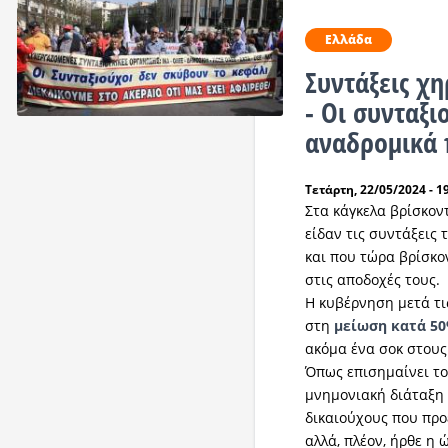
Ελλάδα
Συντάξεις χη
- Οι συνταξι
αναδρομικά
Τετάρτη, 22/05/2024 - 1
Στα κάγκελα βρίσκον
είδαν τις συντάξεις
και που τώρα βρίσκο
στις αποδοχές τους.
Η κυβέρνηση μετά τι
στη
μείωση κατά 50
ακόμα ένα σοκ στους
Όπως επισημαίνει τ
μνημονιακή διάταξη 
δικαιούχους που προ
αλλά, πλέον, ήρθε η 