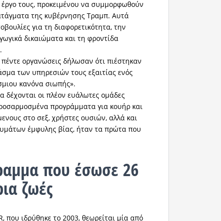
 έργο τους, προκειμένου να συμμορφωθούν
ιατάγματα της κυβέρνησης Τραμπ. Αυτά
οβουλίες για τη διαφορετικότητα, την
γωγικά δικαιώματα και τη φροντίδα
.
ς πέντε οργανώσεις δήλωσαν ότι πιέστηκαν
άσμα των υπηρεσιών τους εξαιτίας ενός
σμιου κανόνα σιωπής».
α δέχονται οι πλέον ευάλωτες ομάδες
προσαρμοσμένα προγράμματα για κουήρ και
ενους στο σεξ, χρήστες ουσιών, αλλά και
θυμάτων έμφυλης βίας, ήταν τα πρώτα που
ραμμα που έσωσε 26
ια ζωές
, που ιδρύθηκε το 2003, θεωρείται μία από