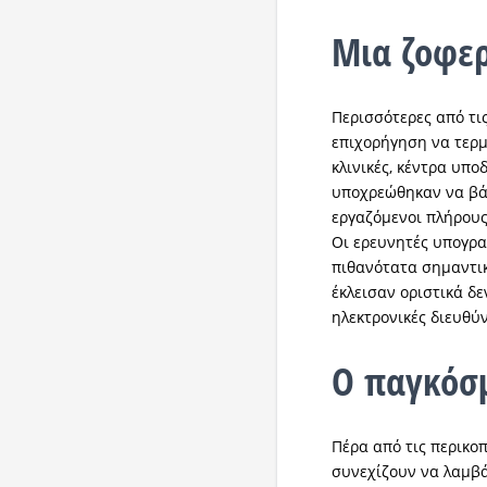
Μια ζοφερ
Περισσότερες από τι
επιχορήγηση να τερμ
κλινικές, κέντρα υπ
υποχρεώθηκαν να βά
εργαζόμενοι πλήρους
Οι ερευνητές υπογρα
πιθανότατα σημαντικ
έκλεισαν οριστικά δε
ηλεκτρονικές διευθύ
Ο παγκόσμ
Πέρα από τις περικο
συνεχίζουν να λαμβ