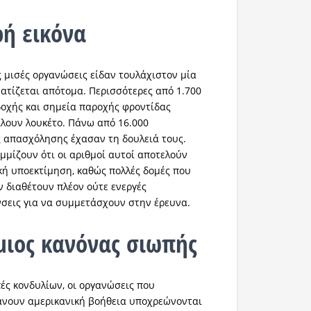
ή εικόνα
ς μισές οργανώσεις είδαν τουλάχιστον μία
ατίζεται απότομα. Περισσότερες από 1.700
οδοχής και σημεία παροχής φροντίδας
λουν λουκέτο. Πάνω από 16.000
 απασχόλησης έχασαν τη δουλειά τους.
μμίζουν ότι οι αριθμοί αυτοί αποτελούν
ή υποεκτίμηση, καθώς πολλές δομές που
ν διαθέτουν πλέον ούτε ενεργές
νσεις για να συμμετάσχουν στην έρευνα.
ιος κανόνας σιωπής
πές κονδυλίων, οι οργανώσεις που
άνουν αμερικανική βοήθεια υποχρεώνονται