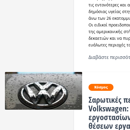
τις εντονότερες και
δημόσιας υγείας στη
άνω των 26 εκατομμ
Οι ειδικοί προειδοπ
της αμερικανικής στ
δεκαετιών και να πυ
ευάλωτες περιοχές τ
Διαβάστε περισσότ
Κόσμος
Σαρωτικές πε
Volkswagen: 
εργοστασίων
θέσεων εργα