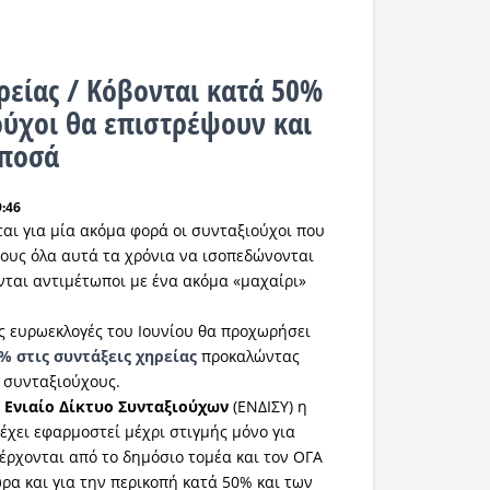
ρείας / Κόβονται κατά 50%
ούχοι θα επιστρέψουν και
 ποσά
9:46
ται για μία ακόμα φορά οι συνταξιούχοι που
 τους όλα αυτά τα χρόνια να ισοπεδώνονται
νται αντιμέτωποι με ένα ακόμα «μαχαίρι»
ς ευρωεκλογές του Ιουνίου θα προχωρήσει
% στις συντάξεις χηρείας
προκαλώντας
 συνταξιούχους.
ο
Ενιαίο Δίκτυο Συνταξιούχων
(ΕΝΔΙΣΥ) η
έχει εφαρμοστεί μέχρι στιγμής μόνο για
έρχονται από το δημόσιο τομέα και τον ΟΓΑ
ώρα και για την περικοπή κατά 50% και των