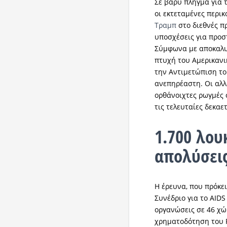
Σε βαρύ πλήγμα για 
οι εκτεταμένες περι
Τραμπ
στο διεθνές 
υποσχέσεις για προσ
Σύμφωνα με αποκαλυ
πτυχή του Αμερικανι
την Αντιμετώπιση του
ανεπηρέαστη. Οι αλλ
ορθάνοιχτες ρωγμές 
τις τελευταίες δεκαε
1.700 λου
απολύσει
Η έρευνα, που πρόκε
Συνέδριο για το AIDS
οργανώσεις σε 46 χώ
χρηματοδότηση του 