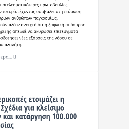
 αποτελεσματικότερες πρωτοβουλίες
ν ιστορία, έχοντας συμβάλει στη διάσωση
υρίων ανθρώπων παγκοσμίως.
οιούν πλέον ανοιχτά ότι η ξαφνική απόσυρση
ήριξης απειλεί να ακυρώσει επιτεύγματα
ροδοτήσει νέες εξάρσεις της νόσου σε
ου πλανήτη.
ερα...
ρικοπές ετοιμάζει η
Σχέδια για κλείσιμο
 και κατάργηση 100.000
σίας