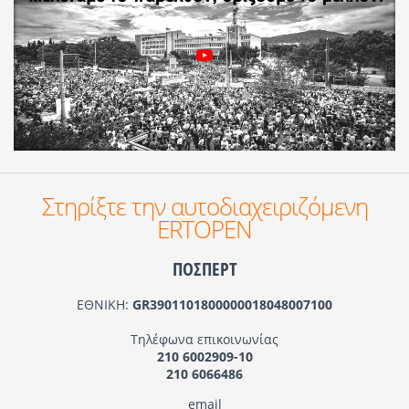
Στηρίξτε την αυτοδιαχειριζόμενη
ERTOPEN
ΠΟΣΠΕΡΤ
ΕΘΝΙΚΗ:
GR3901101800000018048007100
Τηλέφωνα επικοινωνίας
210 6002909-10
210 6066486
email