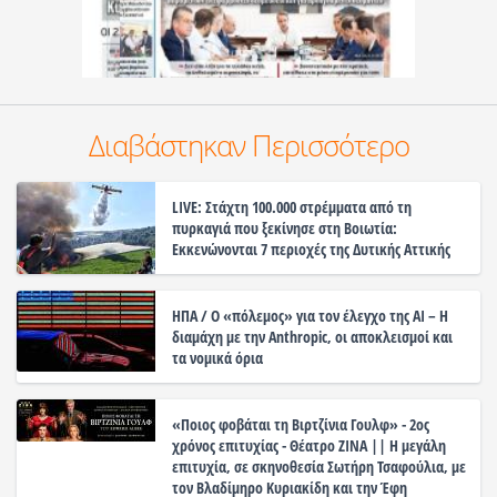
Διαβάστηκαν Περισσότερο
LIVE: Στάχτη 100.000 στρέμματα από τη
πυρκαγιά που ξεκίνησε στη Βοιωτία:
Εκκενώνονται 7 περιοχές της Δυτικής Αττικής
ΗΠΑ / Ο «πόλεμος» για τον έλεγχο της ΑΙ – Η
διαμάχη με την Anthropic, οι αποκλεισμοί και
τα νομικά όρια
«Ποιος φοβάται τη Βιρτζίνια Γουλφ» - 2ος
χρόνος επιτυχίας - Θέατρο ΖΙΝΑ || Η μεγάλη
επιτυχία, σε σκηνοθεσία Σωτήρη Τσαφούλια, με
τον Βλαδίμηρο Κυριακίδη και την Έφη