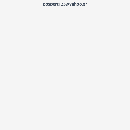
pospert123@yahoo.gr