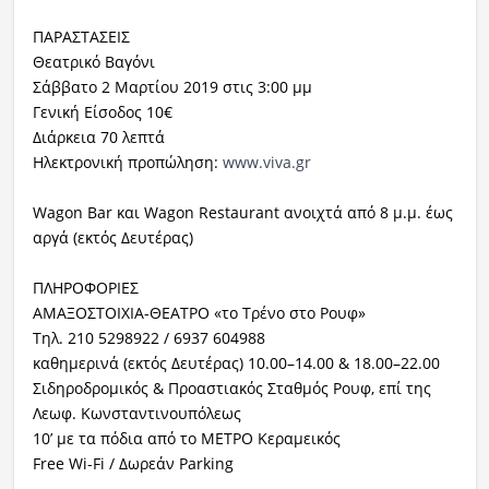
ΠΑΡΑΣΤΑΣΕΙΣ
Θεατρικό Βαγόνι
Σάββατο 2 Μαρτίου 2019 στις 3:00 μμ
Γενική Είσοδος 10€
Διάρκεια 70 λεπτά
Ηλεκτρονική προπώληση:
www.viva.gr
Wagon Bar και Wagon Restaurant ανοιχτά από 8 μ.μ. έως
αργά (εκτός Δευτέρας)
ΠΛΗΡΟΦΟΡΙΕΣ
ΑΜΑΞΟΣΤΟΙΧΙΑ-ΘΕΑΤΡΟ «το Τρένο στο Ρουφ»
Τηλ. 210 5298922 / 6937 604988
καθημερινά (εκτός Δευτέρας) 10.00–14.00 & 18.00–22.00
Σιδηροδρομικός & Προαστιακός Σταθμός Ρουφ, επί της
Λεωφ. Κωνσταντινουπόλεως
10’ με τα πόδια από το ΜΕΤΡΟ Κεραμεικός
Free Wi-Fi / Δωρεάν Parking