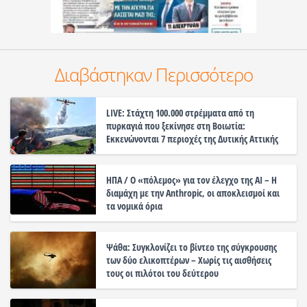
Διαβάστηκαν Περισσότερο
LIVE: Στάχτη 100.000 στρέμματα από τη
πυρκαγιά που ξεκίνησε στη Βοιωτία:
Εκκενώνονται 7 περιοχές της Δυτικής Αττικής
ΗΠΑ / Ο «πόλεμος» για τον έλεγχο της ΑΙ – Η
διαμάχη με την Anthropic, οι αποκλεισμοί και
τα νομικά όρια
Ψάθα: Συγκλονίζει το βίντεο της σύγκρουσης
των δύο ελικοπτέρων – Χωρίς τις αισθήσεις
τους οι πιλότοι του δεύτερου