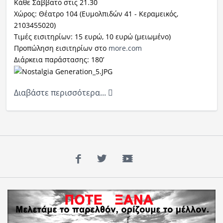
Κάθε Σάββατο στις 21.30
Χώρος: Θέατρο 104 (Ευμολπιδών 41 - Κεραμεικός,
2103455020)
Τιμές εισιτηρίων: 15 ευρώ, 10 ευρώ (μειωμένο)
Προπώληση εισιτηρίων στο
more.com
Διάρκεια παράστασης: 180’
Διαβάστε περισσότερα...
Facebook
Twitter
YouTube