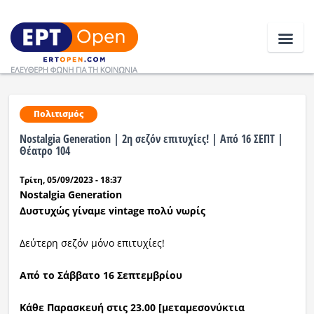
Ειδήσεις
Πολιτισμός
Nostalgia Generation | 2η σεζόν επιτυχίες! | Από 16 ΣΕΠΤ |
Ελλάδα
Θέατρο 104
Τρίτη, 05/09/2023 - 18:37
Κοινωνία
Nostalgia Generation
Πολιτική
Δυστυχώς γίναμε vintage πολύ νωρίς
Οικονομία
Δεύτερη σεζόν μόνο επιτυχίες!
Αθλητικά
Από το Σάββατο 16 Σεπτεμβρίου
Κόσμος
Κάθε Παρασκευή στις 23.00 [μεταμεσονύκτια