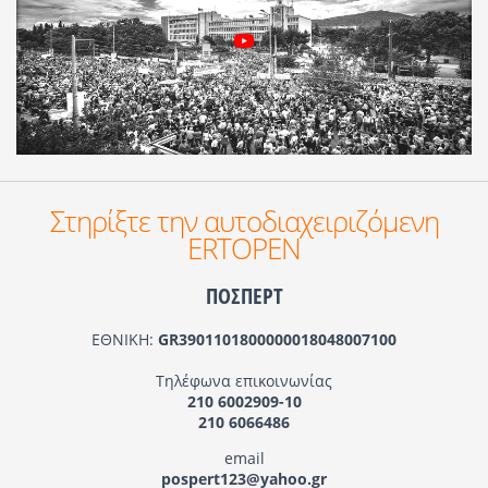
Στηρίξτε την αυτοδιαχειριζόμενη
ERTOPEN
ΠΟΣΠΕΡΤ
ΕΘΝΙΚΗ:
GR3901101800000018048007100
Τηλέφωνα επικοινωνίας
210 6002909-10
210 6066486
email
pospert123@yahoo.gr