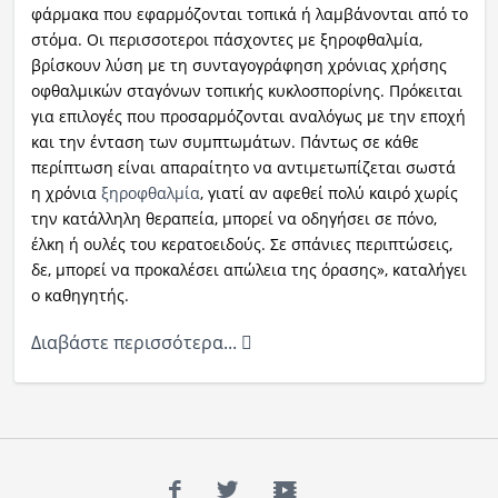
φάρμακα που εφαρμόζονται τοπικά ή λαμβάνονται από το
στόμα. Οι περισσοτεροι πάσχοντες με ξηροφθαλμία,
βρίσκουν λύση με τη συνταγογράφηση χρόνιας χρήσης
οφθαλμικών σταγόνων τοπικής κυκλοσπορίνης. Πρόκειται
για επιλογές που προσαρμόζονται αναλόγως με την εποχή
και την ένταση των συμπτωμάτων. Πάντως σε κάθε
περίπτωση είναι απαραίτητο να αντιμετωπίζεται σωστά
η χρόνια
ξηροφθαλμία
,
γιατί αν αφεθεί πολύ καιρό χωρίς
την κατάλληλη θεραπεία, μπορεί να οδηγήσει σε πόνο,
έλκη ή ουλές του κερατοειδούς. Σε σπάνιες περιπτώσεις,
δε, μπορεί να προκαλέσει απώλεια της όρασης», καταλήγει
ο καθηγητής.
Διαβάστε περισσότερα...
Facebook
Twitter
YouTube