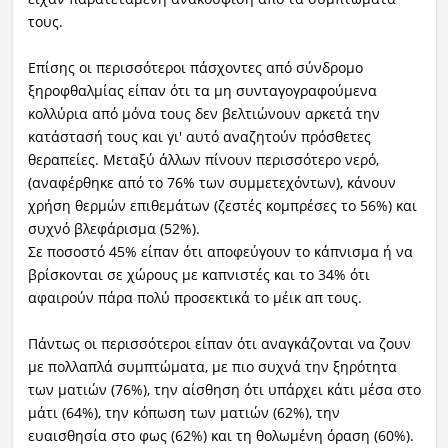
τους.
Επίσης οι περισσότεροι πάσχοντες από σύνδρομο
ξηροφθαλμίας είπαν ότι τα μη συνταγογραφούμενα
κολλύρια από μόνα τους δεν βελτιώνουν αρκετά την
κατάστασή τους και γι' αυτό αναζητούν πρόσθετες
θεραπείες. Μεταξύ άλλων πίνουν περισσότερο νερό,
(αναφέρθηκε από το 76% των συμμετεχόντων), κάνουν
χρήση θερμών επιθεμάτων (ζεστές κομπρέσες το 56%) και
συχνό βλεφάρισμα (52%).
Σε ποσοστό 45% είπαν ότι αποφεύγουν το κάπνισμα ή να
βρίσκονται σε χώρους με καπνιστές και το 34% ότι
αφαιρούν πάρα πολύ προσεκτικά το μέικ απ τους.
Πάντως οι περισσότεροι είπαν ότι αναγκάζονται να ζουν
με πολλαπλά συμπτώματα, με πιο συχνά την ξηρότητα
των ματιών (76%), την αίσθηση ότι υπάρχει κάτι μέσα στο
μάτι (64%), την κόπωση των ματιών (62%), την
ευαισθησία στο φως (62%) και τη θολωμένη όραση (60%).