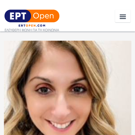
Ειδήσεις
Ελλάδα
Κοινωνία
Πολιτική
Οικονομία
Αθλητικά
Κόσμος