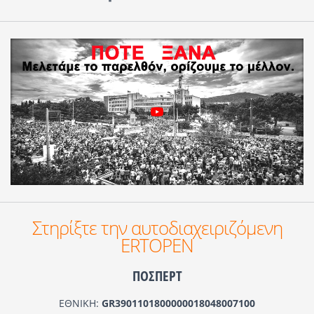
Στηρίξτε την αυτοδιαχειριζόμενη
ERTOPEN
ΠΟΣΠΕΡΤ
ΕΘΝΙΚΗ:
GR3901101800000018048007100