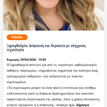
Ραδιόφωνο
LIVE
Εκπομπές
Ελλάδα
Πολιτισμός
Ξηροφθαλμία: Διάγνωση και θεραπεία με σύγχρονη
τεχνολογία
Κυριακή, 29/03/2026 - 15:59
Η ξηροφθαλμία αποτελεί μια από τις συχνότερες οφθαλμολογικές
παθήσεις παγκοσμίως, επηρεάζοντας σημαντικά την ποιότητα ζωής
εκατομμυρίων ανθρώπων, ενώ εκδηλώνεται με ποικιλία
συμπτωμάτων.
«Τα συμπτώματα μπορεί να είναι ήπια ή εντονότερα και συνήθως
επιδεινώνονται κατά τη διάρκεια δραστηριοτήτων που απαιτούν
παρατεταμένη συγκέντρωση της όρασης, όπως η χρήση υπολογιστή,
κινητού τηλεφώνου ή η ανάγνωση», αναφέρει
η κ. Δήμητρα