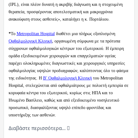
(IPL), είναι πλέον δυνατή η ακριβής διάγνωση και η στοχευμένη
θεραπεία, προσφέροντας αποτελεσματική και μακροχρόνια
ανακούφιση στους ασθενείς», καταλήγει η κ. Πορτάλιου.
*
Το
Metropolitan Hospital
διαθέτει μια πλήρως εξοπλισμένη
Οφθαλμολογική Κλινική
, οργανωμένη σύμφωνα με τα πρότυπα
σύγχρονων οφθαλμολογικών κέντρων του εξωτερικού. Η έμπειρη
ομάδα εξειδικευμένων χειρουργών και επαγγελματιών υγείας
παρέχει ολοκληρωμένες διαγνωστικές και χειρουργικές υπηρεσίες
οφθαλμολογίας υψηλών προδιαγραφών, καλύπτοντας όλο το φάσμα
της ειδικότητας. Η
Β’ Οφθαλμολογική Κλινική
του Metropolitan
Hospital, στελεχώνεται από οφθαλμιάτρους με πολυετή εμπειρία σε
κορυφαία κέντρα του εξωτερικού, κυρίως στις ΗΠΑ και το
Ηνωμένο Βασίλειο, καθώς και από εξειδικευμένο νοσηλευτικό
προσωπικό, διασφαλίζοντας υψηλό επίπεδο φροντίδας και
υποστήριξης των ασθενών.
Διαβάστε περισσότερα...