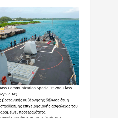
Mass Communication Specialist 2nd Class
avy via AP)
 βρετανικής κυβέρνησης δήλωσε ότι η
ροπρόθεσμης επιχειρησιακής ασφάλειας του
παραμείνει προτεραιότητα.