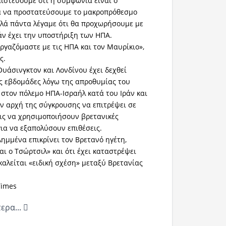
ιστεύουμε ότι η συμφωνία είναι ο
ια να προστατεύσουμε το μακροπρόθεσμο
λλά πάντα λέγαμε ότι θα προχωρήσουμε με
ν έχει την υποστήριξη των ΗΠΑ.
ργαζόμαστε με τις ΗΠΑ και τον Μαυρίκιο»,
ς.
υάσινγκτον και Λονδίνου έχει δεχθεί
ίες εβδομάδες λόγω της απροθυμίας του
 στον πόλεμο ΗΠΑ-Ισραήλ κατά του Ιράν και
ν αρχή της σύγκρουσης να επιτρέψει σε
ις να χρησιμοποιήσουν βρετανικές
για να εξαπολύσουν επιθέσεις.
λημμένα επικρίνει τον Βρετανό ηγέτη,
ναι ο Τσώρτσιλ» και ότι έχει καταστρέψει
αλείται «ειδική σχέση» μεταξύ Βρετανίας
Times
ερα...