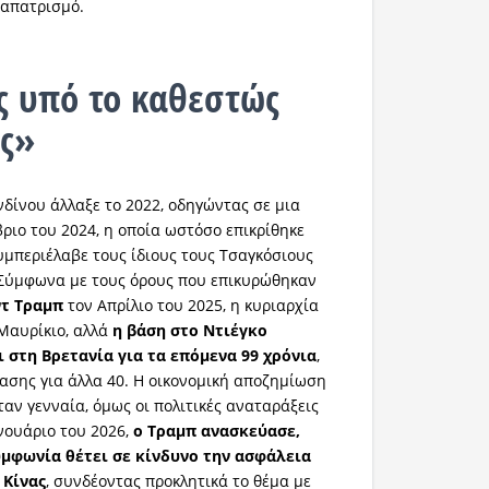
ναπατρισμό.
ς υπό το καθεστώς
ς»
νδίνου άλλαξε το 2022, οδηγώντας σε μια
ιο του 2024, η οποία ωστόσο επικρίθηκε
μπεριέλαβε τους ίδιους τους Τσαγκόσιους
 Σύμφωνα με τους όρους που επικυρώθηκαν
τ Τραμπ
τον Απρίλιο του 2025, η κυριαρχία
Μαυρίκιο, αλλά
η βάση στο Ντιέγκο
 στη Βρετανία για τα επόμενα 99 χρόνια
,
ασης για άλλα 40. Η οικονομική αποζημίωση
αν γενναία, όμως οι πολιτικές αναταράξεις
ανουάριο του 2026,
ο Τραμπ ανασκεύασε,
μφωνία θέτει σε κίνδυνο την ασφάλεια
 Κίνας
, συνδέοντας προκλητικά το θέμα με