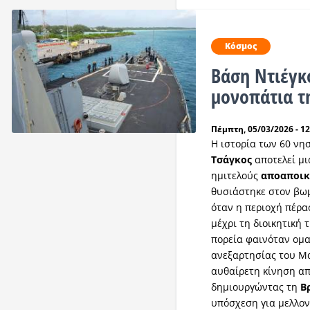
Κόσμος
Βάση Ντιέγκο
μονοπάτια τ
Πέμπτη, 05/03/2026 - 12
Η ιστορία των 60 νη
Τσάγκος
αποτελεί μι
ημιτελούς
αποαποικ
θυσιάστηκε στον βωμ
όταν η περιοχή πέρα
μέχρι τη διοικητική 
πορεία φαινόταν ομαλ
ανεξαρτησίας του Μα
αυθαίρετη κίνηση απ
δημιουργώντας τη
Β
υπόσχεση για μελλο