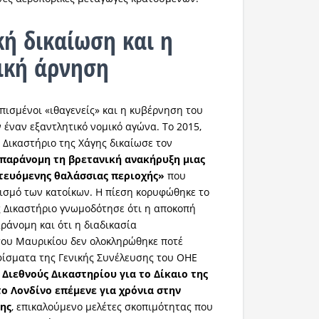
κή δικαίωση και η
ική άρνηση
τοπισμένοι «ιθαγενείς» και η κυβέρνηση του
 έναν εξαντλητικό νομικό αγώνα. Το 2015,
ό Δικαστήριο της Χάγης δικαίωσε τον
παράνομη τη βρετανική ανακήρυξη μιας
τευόμενης θαλάσσιας περιοχής»
που
ισμό των κατοίκων. Η πίεση κορυφώθηκε το
ές Δικαστήριο γνωμοδότησε ότι η αποκοπή
ράνομη και ότι η διαδικασία
του Μαυρικίου δεν ολοκληρώθηκε ποτέ
ίσματα της Γενικής Συνέλευσης του ΟΗΕ
 Διεθνούς Δικαστηρίου για το Δίκαιο της
το Λονδίνο επέμενε για χρόνια στην
ης
, επικαλούμενο μελέτες σκοπιμότητας που