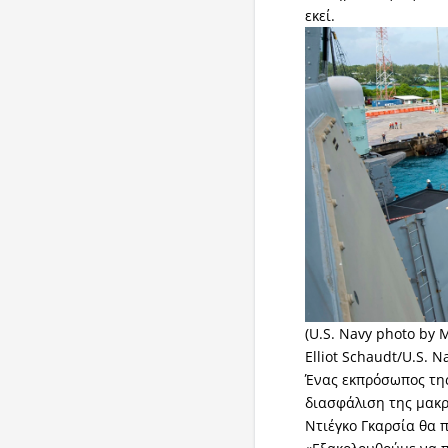
εκεί.
(U.S. Navy photo by 
Elliot Schaudt/U.S. N
Ένας εκπρόσωπος της
διασφάλιση της μακ
Ντιέγκο Γκαρσία θα 