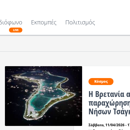
διόφωνο
Εκπομπές
Πολιτισμός
LIVE
Κόσμος
Η Βρετανία 
παραχώρηση 
Νήσων Τσάγκ
Σάββατο, 11/04/2026 - 1