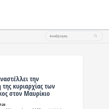
αναστέλλει την
της κυριαρχίας των
ος στον Μαυρίκιο
7:20