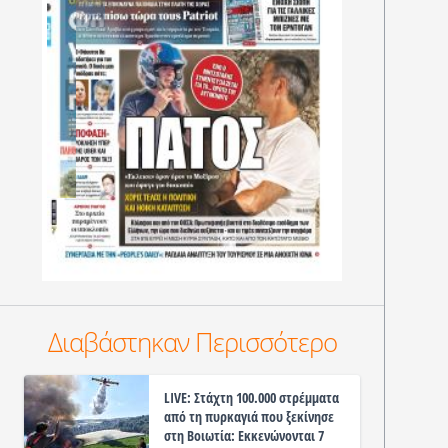
Διαβάστηκαν Περισσότερο
LIVE: Στάχτη 100.000 στρέμματα
από τη πυρκαγιά που ξεκίνησε
στη Βοιωτία: Εκκενώνονται 7