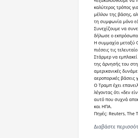
«Εξακολουθούμε να π
καλύτερος τρόπος γ
μέλλον της βάσης, α
τη συμφωνία μόνο εά
Συνεχίζουμε να συνε
δήλωσε ο εκπρόσωπο
Η συμμαχία μεταξύ Ο
πιέσεις τις τελευτα
Στάρμερ να εμπλακεί
της άρνησής του στη
αμερικανικές δυνάμε
αεροπορικές βάσεις 
Ο Τραμπ έχει επανει
λέγοντας ότι «δεν εί
αυτό που συχνά αποκ
και ΗΠΑ.
Πηγές: Reuters, The 
Διαβάστε περισσότ