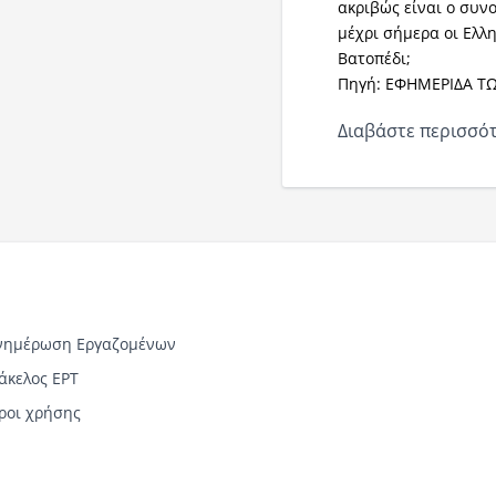
ακριβώς είναι ο συν
μέχρι σήμερα οι Ελλη
Βατοπέδι;
Πηγή: ΕΦΗΜΕΡΙΔΑ Τ
Διαβάστε περισσότ
νημέρωση Εργαζομένων
άκελος ΕΡΤ
ροι χρήσης