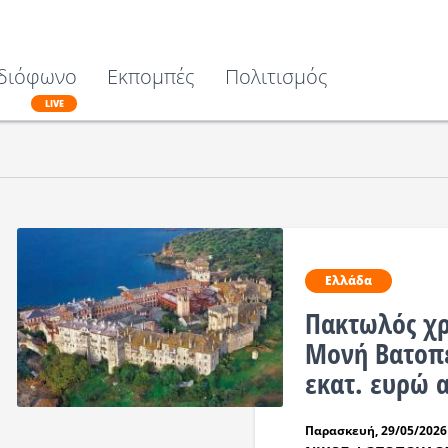
διόφωνο
Εκπομπές
Πολιτισμός
LIVE
Ελλάδα
Πακτωλός χρ
Μονή Βατοπε
εκατ. ευρώ 
Παρασκευή, 29/05/2026 