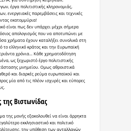
ων, έργα πολιτιστικής κληρονομιάς,
ων, ενεργειακές παρεμβάσεις και τεχνικές
ντας εκατομμύρια!
κό είναι πως δεν υπάρχει μέχρι σήμερα
όσιος απολογισμός που να αποτυπώνει με
όσα χρήματα έχουν καταλήξει συνολικά στη
 το ελληνικό κράτος και την Ευρωπαϊκή
 τριάντα χρόνια… Κάθε χρηματοδότηση
ένα, ως ξεχωριστό έργο πολιτιστικής
τάστασης μνημείου. Ομως αθροιστικά
ταθερό και διαρκές ρεύμα ευρωπαϊκού και
ρος μία από τις πλέον ισχυρές και εύπορες
υς.
 της Βιστωνίδας
μα της μονής εξακολουθεί να είναι άρρηκτα
εγαλύτερο εκκλησιαστικό και πολιτικό
ολίτευσης, την υπόθεση των ανταλλαγών