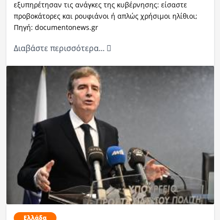
εξυπηρέτησαν τις ανάγκες της κυβέρνησης: είσαστε
προβοκάτορες και ρουφιάνοι ή απλώς χρήσιμοι ηλίθιοι;
Πηγή: documentonews.gr
Διαβάστε περισσότερα...
Ελλάδα