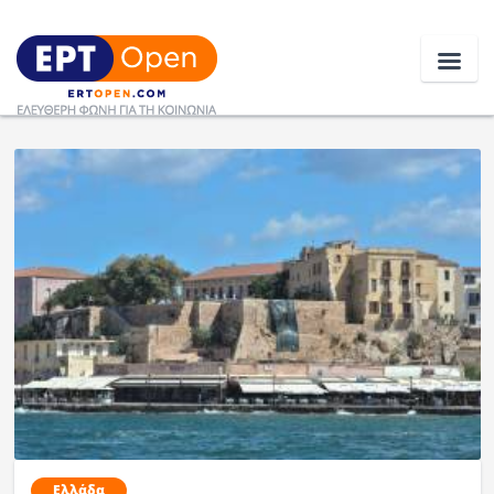
Ειδήσεις
Ελλάδα
Κοινωνία
Πολιτική
Οικονομία
Αθλητικά
Κόσμος
Ελλάδα