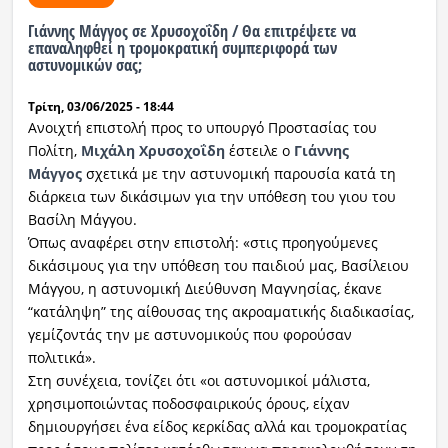
Γιάννης Μάγγος σε Χρυσοχοΐδη / Θα επιτρέψετε να
επαναληφθεί η τρομοκρατική συμπεριφορά των
αστυνομικών σας;
Τρίτη, 03/06/2025 - 18:44
Ανοιχτή επιστολή προς το υπουργό Προστασίας του
Πολίτη,
Μιχάλη Χρυσοχοΐδη
έστειλε ο
Γιάννης
Μάγγος
σχετικά με την αστυνομική παρουσία κατά τη
διάρκεια των δικάσιμων για την υπόθεση του γιου του
Βασίλη Μάγγου.
Όπως αναφέρει στην επιστολή: «στις προηγούμενες
δικάσιμους για την υπόθεση του παιδιού μας, Βασίλειου
Μάγγου, η αστυνομική Διεύθυνση Μαγνησίας, έκανε
“κατάληψη” της αίθουσας της ακροαματικής διαδικασίας,
γεμίζοντάς την με αστυνομικούς που φορούσαν
πολιτικά».
Στη συνέχεια, τονίζει ότι «οι αστυνομικοί μάλιστα,
χρησιμοποιώντας ποδοσφαιρικούς όρους, είχαν
δημιουργήσει ένα είδος κερκίδας αλλά και τρομοκρατίας