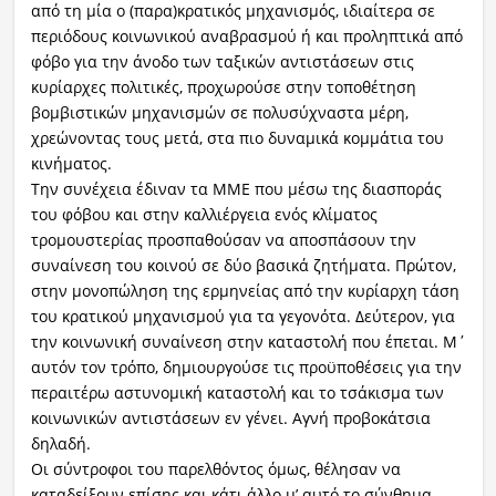
από τη μία ο (παρα)κρατικός μηχανισμός, ιδιαίτερα σε
περιόδους κοινωνικού αναβρασμού ή και προληπτικά από
φόβο για την άνοδο των ταξικών αντιστάσεων στις
κυρίαρχες πολιτικές, προχωρούσε στην τοποθέτηση
βομβιστικών μηχανισμών σε πολυσύχναστα μέρη,
χρεώνοντας τους μετά, στα πιο δυναμικά κομμάτια του
κινήματος.
Την συνέχεια έδιναν τα ΜΜΕ που μέσω της διασποράς
του φόβου και στην καλλιέργεια ενός κλίματος
τρομουστερίας προσπαθούσαν να αποσπάσουν την
συναίνεση του κοινού σε δύο βασικά ζητήματα. Πρώτον,
στην μονοπώληση της ερμηνείας από την κυρίαρχη τάση
του κρατικού μηχανισμού για τα γεγονότα. Δεύτερον, για
την κοινωνική συναίνεση στην καταστολή που έπεται. Μ΄
αυτόν τον τρόπο, δημιουργούσε τις προϋποθέσεις για την
περαιτέρω αστυνομική καταστολή και το τσάκισμα των
κοινωνικών αντιστάσεων εν γένει. Αγνή προβοκάτσια
δηλαδή.
Οι σύντροφοι του παρελθόντος όμως, θέλησαν να
καταδείξουν επίσης και κάτι άλλο μ’ αυτό το σύνθημα.