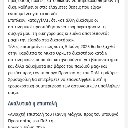
προς όσους πολίτες κατόρθωσαν να παρακολουθήσουν τη
δίκη, καθήμενοι στις ελάχιστες θέσεις που είχαν
εναπομείνει για το κοινό».
Επιπλέον, καταγγέλλει ότι «σε άλλη δικάσιμο οι
αστυνομικοί προσπάθησαν να τρομοκρατήσουν τη
σύζυγό μου, τη δικηγόρο μας κι εμένα αποτρέποντάς
μας(!) την είσοδο στα δικαστήρια».
Τέλος, επισημαίνει πως «στις 5 Ιούνη 2025 θα διεξαχθεί
στην Καρδίτσα το Μικτό Ορκωτό δικαστήριο κατά 6
αστυνομικών, οι οποίοι κατηγορούνται για βασανιστήρια
και άλλα αδικήματα εις βάρος του παιδιού μας» και
ρωτάει προς τον υπουργό Προστασίας του Πολίτη «Κύριε
Χρυσοχοΐδη θα επιτρέψετε να επαναληφθεί αυτή η
τρομοκρατική συμπεριφορά των αστυνομικών υπαλλήλων
σας;».
Αναλυτικά η επιστολή
«Ανοιχτή επιστολή του Γιάννη Μάγγου προς τον υπουργό
Προστασίας του Πολίτη
Βόλος 3 Ιούνη 2025