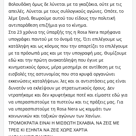
Βολουδάκη όμως δε λύνεται με τα γκαζάκια, ούτε με τις
απειλές. Λύνεται με τους συλλογικούς αγώνες. Οπότε, το
λέμε ξανά, θεωρούμε αυτού του είδους την πολιτική
αντιπαράθεση επιζήμια για το κίνημα.
Στα 23 χρόνια της ύπαρξής της η Rosa Nera περήφανα
υπογράφει παντού με το όνομά της. Ό,τι επιλέγουμε ως
κατάληψη και ως κόσμος που την απαρτίζει το επιλέγουμε
με τα πρόσωπά μας και με την υπογραφή μας. Θυμίζουμε
εδώ και την πρώτη ανακατάληψη που έγινε με
κινηματικούς όρους, μέρα μεσημέρι σε αντίθεση με τις
εισβολές της αστυνομίας που στα κρυφά οργανώνει
εκκενώσεις καταλήψεων, λες και οι αντιστάσεις μας είναι
δυνατόν να εκλείψουν με στρατιωτικούς όρους. Δεν
ντραπήκαμε και δεν κρυφτήκαμε ποτέ και είμαστε εδώ για
να υπερασπιστούμε τα πιστεύω και τις πράξεις μας. Για
να υπερασπιστούμε τη Rosa Nera ως κομμάτι των
κοινωνικών και ταξικών αγώνων των Χανίων.
ΤΡΟΜΟΚΡΑΤΙΑ ΕΙΝΑΙ Η ΜΙΣΘΩΤΗ ΣΚΛΑΒΙΑ, ΝΑ ΖΕΙΣ ΜΕ
ΤΡΕΙΣ ΚΙ ΕΞΗΝΤΑ ΝΑ ΖΕΙΣ ΧΩΡΙΣ ΧΑΡΤΙΑ