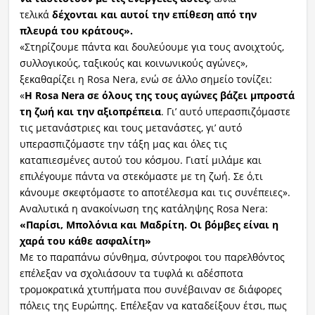
τελικά
δέχονται και αυτοί την επίθεση από την
πλευρά του κράτους».
«Στηρίζουμε πάντα και δουλεύουμε για τους ανοιχτούς,
συλλογικούς, ταξικούς και κοινωνικούς αγώνες»,
ξεκαθαρίζει η Rosa Nera, ενώ σε άλλο σημείο τονίζει:
«
Η Rosa Nera σε όλους της τους αγώνες βάζει μπροστά
τη ζωή και την αξιοπρέπεια
. Γι’ αυτό υπερασπιζόμαστε
τις μετανάστριες και τους μετανάστες, γι’ αυτό
υπερασπιζόμαστε την τάξη μας και όλες τις
καταπιεσμένες αυτού του κόσμου. Γιατί μιλάμε και
επιλέγουμε πάντα να στεκόμαστε με τη ζωή. Σε ό,τι
κάνουμε σκεφτόμαστε το αποτέλεσμα και τις συνέπειες».
Αναλυτικά η ανακοίνωση της κατάληψης Rosa Nera:
«Παρίσι, Μπολόνια και Μαδρίτη. Οι βόμβες είναι η
χαρά του κάθε ασφαλίτη»
Με το παραπάνω σύνθημα, σύντροφοι του παρελθόντος
επέλεξαν να σχολιάσουν τα τυφλά κι αδέσποτα
τρομοκρατικά χτυπήματα που συνέβαιναν σε διάφορες
πόλεις της Ευρώπης. Επέλεξαν να καταδείξουν έτσι, πως