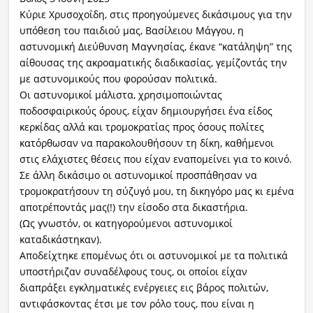
Κύριε Χρυσοχοΐδη, στις προηγούμενες δικάσιμους για την
υπόθεση του παιδιού μας, Βασίλειου Μάγγου, η
αστυνομική Διεύθυνση Μαγνησίας, έκανε “κατάληψη” της
αίθουσας της ακροαματικής διαδικασίας, γεμίζοντάς την
με αστυνομικούς που φορούσαν πολιτικά.
Οι αστυνομικοί μάλιστα, χρησιμοποιώντας
ποδοσφαιρικούς όρους, είχαν δημιουργήσει ένα είδος
κερκίδας αλλά και τρομοκρατίας προς όσους πολίτες
κατόρθωσαν να παρακολουθήσουν τη δίκη, καθήμενοι
στις ελάχιστες θέσεις που είχαν εναπομείνει για το κοινό.
Σε άλλη δικάσιμο οι αστυνομικοί προσπάθησαν να
τρομοκρατήσουν τη σύζυγό μου, τη δικηγόρο μας κι εμένα
αποτρέποντάς μας(!) την είσοδο στα δικαστήρια.
(Ως γνωστόν, οι κατηγορούμενοι αστυνομικοί
καταδικάστηκαν).
Αποδείχτηκε επομένως ότι οι αστυνομικοί με τα πολιτικά
υποστήριζαν συναδέλφους τους, οι οποίοι είχαν
διαπράξει εγκληματικές ενέργειες εις βάρος πολιτών,
αντιφάσκοντας έτσι με τον ρόλο τους, που είναι η