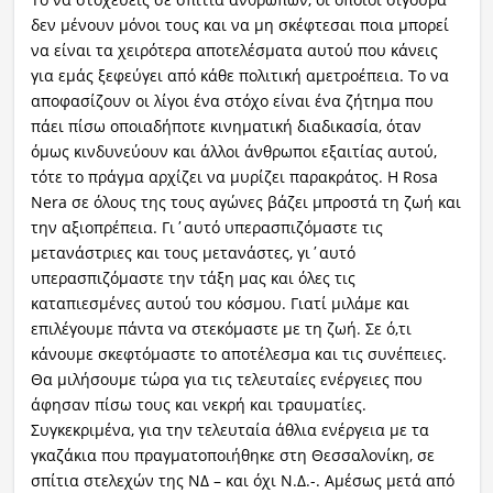
δεν μένουν μόνοι τους και να μη σκέφτεσαι ποια μπορεί
να είναι τα χειρότερα αποτελέσματα αυτού που κάνεις
για εμάς ξεφεύγει από κάθε πολιτική αμετροέπεια. Το να
αποφασίζουν οι λίγοι ένα στόχο είναι ένα ζήτημα που
πάει πίσω οποιαδήποτε κινηματική διαδικασία, όταν
όμως κινδυνεύουν και άλλοι άνθρωποι εξαιτίας αυτού,
τότε το πράγμα αρχίζει να μυρίζει παρακράτος. Η Rosa
Nera σε όλους της τους αγώνες βάζει μπροστά τη ζωή και
την αξιοπρέπεια. Γι΄αυτό υπερασπιζόμαστε τις
μετανάστριες και τους μετανάστες, γι΄αυτό
υπερασπιζόμαστε την τάξη μας και όλες τις
καταπιεσμένες αυτού του κόσμου. Γιατί μιλάμε και
επιλέγουμε πάντα να στεκόμαστε με τη ζωή. Σε ό,τι
κάνουμε σκεφτόμαστε το αποτέλεσμα και τις συνέπειες.
Θα μιλήσουμε τώρα για τις τελευταίες ενέργειες που
άφησαν πίσω τους και νεκρή και τραυματίες.
Συγκεκριμένα, για την τελευταία άθλια ενέργεια με τα
γκαζάκια που πραγματοποιήθηκε στη Θεσσαλονίκη, σε
σπίτια στελεχών της ΝΔ – και όχι Ν.Δ.-. Αμέσως μετά από