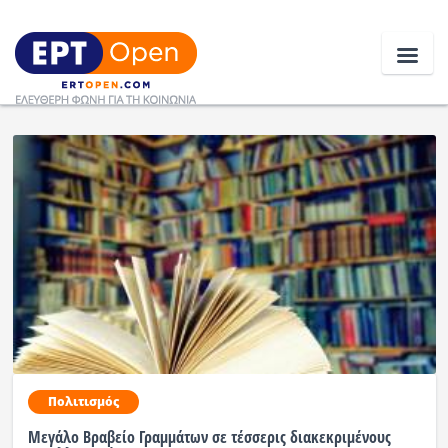
Ειδήσεις
Ελλάδα
Κοινωνία
Πολιτική
Οικονομία
Αθλητικά
Πολιτισμός
Κόσμος
Μεγάλο Βραβείο Γραμμάτων σε τέσσερις διακεκριμένους