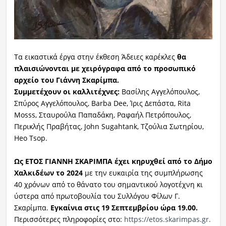
Τα εικαστικά έργα στην έκθεση Άδειες καρέκλες
θα
πλαισιώνονται με χειρόγραφα από το προσωπικό
αρχείο του Γιάννη Σκαρίμπα.
Συμμετέχουν οι καλλιτέχνες:
Βασίλης Αγγελόπουλος,
Σπύρος Αγγελόπουλος, Barba Dee, Ίρις Δεπάστα, Rita
Mosss, Σταυρούλα Παπαδάκη, Ραφαήλ Πετρόπουλος,
Περικλής Πραβήτας, John Sugahtank, Τζούλια Σωτηρίου,
Heo Tsop.
Ως ΕΤΟΣ ΓΙΑΝΝΗ ΣΚΑΡΙΜΠΑ έχει κηρυχθεί από το Δήμο
Χαλκιδέων το 2024
με την ευκαιρία της συμπλήρωσης
40 χρόνων από το θάνατο του σημαντικού λογοτέχνη κι
ύστερα από πρωτοβουλία του Συλλόγου Φίλων Γ.
Σκαρίμπα.
Εγκαίνια στις 19 Σεπτεμβρίου ώρα 19.00.
Περισσότερες πληροφορίες στο:
https://etos.skarimpas.gr.