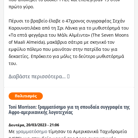
πρώτο γύρο.
Πέρυσι το βραβείο έλαβε ο 47χρονος συγγραφέας Σεχάν
Καρουνατιλάκα από τη Σρι Λάνκα για το μυθιστόρημά του
«Τα επτά φεγγάρια του Μάλι Αλμέιντα» (The Seven Moons
of Maali Almeida), μακάβρια σάτιρα με σκηνικό τον
εμφύλιο πόλεμο που μαινόταν στην πατρίδα του για
δεκαετίες. Επρόκειτο για μόλις το δεύτερο μυθιστόρημά
του.
Διαβάστε περισσότερα...
Πολιτισμός
Toni Morrison: Γραμματόσημο για τη σπουδαία συγγραφέα της
Αφρο-αμερικανικής λογοτεχνίας
Δευτέρα, 20/03/2023 - 21:06
Με
γραμματόσημο
τίμησαν τα Αμερικανικά Ταχυδρομεία