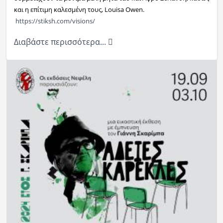
και η επίτιμη καλεσμένη τους, Louisa Owen.
https://stiksh.com/
visions/
Διαβάστε περισσότερα...