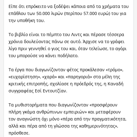
Είπε ότι επρόκειτο να ξοδέψει κάποια από τα χρήματα του
επάθλου των 50.000 λιρών (περίπου 57.000 ευρώ) του για
την υποθήκη του.
Το βιβλίο είναι το πέμπτο του Λιντς και πέρασε τέσσερα
χρόνια δουλεύοντας πάνω σε αυτό. Άρχισε να το γράφει
λίγο πριν γεννηθεί ο γιος του και, όταν τελείωσε, το αγόρι
του μπορούσε να κάνει ποδήλατο.
Τα έργα που διαγωνίζονταν φέτος προκάλεσαν «τρόμο»,
«ευχαρίστηση», «χαρά» και «παρηγοριά» στα μέλη της
κριτικής επιτροπής, σχολίασε η πρόεδρός της, η Καναδή
συγγραφέας Εσί Εντουτζίαν.
Τα μυθιστορήματα που διαγωνίζονταν «προσφέρουν
πλήρη γκάμα ανθρώπινων εμπειριών» και μεταφέρουν
τον αναγνώστη όχι μόνο «πέρα από την πραγματικότητα,
αλλά και πέρα από τη γλώσσα της καθημερινότητας»,
πρόσθεσε.