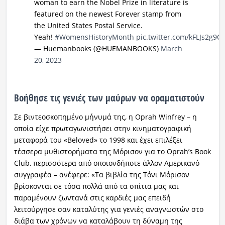
woman to earn the Nobel Prize in literature is
featured on the newest Forever stamp from
the United States Postal Service.
Yeah!
#WomensHistoryMonth
pic.twitter.com/kFLJs2g9Q
— Huemanbooks (@HUEMANBOOKS)
March
20, 2023
Βοήθησε τις γενιές των μαύρων να οραματιστούν
Σε βιντεοσκοπημένο μήνυμά της, η Oprah Winfrey – η
οποία είχε πρωταγωνιστήσει στην κινηματογραφική
μεταφορά του «Beloved» το 1998 και έχει επιλέξει
τέσσερα μυθιστορήματα της Μόρισον για το Oprah’s Book
Club, περισσότερα από οποιονδήποτε άλλον Αμερικανό
συγγραφέα – ανέφερε: «Τα βιβλία της Τόνι Μόρισον
βρίσκονται σε τόσα πολλά από τα σπίτια μας και
παραμένουν ζωντανά στις καρδιές μας επειδή
λειτούργησε σαν καταλύτης για γενιές αναγνωστών στο
διάβα των χρόνων να καταλάβουν τη δύναμη της