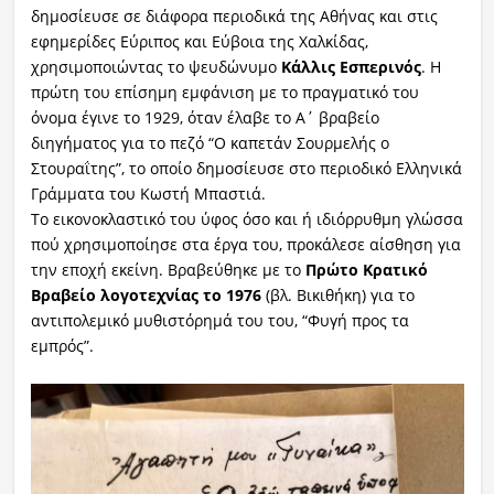
δημοσίευσε σε διάφορα περιοδικά της Αθήνας και στις
εφημερίδες Εύριπος και Εύβοια της Χαλκίδας,
χρησιμοποιώντας το ψευδώνυμο
Κάλλις Εσπερινός
. Η
πρώτη του επίσημη εμφάνιση με το πραγματικό του
όνομα έγινε το 1929, όταν έλαβε το Α΄ βραβείο
διηγήματος για το πεζό “Ο καπετάν Σουρμελής ο
Στουραΐτης”, το οποίο δημοσίευσε στο περιοδικό Ελληνικά
Γράμματα του Κωστή Μπαστιά.
Το εικονοκλαστικό του ύφος όσο και ή ιδιόρρυθμη γλώσσα
πού χρησιμοποίησε στα έργα του, προκάλεσε αίσθηση για
την εποχή εκείνη. Βραβεύθηκε με το
Πρώτο Κρατικό
Βραβείο λογοτεχνίας το 1976
(βλ. Βικιθήκη) για το
αντιπολεμικό μυθιστόρημά του του, “Φυγή προς τα
εμπρός”.