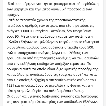
ιδιαίτερη μέριμνα για την ιατροφαρμακευτική περίθαλψη
των μαχητών και την ιατροκοινωνική προστασία των
αμάχων.
Κατά τα τελευταία χρόνια της προεπαναστατικής
περιόδου ο αριθμός των ιατρών, που εξυπηρετούσε τις
ανάγκες 1.000.000 περίπου κατοίκων, δεν υπερέβαινε
τους 90. Μετά την επανάσταση και με την άφιξη στην
Ελλάδα Ελλήνων και φιλελλήνων ιατρών από το εξωτερικό
ο συνολικός αριθμός τους ουδέποτε υπερέβη τους 500,
ενώ οι υπάρχουσες ανάγκες λόγω του πλήθους των
τραυματιών από τις πολεμικές διενέξεις και των ασθενών
από την εκδήλωση επιδημιών υπήρξαν τεράστιες. Τα
δεδομένα αυτά, τα οποία είναι άξια κριτικής προσέγγισης
και ανάλυσης, αναδεικνύουν τις τραγικές συνθήκες κάτω
από τις οποίες διεξήχθη ο απελευθερωτικός αγώνας του
1821 και αποδεικνύουν το μεγαλείο της ψυχής και την
πίστη στην ελευθερία του σκλαβωμένου έθνους.
Οι συνθήκες υγιεινής διαβίωσης, ένδυσης και διατροφής,
της συντριπτικής πλειοψηφίας των υπόδουλων Ελλήνων,