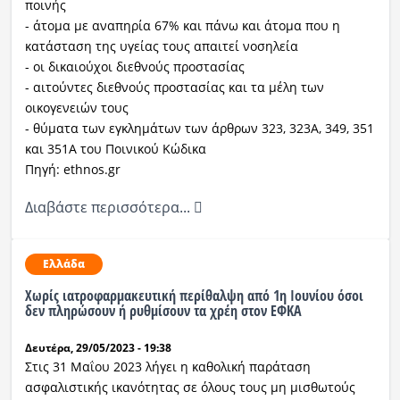
ποινής
- άτομα με αναπηρία 67% και πάνω και άτομα που η
κατάσταση της υγείας τους απαιτεί νοσηλεία
- οι δικαιούχοι διεθνούς προστασίας
- αιτούντες διεθνούς προστασίας και τα μέλη των
οικογενειών τους
- θύματα των εγκλημάτων των άρθρων 323, 323Α, 349, 351
και 351Α του Ποινικού Κώδικα
Πηγή: ethnos.gr
Διαβάστε περισσότερα...
Ελλάδα
Χωρίς ιατροφαρμακευτική περίθαλψη από 1η Ιουνίου όσοι
δεν πληρώσουν ή ρυθμίσουν τα χρέη στον ΕΦΚΑ
Δευτέρα, 29/05/2023 - 19:38
Στις 31 Μαΐου 2023 λήγει η καθολική παράταση
ασφαλιστικής ικανότητας σε όλους τους μη μισθωτούς