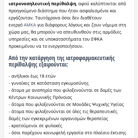
ιατρονοσηλευτική
περίθαλψη
, αφού καλύπτονται από
προηγούμενο διάστημα που ήταν ασφαλισμένοι και
εργάζονταν. Ταυτόχρονα όσοι δεν διαθέτουν
ενεργό
ΑΜΚΑ
για διάφορους λόγους και ζουν νόμιμα στη
χώρα μας, θα μπορούν να απευθυνθούν στις αρμόδιες
υπηρεσίες και σε υποκαταστήματα του ΕΦΚΑ
προκειμένου να το ενεργοποιήσουν.
Από την κατάργηση της ιατροφαρμακευτικής
περίθαλψης εξαιρούνται:
- ανήλικοι έως 18 ετών
- γυναίκες σε κατάσταση εγκυμοσύνης
- άτομα με αναπηρία που φιλοξενούνται σε δομές των
Κέντρων Κοινωνικής Πρόνοιας
- άτομα που φιλοξενούνται σε Μονάδες Ψυχικής Υγείας
- άτομα που φιλοξενούνται σε όλες τις θεραπευτικές
δομές των εγκεκριμένων οργανισμών θεραπείας
- κρατούμενοι σε φυλακές
- όσοι παρέχουν κοινωφελή εργασία στο πλαίσιο έκτισης