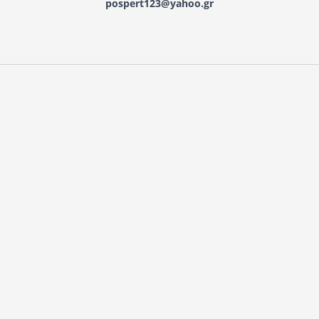
pospert123@yahoo.gr