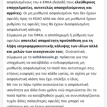
ασφαλισμένους του e-ΕΦΚΑ (δηλαδή τους
ελεύθερους
επαγγελματίες, αυτοτελώς απασχολούμενους και
αγρότες
). Οι μη μισθωτοί ασφαλισμένοι που δεν έχουν
οφειλές προς το ΚΕΑΟ αλλά και όσοι μη μισθωτοί έχουν
ρυθμίσει τις οφειλές τους θα έχουν διασφαλισμένη
ασφαλιστική κάλυψη.
Σύμφωνα με τον ΕΦΚΑ, η αποπληρωμή ή ρύθμιση των
οφειλών
αποτελεί απαραίτητη προϋπόθεση για τη
λήψη ιατροφαρμακευτικής κάλυψης των ιδίων αλλά
και μελών των οικογενειών του
ς. Ουσιαστικά,
σύμφωνα με το
sofokleousin.gr
, πρόκειται για την
υποχρέωση να καταβάλλει ο ενδιαφερόμενος μη
μισθωτός ασφαλισμένος το ποσό που αντιστοιχεί στις
ετήσιες εισφορές για τον κλάδο υγείας, σε σχέση με την
ασφαλιστική κλάση που έχει επιλέξει ο ίδιος.
Με τον εν λόγω τρόπο ανανεώνεται η ασφαλιστική
ικανότητα για άλλο έναν χρόνο, ενώ σημειώνεται ότι τα
ποσά πρέπει να καταβληθούν χωρίς να συνυπολογίζονται
τυχόν άλλες παλαιότερες οφειλές που μπορεί να
υπάρχουν και να έχουν καταγραφεί.