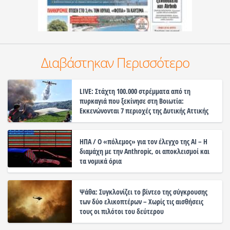
Διαβάστηκαν Περισσότερο
LIVE: Στάχτη 100.000 στρέμματα από τη
πυρκαγιά που ξεκίνησε στη Βοιωτία:
Εκκενώνονται 7 περιοχές της Δυτικής Αττικής
ΗΠΑ / Ο «πόλεμος» για τον έλεγχο της ΑΙ – Η
διαμάχη με την Anthropic, οι αποκλεισμοί και
τα νομικά όρια
Ψάθα: Συγκλονίζει το βίντεο της σύγκρουσης
των δύο ελικοπτέρων – Χωρίς τις αισθήσεις
τους οι πιλότοι του δεύτερου