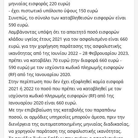
μηνιαίας εισφοράς 220 ευρώ)
- έχει πιστωτικό υπόλοιπο ύψους 150 ευρώ
Συνεπώς, το σύνολο των καταβληθεισών εισφορών είναι
590 ευρώ.
Λαμβάνοντας υπόψη ότι το απαιτητό ποσό εισφορών
κλάδου υγείας έτους 2021 για τον ασφαλισμένο είναι 660
ευρώ, για την χορήγηση παράτασης της ασφαλιστικής
ικανότητας από 1ης Ιουνίου 2022 – 28 Φεβρουαρίου 2023,
πρέπει να καταβάλει 70 ευρώ (την διαφορά 660 ευρώ -
590 ευρώ) με τον ισχύοντα κωδικό πληρωμής εισφορών
(RF) από 1ης Ιανουαρίου 2020.
Στην περίπτωση που δεν έχει εξοφληθεί καμία εισφορά
2021 ή 2022 το ποσό που πρέπει να καταβληθεί με τον
ισχύοντα κωδικό πληρωμής εισφορών (RF) από 1ης
Ιανουαρίου 2020 είναι 660 ευρώ.
Με την επιβεβαίωση της καταβολής του παραπάνω
ποσού, οι αρμόδιες υπηρεσίες μπορούν άμεσα, πριν την
διενέργεια της αυτοματοποιημένης μηνιαίας διαδικασίας,
να χορηγούν παράταση της ασφαλιστικής ικανότητας.