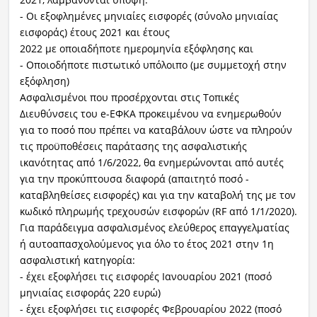
- Οι εξοφλημένες μηνιαίες εισφορές (σύνολο μηνιαίας
εισφοράς) έτους 2021 και έτους
2022 με οποιαδήποτε ημερομηνία εξόφλησης και
- Οποιοδήποτε πιστωτικό υπόλοιπο (με συμμετοχή στην
εξόφληση)
Ασφαλισμένοι που προσέρχονται στις Τοπικές
Διευθύνσεις του e-ΕΦΚΑ προκειμένου να ενημερωθούν
για το ποσό που πρέπει να καταβάλουν ώστε να πληρούν
τις προϋποθέσεις παράτασης της ασφαλιστικής
ικανότητας από 1/6/2022, θα ενημερώνονται από αυτές
για την προκύπτουσα διαφορά (απαιτητό ποσό -
καταβληθείσες εισφορές) και για την καταβολή της με τον
κωδικό πληρωμής τρεχουσών εισφορών (RF από 1/1/2020).
Για παράδειγμα ασφαλισμένος ελεύθερος επαγγελματίας
ή αυτοαπασχολούμενος για όλο το έτος 2021 στην 1η
ασφαλιστική κατηγορία:
- έχει εξοφλήσει τις εισφορές Ιανουαρίου 2021 (ποσό
μηνιαίας εισφοράς 220 ευρώ)
- έχει εξοφλήσει τις εισφορές Φεβρουαρίου 2022 (ποσό