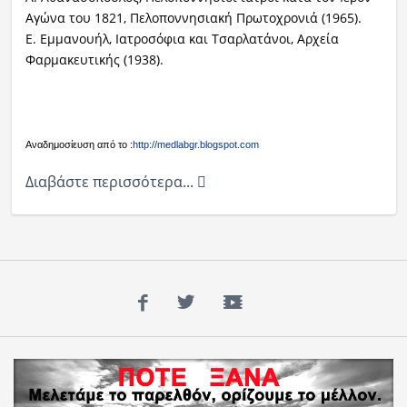
Αγώνα του 1821, Πελοποννησιακή Πρωτοχρονιά (1965).
Ε. Εμμανουήλ, Ιατροσόφια και Τσαρλατάνοι, Αρχεία
Φαρμακευτικής (1938).
Aναδημοσίευση από το :
http://medlabgr.blogspot.com
Διαβάστε περισσότερα...
Facebook
Twitter
YouTube