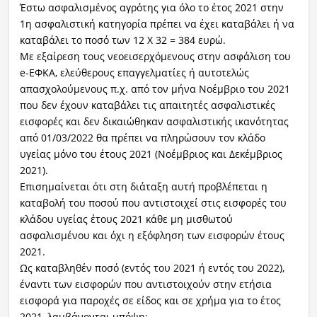
Έστω ασφαλισμένος αγρότης για όλο το έτος 2021 στην
1η ασφαλιστική κατηγορία πρέπει να έχει καταβάλει ή να
καταβάλει το ποσό των 12 Χ 32 = 384 ευρώ.
Με εξαίρεση τους νεοεισερχόμενους στην ασφάλιση του
e-ΕΦΚΑ, ελεύθερους επαγγελματίες ή αυτοτελώς
απασχολούμενους π.χ. από τον μήνα Νοέμβριο του 2021
που δεν έχουν καταβάλει τις απαιτητές ασφαλιστικές
εισφορές και δεν δικαιώθηκαν ασφαλιστικής ικανότητας
από 01/03/2022 θα πρέπει να πληρώσουν τον κλάδο
υγείας μόνο του έτους 2021 (Νοέμβριος και Δεκέμβριος
2021).
Επισημαίνεται ότι στη διάταξη αυτή προβλέπεται η
καταβολή του ποσού που αντιστοιχεί στις εισφορές του
κλάδου υγείας έτους 2021 κάθε μη μισθωτού
ασφαλισμένου και όχι η εξόφληση των εισφορών έτους
2021.
Ως καταβληθέν ποσό (εντός του 2021 ή εντός του 2022),
έναντι των εισφορών που αντιστοιχούν στην ετήσια
εισφορά για παροχές σε είδος και σε χρήμα για το έτος
2021, λαμβάνονται υπόψη: