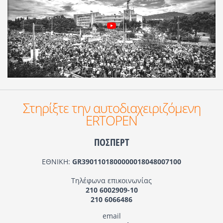
Στηρίξτε την αυτοδιαχειριζόμενη
ERTOPEN
ΠΟΣΠΕΡΤ
ΕΘΝΙΚΗ:
GR3901101800000018048007100
Τηλέφωνα επικοινωνίας
210 6002909-10
210 6066486
email