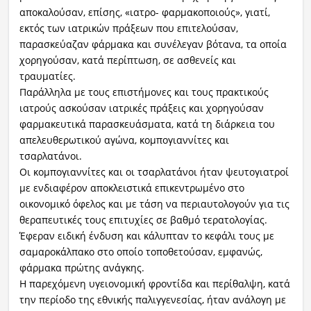
αποκαλούσαν, επίσης, «ιατρο- φαρμακοποιούς», γιατί,
εκτός των ιατρικών πράξεων που επιτελούσαν,
παρασκεύαζαν φάρμακα και συνέλεγαν βότανα, τα οποία
χορηγούσαν, κατά περίπτωση, σε ασθενείς και
τραυματίες.
Παράλληλα με τους επιστήμονες και τους πρακτικούς
ιατρούς ασκούσαν ιατρικές πράξεις και χορηγούσαν
φαρμακευτικά παρασκευάσματα, κατά τη διάρκεια του
απελευθερωτικού αγώνα, κομπογιαννίτες και
τσαρλατάνοι.
Οι κομπογιαννίτες και οι τσαρλατάνοι ήταν ψευτογιατροί
με ενδιαφέρον αποκλειστικά επικεντρωμένο στο
οικονομικό όφελος και με τάση να περιαυτολογούν για τις
θεραπευτικές τους επιτυχίες σε βαθμό τερατολογίας.
Έφεραν ειδική ένδυση και κάλυπταν το κεφάλι τους με
σαμαροκάλπακο στο οποίο τοποθετούσαν, εμφανώς,
φάρμακα πρώτης ανάγκης.
Η παρεχόμενη υγειονομική φροντίδα και περίθαλψη, κατά
την περίοδο της εθνικής παλιγγενεσίας, ήταν ανάλογη με