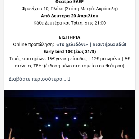
Θέατρο ΕΛΕΡ
Φρυνίχου 10, Πλάκα (Στάση Μετρό: Ακρόπολη)
Από Δευτέρα 20 Απριλίου
Κάθε Δευτέρα και Τρίτη, στις 21:00
ΕΙΣΙΤΗΡΙΑ
Online προπώληση:
«Το χελιδόνι» | Εισιτήρια εδώ!
Early
bird
10€ (έως 31/3)
Τιμές εισιτηρίων: 15€ γενική είσοδος | 12€ μειωμένο | 5€
ατέλειες ΣΕΗ: (έκδοση μόνο στο ταμείο του θεάτρου)
Διαβάστε περισσότερα...