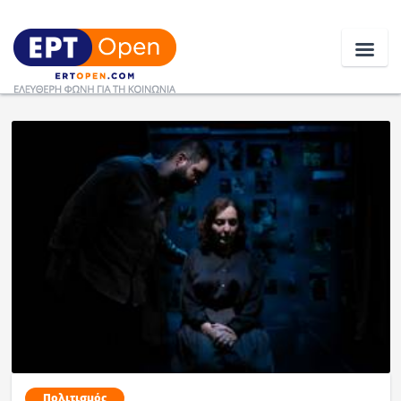
Ειδήσεις
Ελλάδα
Κοινωνία
Πολιτική
Οικονομία
Αθλητικά
Κόσμος
Πολιτισμός