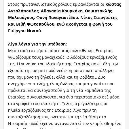
Στους πρωταγωνιστικούς ρόλους εμφανίζονται οι
Κώστας
Ανταλόπουλος, Αθανασία Κουρκάκη, Θεμιστοκλής
Μαλεσάγκος, Φανή Παναγιωτίδου, Νίκος Στεργιώτης
και Βιβή Φωτοπούλου, ενώ ακούγεται η φωνή του
Γιώργου Νινιού
.
Λίγα λόγια για την υπόθεση:
Μέσα από το ετήσιο πάρτι μιας πολυεθνικής Εταιρίας,
γνωρίζουμε τους μοναχικούς, φιλόδοξους εργαζόμενούς
της. Η γυναίκα του ιδιοκτήτη της Εταιρίας ασκεί όλη την
εξουσία της σε μια πολύ νεότερη αδίστακτη υπάλληλο,
που όχι μόνο τη ζηλεύει αλλά και τη φοβάται. Δύο
ανερχόμενα στελέχη, ένας άνδρας και μια γυναίκα που
πρόκειται να συνεργαστούν για τη νέα καμπάνια της
Εταιρίας, συνευρίσκονται για ένα περιστασιακό σεξ μέσα
στο γραφείο του ιδιοκτήτη. Τέλος, ο μεγαλύτερος σε
ηλικία εργαζόμενος της Εταιρίας, λίγο πριν τη
συνταξιοδότησή του, ονειρεύεται τη νέα θέση στο
Ντουμπάι, αλλά έχει να ανταγωνιστεί τον νεαρό, εθισμένο