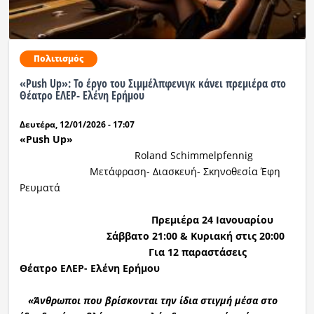
Πολιτισμός
«Push Up»: Το έργο του Σιμμέλπφενιγκ κάνει πρεμιέρα στο
Θέατρο ΕΛΕΡ- Ελένη Ερήμου
Δευτέρα, 12/01/2026 - 17:07
«
Push Up
»
Roland Schimmelpfennig
Μετάφραση- Διασκευή- Σκηνοθεσία Έφη
Ρευματά
Πρεμιέρα 24 Ιανουαρίου
Σάββατο
21:00 & Κυριακή στις 20:00
Για 1
2
παραστάσεις
Θέατρο ΕΛΕΡ- Ελένη Ερήμου
«Άνθρωποι που βρίσκονται την ίδια στιγμή μέσα στο