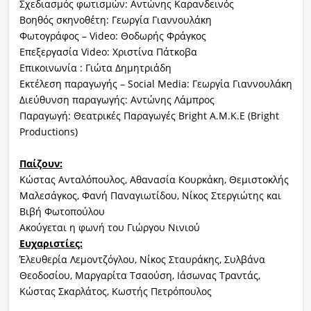
Σχεδιασμός φωτισμών: Αντώνης Καρανδεινός
Βοηθός σκηνοθέτη: Γεωργία Γιαννουλάκη
Φωτογράφος – Video: Θοδωρής Φράγκος
Επεξεργασία Video: Χριστίνα Πάτκοβα
Επικοινωνία : Γιώτα Δημητριάδη
Εκτέλεση παραγωγής – Social Media: Γεωργία Γιαννουλάκη
Διεύθυνση παραγωγής: Αντώνης Λάμπρος
Παραγωγή: Θεατρικές Παραγωγές Bright Α.Μ.Κ.Ε (Bright
Productions)
Παίζουν:
Κώστας Ανταλόπουλος, Αθανασία Κουρκάκη, Θεμιστοκλής
Μαλεσάγκος, Φανή Παναγιωτίδου, Νίκος Στεργιώτης και
Βιβή Φωτοπούλου
Ακούγεται η φωνή του Γιώργου Νινιού
Ευχαριστίες:
Έλευθερία Λεμοντζόγλου, Νίκος Σταυράκης, Συλβάνα
Θεοδοσίου, Μαργαρίτα Τσαούση, Ιάσωνας Τραντάς,
Κώστας Σκαρλάτος, Κωστής Πετρόπουλος