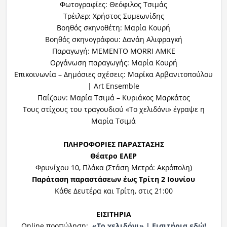
Φωτογραφίες: Θεόφιλος Τσιμάς
Τρέιλερ: Χρήστος Συμεωνίδης
Βοηθός σκηνοθέτη: Μαρία Κουρή
Βοηθός σκηνογράφου: Δανάη Αλιφραγκή
Παραγωγή: MEMENTO MORRI ΑΜΚΕ
Οργάνωση παραγωγής: Μαρία Κουρή
Επικοινωνία – Δημόσιες σχέσεις: Μαρίκα Αρβανιτοπούλου
| Art Ensemble
Παίζουν: Μαρία Τσιμά – Κυριάκος Μαρκάτος
Τους στίχους του τραγουδιού «Το χελιδόνι» έγραψε η
Μαρία Τσιμά
ΠΛΗΡΟΦΟΡΙΕΣ ΠΑΡΑΣΤΑΣΗΣ
Θέατρο ΕΛΕΡ
Φρυνίχου 10, Πλάκα (Στάση Μετρό: Ακρόπολη)
Παράταση παραστάσεων έως Τρίτη 2 Ιουνίου
Κάθε Δευτέρα και Τρίτη, στις 21:00
ΕΙΣΙΤΗΡΙΑ
Online προπώληση:
«Το χελιδόνι» | Εισιτήρια εδώ!