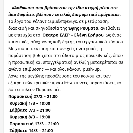
«Άνθρωποι που βρίσκονται την ίδια στιγμή μέσα στο
ίδιο δωμάτιο, βλέπουν εντελώς διαφορετικά πράγματα».
Το έργο του Ρόλαντ Σιμμέλπφενιγκ, σε μετάφραση,
διασκευή και σκηνοθεσία της
Έφης Ρευματά
, ανεβαίνει
με επιτυχία στο
Θέατρο ΕΛΕΡ – Ελένη Ερήμου
, ως ένας
καυστικός, σύγχρονος καθρέφτης του εργασιακού κόσμου.
Με χιούμορ, ένταση και συνεχείς ανατροπές, η
παράσταση βυθίζεται στα άδυτα μιας πολυεθνικής, όπου
η προσωπική και επαγγελματική ανέλιξη μετατρέπεται σε
αγώνα επιβίωσης — και όλοι κάνουν push-up.
Λόγω της μεγάλης προσέλευσης του κοινού και των
εξαιρετικών κριτικών,προστίθενται νέες παραστάσεις και
δύο επιπλέον Παρασκευές.
Παρασκευή 27/2 – 21:00
Κυριακή 1/3 – 19:00
Σάββατο 7/3 – 21:00
Κυριακή 8/3 – 19:00
Παρασκευή 13/3 – 21:00
Σάββατο 14/3 – 21:00