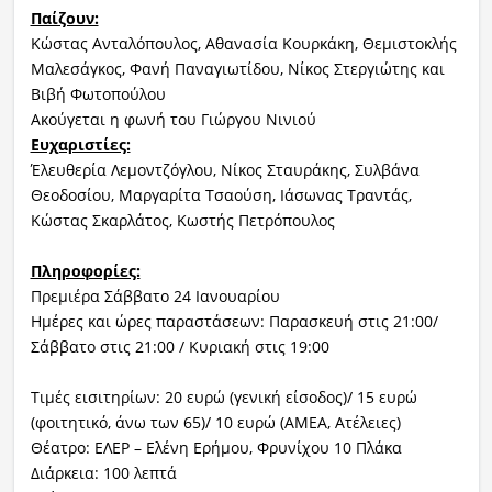
Παίζουν:
Κώστας Ανταλόπουλος, Αθανασία Κουρκάκη, Θεμιστοκλής
Μαλεσάγκος, Φανή Παναγιωτίδου, Νίκος Στεργιώτης και
Βιβή Φωτοπούλου
Ακούγεται η φωνή του Γιώργου Νινιού
Ευχαριστίες:
Έλευθερία Λεμοντζόγλου, Νίκος Σταυράκης, Συλβάνα
Θεοδοσίου, Μαργαρίτα Τσαούση, Ιάσωνας Τραντάς,
Κώστας Σκαρλάτος, Κωστής Πετρόπουλος
Πληροφορίες:
Πρεμιέρα Σάββατο 24 Ιανουαρίου
Ημέρες και ώρες παραστάσεων: Παρασκευή στις 21:00/
Σάββατο στις 21:00 / Κυριακή στις 19:00
Τιμές εισιτηρίων: 20 ευρώ (γενική είσοδος)/ 15 ευρώ
(φοιτητικό, άνω των 65)/ 10 ευρώ (ΑΜΕΑ, Ατέλειες)
Θέατρο: ΕΛΕΡ – Ελένη Ερήμου, Φρυνίχου 10 Πλάκα
Διάρκεια: 100 λεπτά