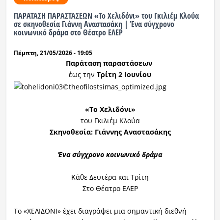
ΠΑΡΑΤΑΣΗ ΠΑΡΑΣΤΑΣΕΩΝ «Το Χελιδόνι» του Γκιλιέμ Κλούα
Ραδιόφωνο
σε σκηνοθεσία Γιάννη Αναστασάκη | Ένα σύγχρονο
LIVE
κοινωνικό δράμα στο Θέατρο ΕΛΕΡ
Πέμπτη, 21/05/2026 - 19:05
Εκπομπές
Παράταση παραστάσεων
έως την
Τρίτη 2 Ιουνίου
Πολιτισμός
«Το Χελιδόνι»
του Γκιλιέμ Κλούα
Σκηνοθεσία: Γιάννης Αναστασάκης
Ένα σύγχρονο κοινωνικό δράμα
Κάθε Δευτέρα και Τρίτη
Στο Θέατρο ΕΛΕΡ
Το «ΧΕΛΙΔΟΝΙ» έχει διαγράψει μια σημαντική διεθνή