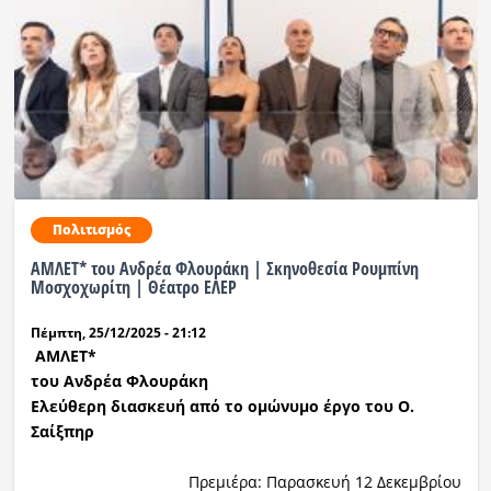
Πολιτισμός
ΑΜΛΕΤ* του Ανδρέα Φλουράκη | Σκηνοθεσία Ρουμπίνη
Μοσχοχωρίτη | Θέατρο ΕΛΕΡ
Πέμπτη, 25/12/2025 - 21:12
ΑΜΛΕΤ*
του Ανδρέα Φλουράκη
Ελεύθερη διασκευή από το ομώνυμο έργο του Ο.
Σαίξπηρ
Πρεμιέρα: Παρασκευή 12 Δεκεμβρίου