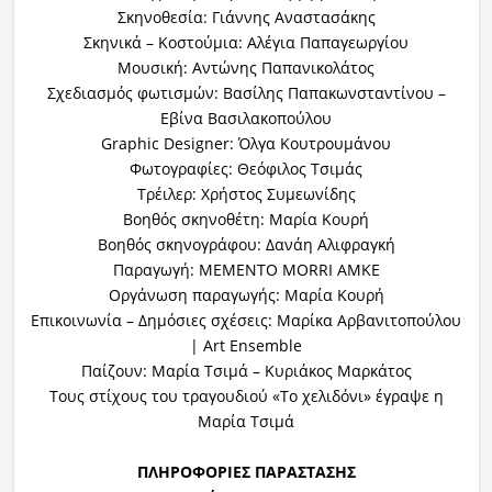
Σκηνοθεσία: Γιάννης Αναστασάκης
Σκηνικά – Κοστούμια: Αλέγια Παπαγεωργίου
Μουσική: Αντώνης Παπανικολάτος
Σχεδιασμός φωτισμών: Βασίλης Παπακωνσταντίνου –
Εβίνα Βασιλακοπούλου
Graphic Designer: Όλγα Κουτρουμάνου
Φωτογραφίες: Θεόφιλος Τσιμάς
Τρέιλερ: Χρήστος Συμεωνίδης
Βοηθός σκηνοθέτη: Μαρία Κουρή
Βοηθός σκηνογράφου: Δανάη Αλιφραγκή
Παραγωγή: MEMENTO MORRI ΑΜΚΕ
Οργάνωση παραγωγής: Μαρία Κουρή
Επικοινωνία – Δημόσιες σχέσεις: Μαρίκα Αρβανιτοπούλου
| Art Ensemble
Παίζουν: Μαρία Τσιμά – Κυριάκος Μαρκάτος
Τους στίχους του τραγουδιού «Το χελιδόνι» έγραψε η
Μαρία Τσιμά
ΠΛΗΡΟΦΟΡΙΕΣ ΠΑΡΑΣΤΑΣΗΣ