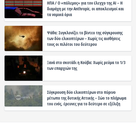
ΗΠΑ / Ο «πόλεμος» για τον έλεγχο της ΑΙ – Η
διαμάχη με την Anthropic, οι αποκλεισμοί και
τα νομικά όρια
Ψάθα: Συγκλονίζει το βίντεο της σύγκρουσης
των δύο ελικοπτέρων – Χωρίς τις αισθήσεις
τους οι πιλότοι του δεύτερου
Ξανά στο σκοτάδι η Κούβα: Χωρίς ρεύμα το 1/3
των επαρχιών της
Σύγκρουση δύο ελικοπτέρων στο πύρινο
μέτωπο της δυτικής Αττικής – Σώο το πλήρωμα
του ενός, έρευνες για το δεύτερο σε εξέλιξη