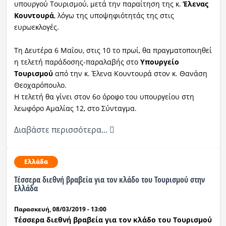
υπουργού Τουρισμού, μετά την παραίτηση της κ.
Έλενας
Κουντουρά
, λόγω της υποψηφιότητάς της στις
Ραδιόφωνο
LIVE
ευρωεκλογές.
Τη Δευτέρα 6 Μαΐου, στις 10 το πρωί, θα πραγματοποιηθεί
Εκπομπές
η τελετή παράδοσης-παραλαβής στο
Υπουργείο
Τουρισμού
από την κ. Έλενα Κουντουρά στον κ. Θανάση
Θεοχαρόπουλο.
Πολιτισμός
Η τελετή θα γίνει στον 6ο όροφο του υπουργείου στη
λεωφόρο Αμαλίας 12, στο Σύνταγμα.
Διαβάστε περισσότερα...
Ελλάδα
Τέσσερα διεθνή βραβεία για τον κλάδο του Τουρισμού στην
Ελλάδα
Παρασκευή, 08/03/2019 - 13:00
Τέσσερα διεθνή βραβεία για τον κλάδο του Τουρισμού