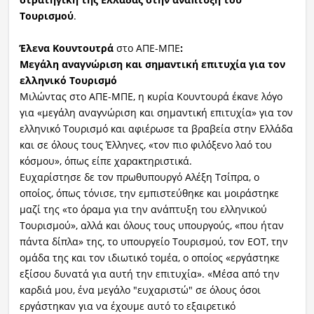
Τουρισμού
.
Έλενα Κουντουτρά
στο ΑΠΕ-ΜΠΕ
:
Μεγάλη αναγνώριση και σημαντική επιτυχία για τον
ελληνικό Τουρισμό
Μιλώντας στο ΑΠΕ-ΜΠΕ, η κυρία Κουντουρά έκανε λόγο
για «μεγάλη αναγνώριση και σημαντική επιτυχία» για τον
ελληνικό Τουρισμό και αφιέρωσε τα βραβεία στην Ελλάδα
και σε όλους τους Έλληνες, «τον πιο φιλόξενο λαό του
κόσμου», όπως είπε χαρακτηριστικά.
Ευχαρίστησε δε τον πρωθυπουργό Αλέξη Τσίπρα, ο
οποίος, όπως τόνισε, την εμπιστεύθηκε και μοιράστηκε
μαζί της «το όραμα για την ανάπτυξη του ελληνικού
Τουρισμού», αλλά και όλους τους υπουργούς, «που ήταν
πάντα δίπλα» της, το υπουργείο Τουρισμού, τον ΕΟΤ, την
ομάδα της και τον ιδιωτικό τομέα, ο οποίος «εργάστηκε
εξίσου δυνατά για αυτή την επιτυχία». «Μέσα από την
καρδιά μου, ένα μεγάλο "ευχαριστώ" σε όλους όσοι
εργάστηκαν για να έχουμε αυτό το εξαιρετικό