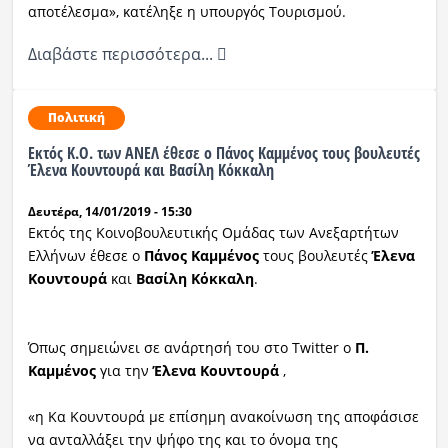
αποτέλεσμα», κατέληξε η υπουργός Τουρισμού.
Διαβάστε περισσότερα...
Πολιτική
Εκτός Κ.Ο. των ΑΝΕΛ έθεσε ο Πάνος Καμμένος τους βουλευτές
Έλενα Κουντουρά και Βασίλη Κόκκαλη
Δευτέρα, 14/01/2019 - 15:30
Εκτός της Κοινοβουλευτικής Ομάδας των Ανεξαρτήτων
Ελλήνων έθεσε ο
Πάνος Καμμένος
τους βουλευτές
Έλενα
Κουντουρά
και
Βασίλη Κόκκαλη
.
Όπως σημειώνει σε ανάρτησή του στο Twitter ο
Π.
Καμμένος
για την
Έλενα Κουντουρά
,
«η Κα Κουντουρά με επίσημη ανακοίνωση της αποφάσισε
να ανταλλάξει την ψήφο της και το όνομα της