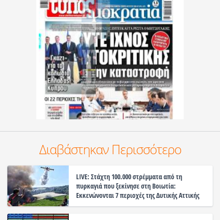
Διαβάστηκαν Περισσότερο
LIVE: Στάχτη 100.000 στρέμματα από τη
πυρκαγιά που ξεκίνησε στη Βοιωτία:
Εκκενώνονται 7 περιοχές της Δυτικής Αττικής