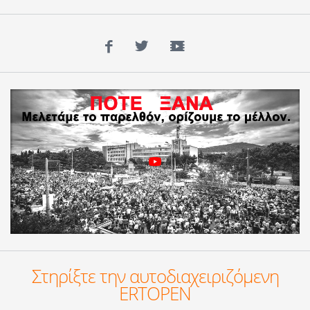
Facebook
Twitter
YouTube
Στηρίξτε την αυτοδιαχειριζόμενη
ERTOPEN