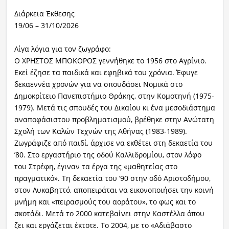
Διάρκεια Έκθεσης
19/06 – 31/10/2026
Λίγα λόγια για τον ζωγράφο:
Ο ΧΡΗΣΤΟΣ ΜΠΟΚΟΡΟΣ γεννήθηκε το 1956 στο Αγρίνιο.
Εκεί έζησε τα παιδικά και εφηβικά του χρόνια. Έφυγε
δεκαεννέα χρονών για να σπουδάσει Νομικά στο
Δημοκρίτειο Πανεπιστήμιο Θράκης, στην Κομοτηνή (1975-
1979). Μετά τις σπουδές του Δικαίου κι ένα μεσοδιάστημα
αναποφάσιστου προβληματισμού, βρέθηκε στην Ανώτατη
Σχολή των Καλών Τεχνών της Αθήνας (1983-1989).
Ζωγράφιζε από παιδί, άρχισε να εκθέτει στη δεκαετία του
’80. Στο εργαστήριο της οδού Καλλιδρομίου, στον λόφο
του Στρέφη, έγιναν τα έργα της «μαθητείας στο
πραγματικό». Τη δεκαετία του ’90 στην οδό Αριστοδήμου,
στον Λυκαβηττό, αποπειράται να εικονοποιήσει την κοινή
μνήμη και «πειρασμούς του αoράτου», το φως και το
σκοτάδι. Μετά το 2000 κατεβαίνει στην Καστέλλα όπου
ζει και εργάζεται έκτοτε. Το 2004, με το «Αδιάβαστο