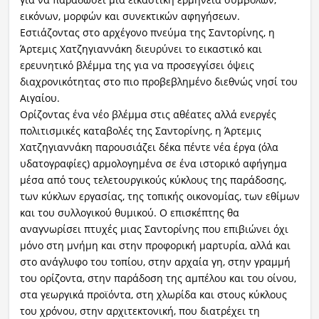
εικόνων, μορφών και συνεκτικών αφηγήσεων.
Εστιάζοντας στο αρχέγονο πνεύμα της Σαντορίνης, η
Άρτεμις Χατζηγιαννάκη διευρύνει το εικαστικό και
ερευνητικό βλέμμα της για να προσεγγίσει όψεις
διαχρονικότητας στο πιο προβεβλημένο διεθνώς νησί του
Αιγαίου.
Ορίζοντας ένα νέο βλέμμα στις αθέατες αλλά ενεργές
πολιτισμικές καταβολές της Σαντορίνης, η Άρτεμις
Χατζηγιαννάκη παρουσιάζει δέκα πέντε νέα έργα (όλα
υδατογραφίες) αρμολογημένα σε ένα ιστορικό αφήγημα
μέσα από τους τελετουργικούς κύκλους της παράδοσης,
των κύκλων εργασίας, της τοπικής οικονομίας, των εθίμων
και του συλλογικού θυμικού. Ο επισκέπτης θα
αναγνωρίσει πτυχές μιας Σαντορίνης που επιβιώνει όχι
μόνο στη μνήμη και στην προφορική μαρτυρία, αλλά και
στο ανάγλυφο του τοπίου, στην αρχαία γη, στην γραμμή
του ορίζοντα, στην παράδοση της αμπέλου και του οίνου,
στα γεωργικά προϊόντα, στη χλωρίδα και στους κύκλους
του χρόνου, στην αρχιτεκτονική, που διατρέχει τη