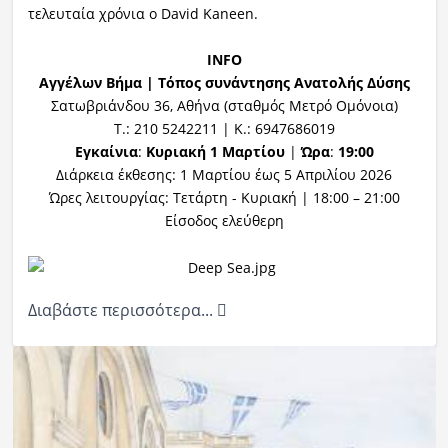
τελευταία χρόνια ο David Kaneen.
INFO
Αγγέλων Βήμα | Τόπος συνάντησης Ανατολής Δύσης
Σατωβριάνδου 36, Αθήνα (σταθμός Μετρό Ομόνοια)
Τ.: 210 5242211 | Κ.: 6947686019
Εγκαίνια
:
Κυριακή 1 Μαρτίου
|
Ώρα
:
19:00
Διάρκεια έκθεσης: 1 Μαρτίου έως 5 Απριλίου 2026
Ώρες λειτουργίας: Τετάρτη - Κυριακή | 18:00 – 21:00
Είσοδος ελεύθερη
Διαβάστε περισσότερα...