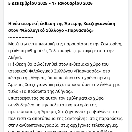
5 Δεκεμβρίου 2025 – 17 Ιανουαρίου 2026
Η νέα ατομική έκθεση της Άρτεμης Χατζηγιαννάκη
στον Φιλολογικό Σύλλογο «Παρνασσός»
-----------------
Μετά την εντυπωσιακή της παρουσίαση στην Σαντορίνη,
η έκθεση «Θηραϊκές Τελετουργίες» μεταφέρεται στην
Αθήνα.
Η έκθεση θα φιλοξενηθεί στον εκθεσιακό χώρο του
ιστορικού Φιλολογικού Συλλόγου «Παρνασσός», στο
κέντρο της Αθήνας, όπου περίπου ένα χρόνο πριν η
Άρτεμις Χατζηγιαννάκη είχε παρουσιάσει την έκθεση με
τίτλο «Τα πρόσωπα της Αθήνας».
Επιστρέφοντας σε αυτόν τον εμβληματικό χώρο,
συνδεδεμένο με την πολιτιστική ιστορία της
πρωτεύουσας, η Άρτεμις Χατζηγιαννάκη εμβαθύνει στο
πολιτιστικό αποτύπωμα της Σαντορίνης, στις παραδόσεις,
στην ανθρωπογεωγραφία, στις αρχέγονες τελετουργίες,
για να παραδώσει μια εικαστική ερμηνεία συμβόλων,