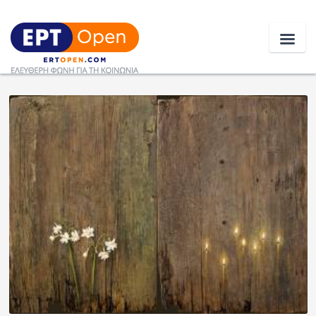
Ειδήσεις
Ελλάδα
Κοινωνία
Πολιτική
Οικονομία
Αθλητικά
Κόσμος