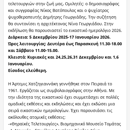
τελετουργιών στην ζωή μας
.
Ομιλητές: ο δημοσιογράφος
και συγγραφέας Νίκος Βατόπουλος και ο ψυχίατρος
ψυχοθεραπευτής Δημήτρης Γεωργιάδης. Την συζήτηση
θα συντονίσει η αρχιτέκτονας Νίνα Γεωργιάδου. Στην
εκδήλωση θα παρουσιαστεί το εικαστικό ημερολόγιο 2026.
Διάρκεια: 5 Δεκεμβρίου 2025-17 Ιανουαρίου 2026.
Ώρες λειτουργίας: Δευτέρα έως Παρασκευή 11.30-18.00
και Σάββατο 11.00-15.00.
Κλειστά: Κυριακές και 24,25,26,31 Δεκεμβρίου και 1,6
Ιανουαρίου.
Είσοδος ελεύθερη.
Η Άρτεμις Χατζηγιαννάκη γεννήθηκε στον Πειραιά το
1961. Εργάζεται ως συμβολαιογράφος στην Αθήνα. Με
την ιδιότητα της εικαστικού έχει συμμετάσχει σε πολλές
ομαδικές εκθέσεις και εκδηλώσεις και έχει εκδώσει μια
σειρά εικαστικών ημερολογίων. Έχει παρουσιάσει τις
ακόλουθες ατομικές εκθέσεις:
-«Θηραϊκές Τελετουργίες», Βιομηχανικό Μουσείο Τομάτας