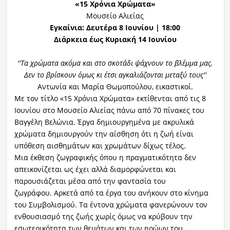
«15 Χρόνια Χρώματα»
Μουσείο Αλιείας
Εγκαίνια: Δευτέρα 8 Ιουνίου | 18:00
Διάρκεια έως Κυριακή 14 Ιουνίου
''Τα χρώματα ακόμα και στο σκοτάδι ψάχνουν το βλέμμα μας.
Δεν το βρίσκουν όμως κι έτσι αγκαλιάζονται μεταξύ τους''
Αντωνία και Μαρία Θωμοπούλου, εικαστικοί.
Με τον τίτλο «15 Χρόνια Χρώματα» εκτίθενται από τις 8
Ιουνίου στο Μουσείο Αλιείας πάνω από 70 πίνακες του
Βαγγέλη Βελώνια. Έργα δημιουργημένα με ακρυλικά
χρώματα δημιουργούν την αίσθηση ότι η ζωή είναι
υπόθεση αισθημάτων και χρωμάτων δίχως τέλος.
Μια έκθεση ζωγραφικής όπου η πραγματικότητα δεν
απεικονίζεται ως έχει αλλά διαμορφώνεται και
παρουσιάζεται μέσα από την φαντασία του
ζωγράφου. Αρκετά από τα έργα του ανήκουν στο κίνημα
του Συμβολισμού. Τα έντονα χρώματα φανερώνουν τον
ενθουσιασμό της ζωής χωρίς όμως να κρύβουν την
εσωτερικότητα των θεμάτων και των ηρώων του.