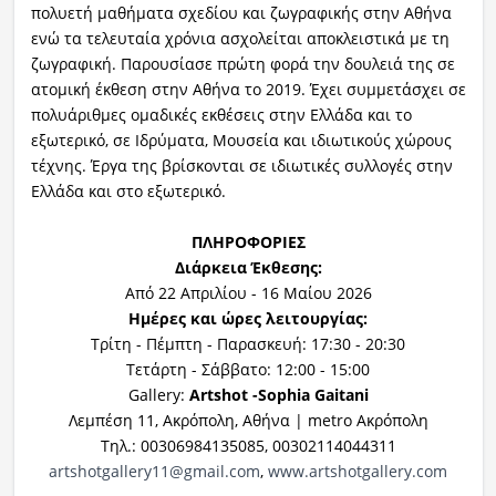
πολυετή μαθήματα σχεδίου και ζωγραφικής στην Αθήνα
ενώ τα τελευταία χρόνια ασχολείται
αποκλειστικά με τη
ζωγραφική. Παρουσίασε πρώτη φορά την δουλειά της σε
ατομική έκθεση στην Αθήνα το
2019. Έχει συμμετάσχει σε
πολυάριθμες ομαδικές εκθέσεις στην Ελλάδα και το
εξωτερικό, σε Ιδρύματα, Μουσεία
και ιδιωτικούς χώρους
τέχνης. Έργα της βρίσκονται σε ιδιωτικές συλλογές στην
Ελλάδα και στο εξωτερικό.
ΠΛΗΡΟΦΟΡΙΕΣ
Διάρκεια Έκθεσης:
Από 22 Aπριλίου - 16 Μαίου 2026
Ημέρες και ώρες λειτουργίας:
Τρίτη - Πέμπτη - Παρασκευή: 17:30 - 20:30
Τετάρτη - Σάββατο: 12:00 - 15:00
Gallery:
Artshot -Sophia
Gaitani
Λεμπέση 11, Ακρόπολη, Αθήνα | metro Ακρόπολη
Τηλ.: 00306984135085, 00302114044311
artshotgallery11@gmail.com
,
ww
w.artshotgallery.com