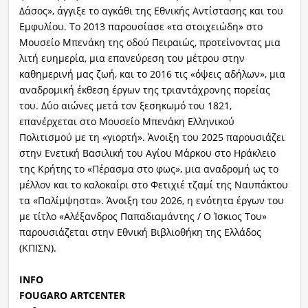
Δάσος», άγγιξε το αγκάθι της Εθνικής Αντίστασης και του
Εμφυλίου. Το 2013 παρουσίασε «τα στοιχειώδη» στο
Μουσείο Μπενάκη της οδού Πειραιώς, προτείνοντας μια
λιτή ευημερία, μια επανεύρεση του μέτρου στην
καθημερινή μας ζωή, και το 2016 τις «όψεις αδήλων», μια
αναδρομική έκθεση έργων της τριαντάχρονης πορείας
του. Δύο αιώνες μετά τον ξεσηκωμό του 1821,
επανέρχεται στο Μουσείο Μπενάκη Ελληνικού
Πολιτισμού με τη «γιορτή». Άνοιξη του 2025 παρουσιάζει
στην Ενετική Βασιλική του Αγίου Μάρκου στο Ηράκλειο
της Κρήτης το «Πέρασμα στο φως», μια αναδρομή ως το
μέλλον και το καλοκαίρι στο Φετιχιέ τζαμί της Ναυπάκτου
τα «Παλίμψηστα». Άνοιξη του 2026, η ενότητα έργων του
με τίτλο «Αλέξανδρος Παπαδιαμάντης / Ο Ίσκιος Του»
παρουσιάζεται στην Εθνική Βιβλιοθήκη της Ελλάδος
(ΚΠΙΣΝ).
INFO
FOUGARO ARTCENTER