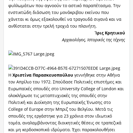
φυλλωμάτων που αγνοούν το αστικό παραπέτασμα. Την
ενστικτώδη διάσωση του μονάκριβου εκείνου που
χάνεται κι όμως εξακολουθεί να τραγουδά σιγανά και να
ανθίσταται στην τρελή τροχιά του πλανήτη.
Ίρις Κρητικού
Αρχαιολόγος, Ιστορικός της τέχνης
Η
Χριστίνα Παρασκευοπούλου
γεννήθηκε στην Αθήνα
τον Απρίλιο του 1972. Σπούδασε Πολιτικές επιστήμες και
Ευρωπαϊκές σπουδές στο
University College of London και
ολοκλήρωσε τις μεταπτυχιακές της σπουδές στην
Πολιτική και Διοίκηση της
Ευρωπαϊκής Ένωσης στο
College of Europe στην Μπριζ του Βελγίου. Μετά τις
σπουδές της εργάστηκε για 23
χρόνια στον ιδιωτικό
τομέα, αναλαμβάνοντας διοικητικές θέσεις σε τραπεζικά
και μη κερδοσκοπικά ιδρύματα. Έχει
παρακολουθήσει