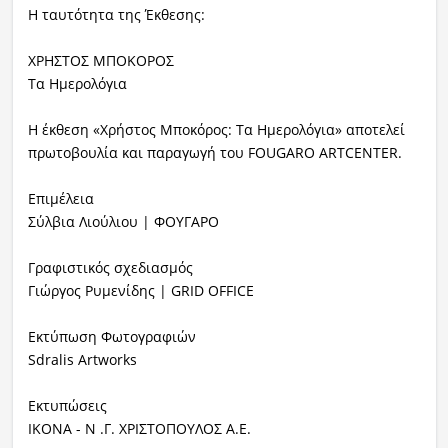
Η ταυτότητα της Έκθεσης:
ΧΡΗΣΤΟΣ ΜΠΟΚΟΡΟΣ
Τα Ημερολόγια
Η έκθεση «Χρήστος Μποκόρος: Τα Ημερολόγια»
αποτελεί
πρωτοβουλία και παραγωγή του FOUGARO ARTCENTER.
Επιμέλεια
Σύλβια Λιούλιου | ΦΟΥΓΑΡΟ
Γραφιστικός σχεδιασμός
Γιώργος Ρυμενίδης | GRID OFFICE
Εκτύπωση Φωτογραφιών
Sdralis Artworks
Εκτυπώσεις
IKONA - Ν .Γ. ΧΡΙΣΤΟΠΟΥΛΟΣ Α.Ε.