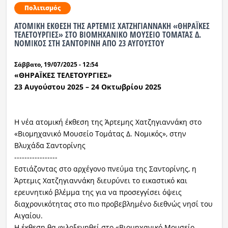
Πολιτισμός
ΑΤΟΜΙΚΗ ΕΚΘΕΣΗ ΤΗΣ ΑΡΤΕΜΙΣ ΧΑΤΖΗΓΙΑΝΝΑΚΗ «ΘΗΡΑΪΚΕΣ
ΤΕΛΕΤΟΥΡΓΙΕΣ» ΣΤΟ ΒΙΟΜΗΧΑΝΙΚΟ ΜΟΥΣΕΙΟ ΤΟΜΑΤΑΣ Δ.
ΝΟΜΙΚΟΣ ΣΤΗ ΣΑΝΤΟΡΙΝΗ ΑΠΟ 23 ΑΥΓΟΥΣΤΟΥ
Σάββατο, 19/07/2025 - 12:54
«ΘΗΡΑΪΚΕΣ ΤΕΛΕΤΟΥΡΓΙΕΣ»
23 Αυγούστου 2025 – 24 Οκτωβρίου 2025
Η νέα ατομική έκθεση της Άρτεμης Χατζηγιαννάκη στο
«Βιομηχανικό Μουσείο Τομάτας Δ. Νομικός», στην
Βλυχάδα Σαντορίνης
-----------------
Εστιάζοντας στο αρχέγονο πνεύμα της Σαντορίνης, η
Άρτεμις Χατζηγιαννάκη διευρύνει το εικαστικό και
ερευνητικό βλέμμα της για να προσεγγίσει όψεις
διαχρονικότητας στο πιο προβεβλημένο διεθνώς νησί του
Αιγαίου.
Η έκθεση θα φιλοξενηθεί στο «Βιομηχανικό Μουσείο