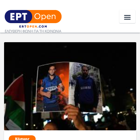
Ειδήσεις
Ελλάδα
Κοινωνία
Πολιτική
Οικονομία
Αθλητικά
Κόσμος
Κόσμος