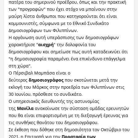
πατέρα του σημερινού προέδρου, όπως και την πρακτική
των "προγραφών" που έχει στόχο να μπαίνουν στην
μαύρη λίστα άνθρωποι που κατηγορούνται ότι είναι
κομμουνιστές, σύμφωνα με το Εθνικό Συνδικάτο
Δημοσιογράφων των Φιλιππίνων.
Η οργάνωση αυτή υπεράσπισης των δημοσιογράφων
χαρακτήρισε "
αισχρή
" την δολοφονία του
δημοσιογράφου και σημείωσε πως αυτή καταδεικνύει ότι
"η δημοσιογραφία παραμένει ένα επικίνδυνο επάγγελμα
στη χώρα".
Ο Πέρσιβαλ Μαμπάσα είναι ο
δεύτερος
δημοσιογράφος
που σκοτώνεται μετά την
εκλογή του Μάρκος στην προεδρία των Φιλιππίνων στις
30 Ιουνίου, πρόσθεσε το συνδικάτο.
Ο υπηρεσιακός διευθυντής της αστυνομίας
της
Μανίλα
ανακοίνωσε την σύσταση ομάδας ερευνητών
που θα είναι επιφορτισμένη με τη διεξαγωγή έρευνας για
τις συνθήκες θανάτου του δημοσιογράφου.
Σε έκθεση που δόθηκε στη δημοσιότητα τον Οκτώβριο του
2021, η Επιτροπή για την
Προστασία των