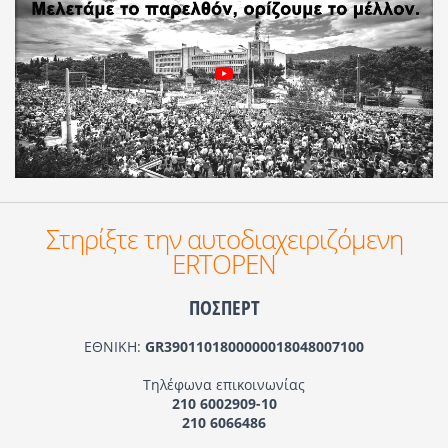
Στηρίξτε την αυτοδιαχειριζόμενη
ERTOPEN
ΠΟΣΠΕΡΤ
ΕΘΝΙΚΗ:
GR3901101800000018048007100
Τηλέφωνα επικοινωνίας
210 6002909-10
210 6066486