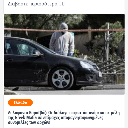
Διαβάστε περισσότερα...
Ελλάδα
Δολοφονία Καραϊβάζ: Οι διάλογοι «φωτιά» ανάμεσα σε μέλη
της Greek Μafia σε επίμαχες απομαγνητοφωνημένες
συνομιλίες των αρχών!