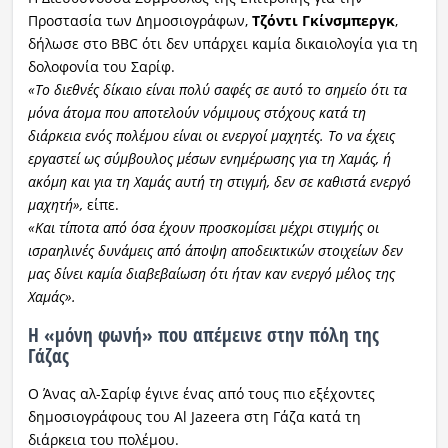
Προστασία των Δημοσιογράφων,
Τζόντι Γκίνσμπεργκ
,
δήλωσε στο BBC ότι δεν υπάρχει καμία δικαιολογία για τη
δολοφονία του Σαρίφ.
«Το διεθνές δίκαιο είναι πολύ σαφές σε αυτό το σημείο ότι τα
μόνα άτομα που αποτελούν νόμιμους στόχους κατά τη
διάρκεια ενός πολέμου είναι οι ενεργοί μαχητές. Το να έχεις
εργαστεί ως σύμβουλος μέσων ενημέρωσης για τη Χαμάς, ή
ακόμη και για τη Χαμάς αυτή τη στιγμή, δεν σε καθιστά ενεργό
μαχητή»,
είπε.
«Και τίποτα από όσα έχουν προσκομίσει μέχρι στιγμής οι
ισραηλινές δυνάμεις από άποψη αποδεικτικών στοιχείων δεν
μας δίνει καμία διαβεβαίωση ότι ήταν καν ενεργό μέλος της
Χαμάς».
Η «μόνη φωνή» που απέμεινε στην πόλη της
Γάζας
Ο Άνας αλ-Σαρίφ έγινε ένας από τους πιο εξέχοντες
δημοσιογράφους του Al Jazeera στη Γάζα κατά τη
διάρκεια του πολέμου.