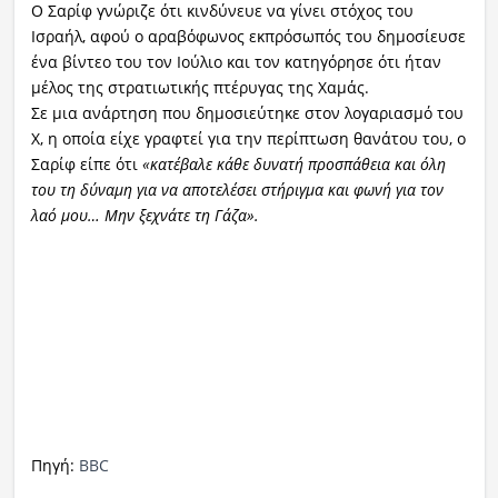
Ο Σαρίφ γνώριζε ότι κινδύνευε να γίνει στόχος του
Ισραήλ, αφού ο αραβόφωνος εκπρόσωπός του δημοσίευσε
ένα βίντεο του τον Ιούλιο και τον κατηγόρησε ότι ήταν
μέλος της στρατιωτικής πτέρυγας της Χαμάς.
Σε μια ανάρτηση που δημοσιεύτηκε στον λογαριασμό του
X, η οποία είχε γραφτεί για την περίπτωση θανάτου του, ο
Σαρίφ είπε ότι
«κατέβαλε κάθε δυνατή προσπάθεια και όλη
του τη δύναμη για να αποτελέσει στήριγμα και φωνή για τον
λαό μου… Μην ξεχνάτε τη Γάζα».
Πηγή:
BBC