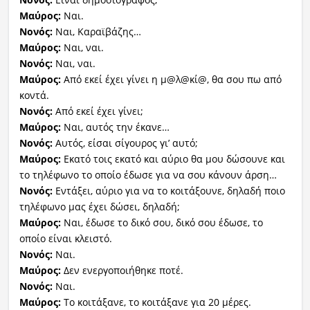
Μαύρος:
Ναι.
Νονός:
Ναι, Καραϊβάζης…
Μαύρος:
Ναι, ναι.
Νονός:
Ναι, ναι.
Μαύρος:
Από εκεί έχει γίνει η μ@λ@κί@, θα σου πω από
κοντά.
Νονός:
Από εκεί έχει γίνει;
Μαύρος:
Ναι, αυτός την έκανε…
Νονός:
Αυτός, είσαι σίγουρος γι’ αυτό;
Μαύρος:
Εκατό τοις εκατό και αύριο θα μου δώσουνε και
το τηλέφωνο το οποίο έδωσε για να σου κάνουν άρση…
Νονός:
Εντάξει, αύριο για να το κοιτάξουνε, δηλαδή ποιο
τηλέφωνο μας έχει δώσει, δηλαδή;
Μαύρος:
Ναι, έδωσε το δικό σου, δικό σου έδωσε, το
οποίο είναι κλειστό.
Νονός:
Ναι.
Μαύρος:
Δεν ενεργοποιήθηκε ποτέ.
Νονός:
Ναι.
Μαύρος:
Το κοιτάξανε, το κοιτάξανε για 20 μέρες.