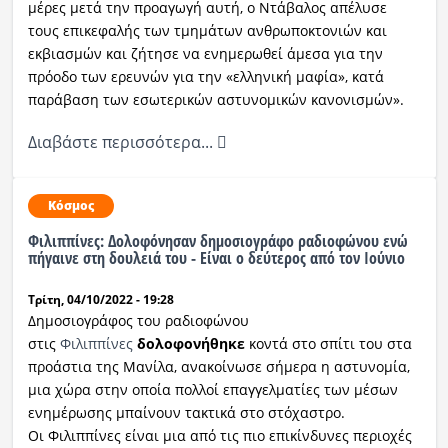
μέρες μετά την προαγωγή αυτή, ο Ντάβαλος απέλυσε
τους επικεφαλής των τμημάτων ανθρωποκτονιών και
εκβιασμών και ζήτησε να ενημερωθεί άμεσα για την
πρόοδο των ερευνών για την «ελληνική μαφία», κατά
παράβαση των εσωτερικών αστυνομικών κανονισμών».
Διαβάστε περισσότερα...
Κόσμος
Φιλιππίνες: Δολοφόνησαν δημοσιογράφο ραδιοφώνου ενώ
πήγαινε στη δουλειά του - Είναι ο δεύτερος από τον Ιούνιο
Τρίτη, 04/10/2022 - 19:28
Δημοσιογράφος του ραδιοφώνου
στις
Φιλιππίνες
δολοφονήθηκε
κοντά στο σπίτι του στα
προάστια της Μανίλα, ανακοίνωσε σήμερα η αστυνομία,
μια χώρα στην οποία πολλοί επαγγελματίες των μέσων
ενημέρωσης μπαίνουν τακτικά στο στόχαστρο.
Οι Φιλιππίνες είναι μια από τις πιο επικίνδυνες περιοχές