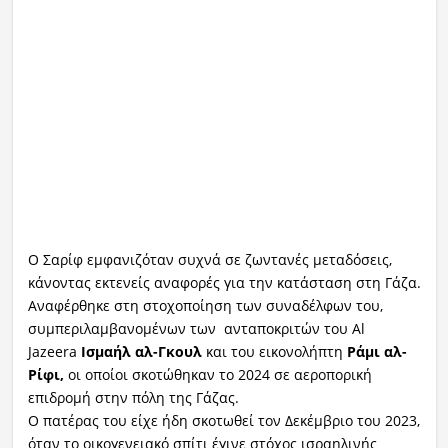
Ο Σαρίφ εμφανιζόταν συχνά σε ζωντανές μεταδόσεις,
κάνοντας εκτενείς αναφορές για την κατάσταση στη Γάζα.
Αναφέρθηκε στη στοχοποίηση των συναδέλφων του,
συμπεριλαμβανομένων των ανταποκριτών του Al
Jazeera
Ισμαήλ αλ-Γκουλ
και του εικονολήπτη
Ράμι αλ-
Ρίφι,
οι οποίοι σκοτώθηκαν το 2024 σε αεροπορική
επιδρομή στην πόλη της Γάζας.
Ο πατέρας του είχε ήδη σκοτωθεί τον Δεκέμβριο του 2023,
όταν το οικογενειακό σπίτι έγινε στόχος ισραηλινής