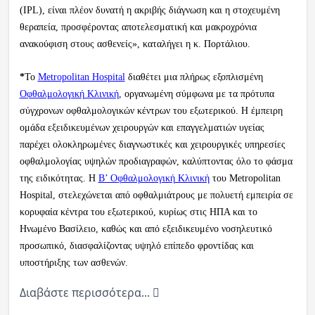
(IPL), είναι πλέον δυνατή η ακριβής διάγνωση και η στοχευμένη
θεραπεία, προσφέροντας αποτελεσματική και μακροχρόνια
ανακούφιση στους ασθενείς», καταλήγει η κ. Πορτάλιου.
*
Το
Metropolitan Hospital
διαθέτει μια πλήρως εξοπλισμένη
Οφθαλμολογική Κλινική
, οργανωμένη σύμφωνα με τα πρότυπα
σύγχρονων οφθαλμολογικών κέντρων του εξωτερικού. Η έμπειρη
ομάδα εξειδικευμένων χειρουργών και επαγγελματιών υγείας
παρέχει ολοκληρωμένες διαγνωστικές και χειρουργικές υπηρεσίες
οφθαλμολογίας υψηλών προδιαγραφών, καλύπτοντας όλο το φάσμα
της ειδικότητας. Η
Β’ Οφθαλμολογική Κλινική
του Metropolitan
Hospital, στελεχώνεται από οφθαλμιάτρους με πολυετή εμπειρία σε
κορυφαία κέντρα του εξωτερικού, κυρίως στις ΗΠΑ και το
Ηνωμένο Βασίλειο, καθώς και από εξειδικευμένο νοσηλευτικό
προσωπικό, διασφαλίζοντας υψηλό επίπεδο φροντίδας και
υποστήριξης των ασθενών.
Διαβάστε περισσότερα...