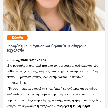
Ραδιόφωνο
LIVE
Εκπομπές
Ελλάδα
Πολιτισμός
Ξηροφθαλμία: Διάγνωση και θεραπεία με σύγχρονη
τεχνολογία
Κυριακή, 29/03/2026 - 15:59
Η ξηροφθαλμία αποτελεί μια από τις συχνότερες οφθαλμολογικές
παθήσεις παγκοσμίως, επηρεάζοντας σημαντικά την ποιότητα ζωής
εκατομμυρίων ανθρώπων, ενώ εκδηλώνεται με ποικιλία
συμπτωμάτων.
«Τα συμπτώματα μπορεί να είναι ήπια ή εντονότερα και συνήθως
επιδεινώνονται κατά τη διάρκεια δραστηριοτήτων που απαιτούν
παρατεταμένη συγκέντρωση της όρασης, όπως η χρήση υπολογιστή,
κινητού τηλεφώνου ή η ανάγνωση», αναφέρει
η κ. Δήμητρα