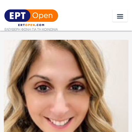
Ειδήσεις
Ελλάδα
Κοινωνία
Πολιτική
Οικονομία
Αθλητικά
Κόσμος