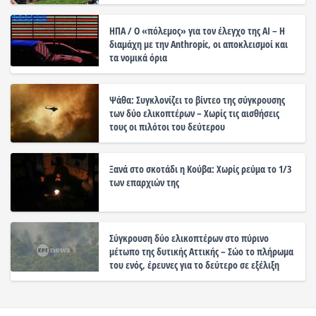
ΗΠΑ / Ο «πόλεμος» για τον έλεγχο της ΑΙ – Η
διαμάχη με την Anthropic, οι αποκλεισμοί και
τα νομικά όρια
Ψάθα: Συγκλονίζει το βίντεο της σύγκρουσης
των δύο ελικοπτέρων – Χωρίς τις αισθήσεις
τους οι πιλότοι του δεύτερου
Ξανά στο σκοτάδι η Κούβα: Χωρίς ρεύμα το 1/3
των επαρχιών της
Σύγκρουση δύο ελικοπτέρων στο πύρινο
μέτωπο της δυτικής Αττικής – Σώο το πλήρωμα
του ενός, έρευνες για το δεύτερο σε εξέλιξη