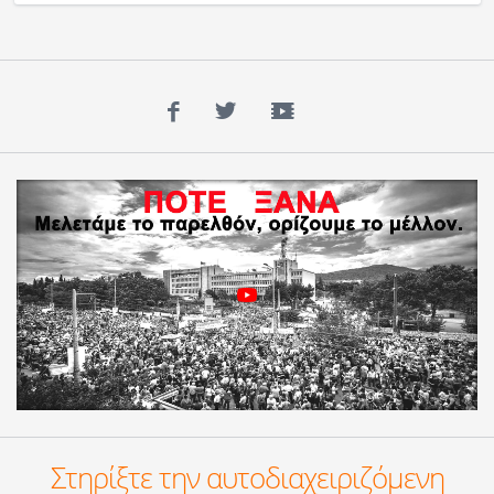
Facebook
Twitter
YouTube
Στηρίξτε την αυτοδιαχειριζόμενη