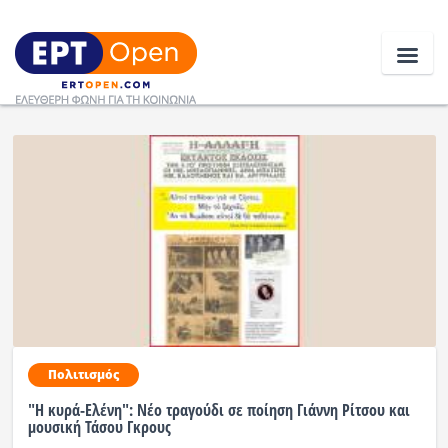
Ειδήσεις
Ελλάδα
Κοινωνία
Πολιτική
Οικονομία
Πολιτισμός
Αθλητικά
"Η κυρά-Ελένη": Νέο τραγούδι σε ποίηση Γιάννη Ρίτσου και
Κόσμος
μουσική Τάσου Γκρους