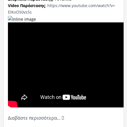
Video
Παράστασης
:
https://www.
youtube.com/watch?v=
ElKvO50vs5s
Διαβάστε περισσότερα...