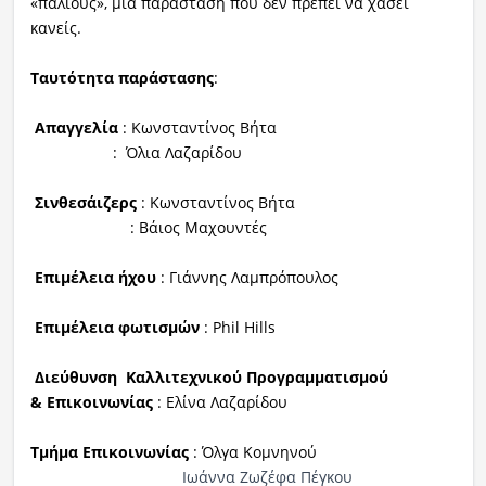
«παλιούς», μία παράσταση που δεν πρέπει να χάσει
κανείς.
Ταυτότητα παράστασης
:
Απαγγελία
: Κωνσταντίνος Βήτα
: Όλια Λαζαρίδου
Σινθεσάιζερς
: Κωνσταντίνος Βήτα
: Βάιος Μαχουντές
Επιμέλεια ήχου
:
Γιάννης Λαμπρόπουλος
Επιμέλεια φωτισμών
: Phil Hills
Διεύθυνση Καλλιτεχνικού Προγραμματισμού
& Επικοινωνίας
: Ελίνα Λαζαρίδου
Τμήμα
Επικοινωνίας
: Όλγα Κομνηνού
Ιωάννα Ζωζέφα Πέγκου