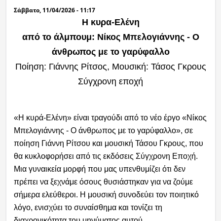
Σάββατο, 11/04/2026 - 11:17
Ραδιόφωνο
Η κυρα-Ελένη
LIVE
από το άλμπουμ: Νίκος Μπελογιάννης - Ο
άνθρωπος με το γαρύφαλλο
Εκπομπές
Ποίηση: Γιάννης Ρίτσος, Μουσική: Τάσος Γκρους
Σύγχρονη εποχή
Πολιτισμός
«Η κυρά-Ελένη» είναι τραγούδι από το νέο έργο «Νίκος
Μπελογιάννης - Ο άνθρωπος με το γαρύφαλλο», σε
ποίηση Γιάννη Ρίτσου και μουσική Τάσου Γκρους, που
θα κυκλοφορήσει από τις εκδόσεις Σύγχρονη Εποχή.
Μια γυναικεία μορφή που μας υπενθυμίζει ότι δεν
πρέπει να ξεχνάμε όσους θυσιάστηκαν για να ζούμε
σήμερα ελεύθεροι. Η μουσική συνοδεύει τον ποιητικό
λόγο, ενισχύει το συναίσθημα και τονίζει τη
διαχρονικότητα του μηνύματος αυτού.