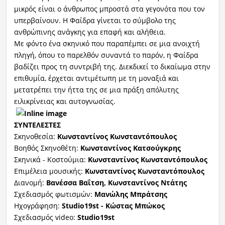
μικρός είναι ο άνθρωπος μπροστά στα γεγονότα που τον
υπερβαίνουν. Η Φαίδρα γίνεται το σύμβολο της
ανθρώπινης ανάγκης για επαφή και αλήθεια.
Με φόντο ένα σκηνικό που παραπέμπει σε μια ανοιχτή
πληγή, όπου το παρελθόν συναντά το παρόν, η Φαίδρα
βαδίζει προς τη συντριβή της. Διεκδικεί το δικαίωμα στην
επιθυμία, έρχεται αντιμέτωπη με τη μοναξιά και
μετατρέπει την ήττα της σε μια πράξη απόλυτης
ειλικρίνειας και αυτογνωσίας.
ΣΥΝΤΕΛΕΣΤΕΣ
Σκηνοθεσία:
Κωνσταντίνος Κωνσταντόπουλος
Βοηθός Σκηνοθέτη:
Κωνσταντίνος Κατσούγκρης
Σκηνικά - Κοστούμια:
Κωνσταντίνος Κωνσταντόπουλος
Επιμέλεια μουσικής:
Κωνσταντίνος Κωνσταντόπουλος
Διανομή:
Βανέσσα Βαΐτση, Κωνσταντίνος Ντάτης
Σχεδιασμός φωτισμών:
Μανώλης Μπράτσης
Ηχογράφηση:
Studio19st - Κώστας Μπώκος
Σχεδιασμός video:
Studio19st