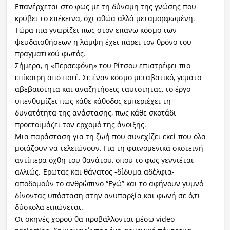
Επανέρχεται στο φως με τη δύναμη της γνώσης που
κρύβει το επέκεινα, όχι αθώα αλλά μεταμορφωμένη.
Τώρα πια γνωρίζει πως στον επάνω κόσμο των
ψευδαισθήσεων η λάμψη έχει πάρει τον θρόνο του
πραγματικού φωτός.
Σήμερα, η «Περσεφόνη» του Ρίτσου επιστρέφει πιο
επίκαιρη από ποτέ. Σε έναν κόσμο μεταβατικό, γεμάτο
αβεβαιότητα και αναζητήσεις ταυτότητας, το έργο
υπενθυμίζει πως κάθε κάθοδος εμπεριέχει τη
δυνατότητα της ανάστασης, πως κάθε σκοτάδι
προετοιμάζει τον ερχομό της άνοιξης.
Μια παράσταση για τη ζωή που συνεχίζει εκεί που όλα
μοιάζουν να τελειώνουν. Για τη φαινομενικά σκοτεινή
αντίπερα όχθη του θανάτου, όπου το φως γεννιέται
αλλιώς. Έρωτας και θάνατος -δίδυμα αδέλφια-
αποδομούν το ανθρώπινο “Εγώ” και το αφήνουν γυμνό
δίνοντας υπόσταση στην ανυπαρξία και φωνή σε ό,τι
δύσκολα ειπώνεται.
Οι σκηνές χορού θα προβάλλονται μέσω video