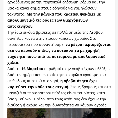
εργαζόμενος με την πορτοκαλί ολόσωμη φόρμα και την
μάσκα κάνει σήμα στους οδηγούς να χαμηλώσουν
ταχύτητα.
Με την μάνικα που κρατάει ψεκάζει με
απολυμαντικό τις ρόδες των διερχόμενων
αυτοκινήτων.
Την ίδια εικόνα βρίσκεις σε πολλά σημεία της Λέσβου,
συνήθως κοντά στην είσοδο κάποιων χωριών. Στα
περισσότερα που συναντήσαμε,
τα μέτρα περιορίζονται
στο να περνούν απλώς τα αυτοκίνητα με χαμηλή
ταχύτητα πάνω από τα ποτισμένα με απολυμαντικό
χαλιά
.
Από τις
16 Μαρτίου
οι ρυθμοί στην Λέσβο έχουν αλλάξει.
Από την ημέρα που εντοπίστηκε το πρώτο κρούσμα του
αφθώδους πυρετού στο νησί,
η αβεβαιότητα έχει
κυριεύσει την κάθε τους στιγμή.
Στους δρόμους και στα
μαγαζιά οι περισσότεροι πελάτες είναι τουρίστες, κατα
βάση Τούρκοι. Πολλοί από τους ντόπιους δεν έχουν την
διάθεση ή ακόμα και την δυνατότητα να κάνουν αγορές.