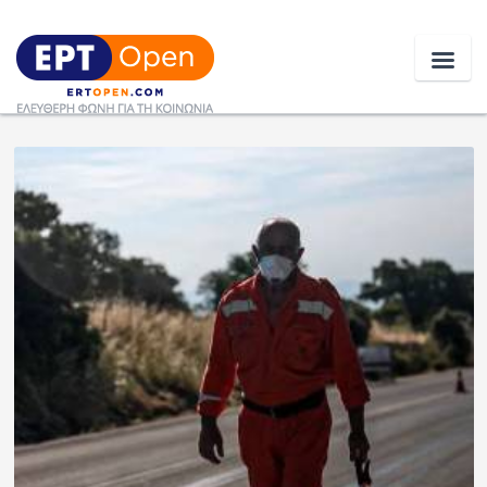
Ειδήσεις
Ελλάδα
Κοινωνία
Πολιτική
Οικονομία
Αθλητικά
Κόσμος