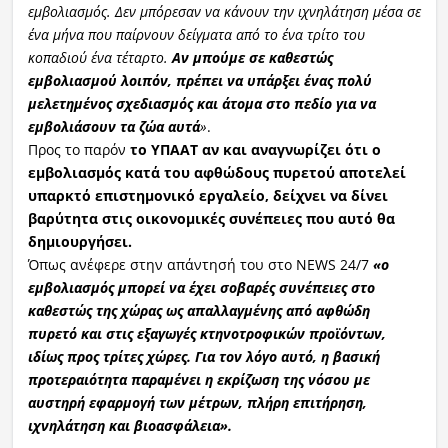
εμβολιασμός. Δεν μπόρεσαν να κάνουν την ιχνηλάτηση μέσα σε
ένα μήνα που παίρνουν δείγματα από το ένα τρίτο του
κοπαδιού ένα τέταρτο.
Αν μπούμε σε καθεστώς
εμβολιασμού λοιπόν, πρέπει να υπάρξει ένας πολύ
μελετημένος σχεδιασμός και άτομα στο πεδίο για να
εμβολιάσουν τα ζώα αυτά
»
.
Προς το παρόν
το ΥΠΑΑΤ αν και αναγνωρίζει ότι ο
εμβολιασμός κατά του αφθώδους πυρετού αποτελεί
υπαρκτό επιστημονικό εργαλείο, δείχνει να δίνει
βαρύτητα στις οικονομικές συνέπειες που αυτό θα
δημιουργήσει.
Όπως ανέφερε στην απάντησή του στο NEWS 24/7
«ο
εμβολιασμός μπορεί να έχει σοβαρές συνέπειες στο
καθεστώς της χώρας ως απαλλαγμένης από αφθώδη
πυρετό και στις εξαγωγές κτηνοτροφικών προϊόντων,
ιδίως προς τρίτες χώρες. Για τον λόγο αυτό, η βασική
προτεραιότητα παραμένει η εκρίζωση της νόσου με
αυστηρή εφαρμογή των μέτρων, πλήρη επιτήρηση,
ιχνηλάτηση και βιοασφάλεια».