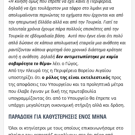
«Η κίνηση όμως που έπρεπε να έχει κάνει η Περιφέρεια,
δηλαδή να έχει τουλάχιστον μια τάφρο στο λιμάνι για να
απολυμαίνονται περνώντας τα οχήματα που έρχονται και από
την ηπειρωτική Ελλάδα αλλά και από την Τουρκία. Γιατί τα
τελευταία χρόνια έχουμε πάρα πολλούς επισκέπτες από την
Τουρκία σε εβδομαδιαία βάση. Αυτό που έγινε είναι ότι πολύ
απλά δώσανε σε κάποια απολυματική εταιρεία μια ανάθεση και
ραντίζονταν κάποια φορτηγά όσο χρονικό διάστημα κράτησε
αυτή η ανάθεση. Δηλαδή
δεν αντιμετωπίστηκε με καμία
σοβαρότητα το θέμα»
λέει ο Γώγος.
Από την πλευρά της η Περιφέρεια Βορείου Αιγαίου
υποστηρίζει ότι
ο ρόλος της είναι εκτελεστικός
προς
της αποφάσεις του Υπουργείου και τα προληπτικά μέτρα
που έλαβε έγιναν με δική της πρωτοβουλία
υπογραμμίζοντας ότι από το Υπουργείο θα έπρεπε να
υπάρχει μεγαλύτερη οικονομική στήριξη αλλά και δράση.
ΠΑΡΑΔΟΧΗ ΓΙΑ ΚΑΘΥΣΤΕΡΗΣΕΙΣ ΕΝΟΣ ΜΗΝΑ
Όλοι οι κτηνίατροι με τους οποίους επικοινωνήσαμε στο
πλαίσιο του ρεπορτάζ συγκλίνουν στο ότι πέρα από