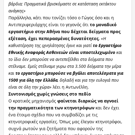
βάρδια; Πραγματικά βρισκόμαστε σε κατάσταση εκτάκτου
ανάγκης»
Παράλληλα, κάτι που τονίζει τόσο ο Γώγος όσο και η
Αντιπεριφεριάρχης είναι το γεγονός ότι
το μοναδικό
εργαστήριο στην Αθήνα που δέχεται δείγματα προς
εξέταση, έχει πεπερασμένες δυνατότητες
.
«Η
καθυστέρηση της ιχνηλάτησης έγινε και γιατί
το Εργαστήριο
Εθνικής Αναφοράς Ασθενειών είναι υποστελεχωμένο
και
το ίδιο δεν μπορούσε να αντεπεξέλθει στα δείγματα που
στέλναμε. Εμείς στέλναμε γυρω στα 3.500 δείγματα την μέρα
και
το εργαστήριο μπορούσε να βγάλει αποτελέσματα για
1500 για όλη την Ελλάδα
, δηλαδή και για την ευλογιά που
είναι σε όλη την χώρα»
λέει η Αντωνέλλη.
Συντονισμός χωρίς γνώσεις στο πεδίο
Ο κρατικός μηχανισμός
φαίνεται διαρκώς να αγνοεί
την πραγματικότητα των κτηνοτρόφων
και δεν έχει
ένα έτοιμο σχέδιο που να συμβαδίζει με τις
κτηνοτροφικές εργασίες. Όπως μας έλεγαν κτηνοτρόφοι,
συχνά ρωτούν για ζητήματα που αφορούν της