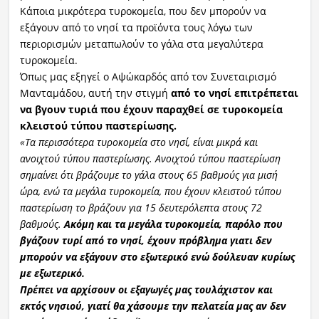
Κάποια μικρότερα τυροκομεία, που δεν μπορούν να
εξάγουν από το νησί τα προϊόντα τους λόγω των
περιορισμών μεταπωλούν το γάλα στα μεγαλύτερα
τυροκομεία.
Όπως μας εξηγεί ο Αψώκαρδός από τον Συνεταιρισμό
Μανταμάδου, αυτή την στιγμή
από το νησί επιτρέπεται
να βγουν τυριά που έχουν παραχθεί σε τυροκομεία
κλειστού τύπου παστερίωσης.
«Τα περισσότερα τυροκομεία στο νησί, είναι μικρά και
ανοιχτού τύπου παστερίωσης. Ανοιχτού τύπου παστερίωση
σημαίνει ότι βράζουμε το γάλα στους 65 βαθμούς για μισή
ώρα, ενώ τα μεγάλα τυροκομεία, που έχουν κλειστού τύπου
παστερίωση το βράζουν για 15 δευτερόλεπτα στους 72
βαθμούς.
Ακόμη και τα μεγάλα τυροκομεία, παρόλο που
βγάζουν τυρί από το νησί, έχουν πρόβλημα γιατι δεν
μπορούν να εξάγουν στο εξωτερικό ενώ δούλευαν κυρίως
με εξωτερικό.
Πρέπει να αρχίσουν οι εξαγωγές μας τουλάχιστον και
εκτός νησιού, γιατί θα χάσουμε την πελατεία μας αν δεν