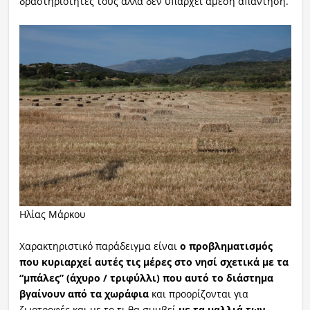
δραστηριότητες τους αλλά δεν υπάρχει άμεση απάντηση.
Ηλίας Μάρκου
Χαρακτηριστικό παράδειγμα είναι
ο προβληματισμός
που κυριαρχεί αυτές τις μέρες στο νησί σχετικά με τα
“μπάλες” (άχυρο / τριφύλλι) που αυτό το διάστημα
βγαίνουν από τα χωράφια
και προορίζονται για
ζωοτροφές και με το τι θα συμβεί
με τα μαλλιά των