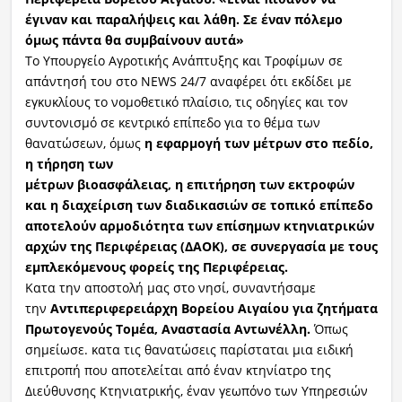
έγιναν και παραλήψεις και λάθη. Σε έναν πόλεμο
όμως πάντα θα συμβαίνουν αυτά»
Το Υπουργείο Αγροτικής Ανάπτυξης και Τροφίμων σε
απάντησή του στο NEWS 24/7 αναφέρει ότι εκδίδει με
εγκυκλίους το νομοθετικό πλαίσιο, τις οδηγίες και τον
συντονισμό σε κεντρικό επίπεδο για το θέμα των
θανατώσεων, όμως
η εφαρμογή των μέτρων στο πεδίο,
η τήρηση των
μέτρων βιοασφάλειας, η επιτήρηση των εκτροφών
και η διαχείριση των διαδικασιών σε τοπικό επίπεδο
αποτελούν αρμοδιότητα των επίσημων κτηνιατρικών
αρχών της Περιφέρειας (ΔΑΟΚ), σε συνεργασία με τους
εμπλεκόμενους φορείς της Περιφέρειας.
Κατα την αποστολή μας στο νησί, συναντήσαμε
την
Αντιπεριφερειάρχη Βορείου Αιγαίου για ζητήματα
Πρωτογενούς Τομέα, Αναστασία Αντωνέλλη.
Όπως
σημείωσε. κατα τις θανατώσεις παρίσταται μια ειδική
επιτροπή που αποτελείται από έναν κτηνίατρο της
Διεύθυνσης Κτηνιατρικής, έναν γεωπόνο των Υπηρεσιών