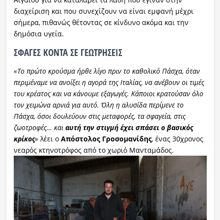
διαχείριση και που συνεχίζουν να είναι εμφανή μέχρι
σήμερα, πιθανώς θέτοντας σε κίνδυνο ακόμα και την
δημόσια υγεία.
ΣΦΑΓΕΣ ΚΟΝΤΑ ΣΕ ΓΕΩΤΡΗΣΕΙΣ
«Το πρώτο κρούσμα ήρθε λίγο πριν το καθολικό Πάσχα, όταν
περιμέναμε να ανοίξει η αγορά της Ιταλίας, να ανέβουν οι τιμές
του κρέατος και να κάνουμε εξαγωγές. Κάποιοι κρατούσαν όλο
τον χειμώνα αρνιά για αυτό. Όλη η αλυσίδα περίμενε το
Πάσχα, όσοι δουλεύουν στις μεταφορές, τα σφαγεία, στις
ζωοτροφές… και
αυτή την στιγμή έχει σπάσει ο βασικός
κρίκος
»
λέει ο
Απόστολος Γροσομανίδης
, ένας 30χρονος
νεαρός κτηνοτρόφος από το χωριό Μανταμάδος.