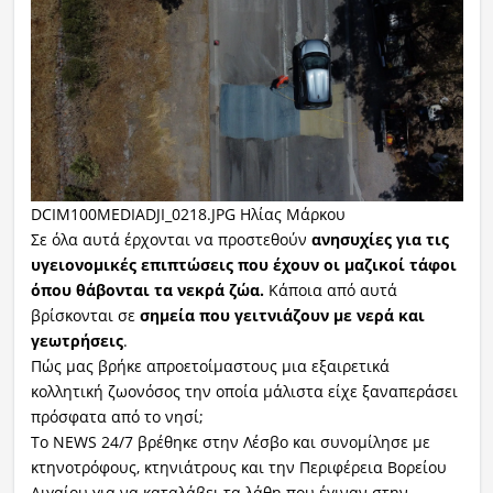
DCIM100MEDIADJI_0218.JPG Ηλίας Μάρκου
Σε όλα αυτά έρχονται να προστεθούν
ανησυχίες για τις
υγειονομικές επιπτώσεις που έχουν οι μαζικοί τάφοι
όπου θάβονται τα νεκρά ζώα.
Κάποια από αυτά
βρίσκονται σε
σημεία που γειτνιάζουν με νερά και
γεωτρήσεις
.
Πώς μας βρήκε απροετοίμαστους μια εξαιρετικά
κολλητική ζωονόσος την οποία μάλιστα είχε ξαναπεράσει
πρόσφατα από το νησί;
Το NEWS 24/7 βρέθηκε στην Λέσβο και συνομίλησε με
κτηνοτρόφους, κτηνιάτρους και την Περιφέρεια Βορείου
Αιγαίου για να καταλάβει τα λάθη που έγιναν στην