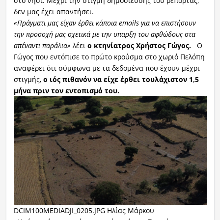
στο νησί. Μέχρι την στιγμή δημοσίευσης του ρεπορτάζ,
δεν μας έχει απαντήσει.
«Πράγματι μας είχαν έρθει κάποια emails για να επιστήσουν
την προσοχή μας σχετικά με την υπαρξη του αφθώδους στα
απέναντι παράλια»
λέει
ο κτηνίατρος Χρήστος Γώγος.
Ο
Γώγος που εντόπισε το πρώτο κρούσμα στο χωριό Πελόπη
αναφέρει ότι σύμφωνα με τα δεδομένα που έχουν μέχρι
στιγμής,
ο ιός πιθανόν να είχε έρθει τουλάχιστον 1,5
μήνα πριν τον εντοπισμό του.
DCIM100MEDIADJI_0205.JPG Ηλίας Μάρκου