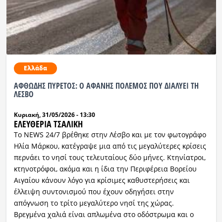
Ραδιόφωνο
LIVE
Εκπομπές
Ελλάδα
ΑΦΘΩΔΗΣ ΠΥΡΕΤΟΣ: Ο ΑΦΑΝΗΣ ΠΟΛΕΜΟΣ ΠΟΥ ΔΙΑΛΥΕΙ ΤΗ
Πολιτισμός
ΛΕΣΒΟ
Κυριακή, 31/05/2026 - 13:30
ΕΛΕΥΘΕΡΙΑ ΤΣΑΛΙΚΗ
Το NEWS 24/7 βρέθηκε στην Λέσβο και με τον φωτογράφο
Ηλία Μάρκου, κατέγραψε μια από τις μεγαλύτερες κρίσεις
περνάει το νησί τους τελευταίους δύο μήνες. Κτηνίατροι,
κτηνοτρόφοι, ακόμα και η ίδια την Περιφέρεια Βορείου
Αιγαίου κάνουν λόγο για κρίσιμες καθυστερήσεις και
έλλειψη συντονισμού που έχουν οδηγήσει στην
απόγνωση το τρίτο μεγαλύτερο νησί της χώρας.
Βρεγμένα χαλιά είναι απλωμένα στο οδόστρωμα και ο