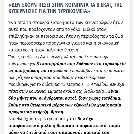
«ΔΕΝ ΕΧΟΥΝ ΠΕΣΕΙ ΣΤΗΝ ΚΟΙΝΩΝΙΑ ΤΑ 8 ΕΚΑΤ, ΤΗΣ
ΚΥΒΕΡΝΗΣΗΣ ΓΙΑ ΤΗΝ ΤΥΡΟΚΟΜΕΙΑ»
Ένα από τα σταθερά εισοδήματα των κτηνοτρόφων ήταν
αυτά που προέρχονταν από το γάλα. Ειδικά όταν
επιβλήθηκαν οι περιορισμοί ήταν η περίοδος που τα ζώα
ήταν περισσότερο παραγωγικά γιαυτό και η οικονομική
καταστροφή ήταν πολύ πιο έντονη.
Όπως τονίζει η Αντωνέλλη,
«Αυτά που λένε από την
κυβερνηση για
8 εκατομμύρια που δόθηκαν στα τυροκομεία
ως αποζημίωση για το γάλα
που παρέλαβαν κατά τη διάρκεια
των μέτρων απαγόρευσης διάθεσης γαλακτοκομικών
προϊόντων, για το διάστημα 15 Μαρτίου – 5 Απριλίου. Δεν έχει
πέσει στην κοινωνία. Είμαστε ακόμα στη διαδικασία…
Είναι
δύο μήνες που οι άνθρωποι αυτοί, ζουν χωρίς εισόδημα.
Ζούμε στο θεωρητικό μέρος των εξαγγελιών χωρίς καμία
πραγματική στήριξη. Άμεση.
Νιώθω άχρηστη. Ντρέπομαι γιατί
δεν έχω
αποφασιστικό ρόλο ή θεσμικά αποφασιστικό, παρά
μόνο να ζητώ από τους υπουργούς και από τον