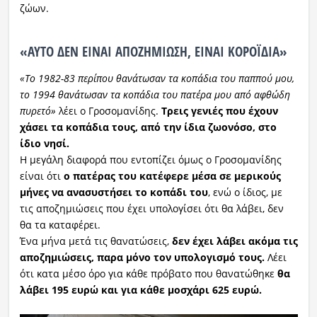
ζώων.
«ΑΥΤΟ ΔΕΝ ΕΙΝΑΙ ΑΠΟΖΗΜΙΩΣΗ, ΕΙΝΑΙ ΚΟΡΟΪΔΙΑ»
«Το 1982-83 περίπου θανάτωσαν τα κοπάδια του παππού μου,
το 1994 θανάτωσαν τα κοπάδια του πατέρα μου από αφθώδη
πυρετό»
λέει ο Γροσομανίδης.
Τρεις γενιές που έχουν
χάσει τα κοπάδια τους, από την ίδια ζωονόσο, στο
ίδιο νησί.
Η μεγάλη διαφορά που εντοπίζει όμως ο Γροσομανίδης
είναι ότι
ο πατέρας του κατέφερε μέσα σε μερικούς
μήνες να ανασυστήσει το κοπάδι του
, ενώ ο ίδιος, με
τις αποζημιώσεις που έχει υπολογίσει ότι θα λάβει, δεν
θα τα καταφέρει.
Ένα μήνα μετά τις θανατώσεις,
δεν έχει λάβει ακόμα τις
αποζημιώσεις, παρα μόνο τον υπολογισμό τους.
Λέει
ότι κατα μέσο όρο για κάθε πρόβατο που θανατώθηκε
θα
λάβει 195 ευρώ και για κάθε μοσχάρι 625 ευρώ.