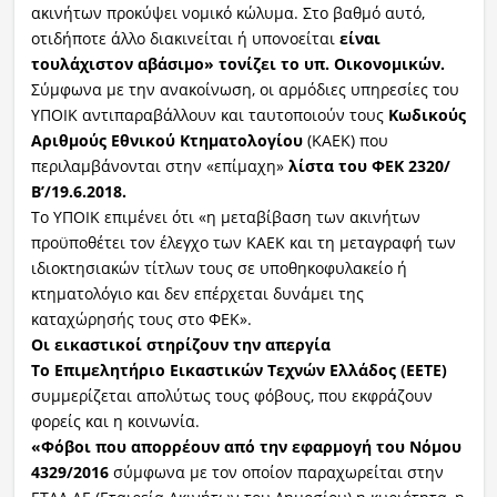
ακινήτων προκύψει νομικό κώλυμα. Στο βαθμό αυτό,
οτιδήποτε άλλο διακινείται ή υπονοείται
είναι
τουλάχιστον αβάσιμο» τονίζει το υπ. Οικονομικών.
Σύμφωνα με την ανακοίνωση, οι αρμόδιες υπηρεσίες του
ΥΠΟΙΚ αντιπαραβάλλουν και ταυτοποιούν τους
Κωδικούς
Αριθμούς Εθνικού Κτηματολογίου
(ΚΑΕΚ) που
περιλαμβάνονται στην «επίμαχη»
λίστα του ΦΕΚ 2320/
Β’/19.6.2018.
Το ΥΠΟΙΚ επιμένει ότι «η μεταβίβαση των ακινήτων
προϋποθέτει τον έλεγχο των ΚΑΕΚ και τη μεταγραφή των
ιδιοκτησιακών τίτλων τους σε υποθηκοφυλακείο ή
κτηματολόγιο και δεν επέρχεται δυνάμει της
καταχώρησής τους στο ΦΕΚ».
Οι εικαστικοί στηρίζουν την απεργία
Το Επιμελητήριο Εικαστικών Τεχνών Ελλάδος (ΕΕΤΕ)
συμμερίζεται απολύτως τους φόβους, που εκφράζουν
φορείς και η κοινωνία.
«Φόβοι που απορρέουν από την εφαρμογή του Νόμου
4329/2016
σύμφωνα με τον οποίον παραχωρείται στην