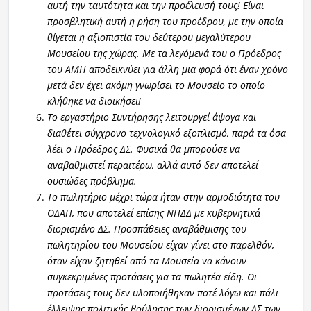
αυτή την ταυτότητα και την προέλευσή τους! Είναι
προσβλητική αυτή η ρήση του προέδρου, με την οποία
θίγεται η αξιοπιστία του δεύτερου μεγαλύτερου
Μουσείου της χώρας. Με τα λεγόμενά του ο Πρόεδρος
του ΑΜΗ αποδεικνύει για άλλη μια φορά ότι έναν χρόνο
μετά δεν έχει ακόμη γνωρίσει το Μουσείο το οποίο
κλήθηκε να διοικήσει!
Το εργαστήριο Συντήρησης λειτουργεί άψογα και
διαθέτει σύγχρονο τεχνολογικό εξοπλισμό, παρά τα όσα
λέει ο Πρόεδρος ΔΣ. Φυσικά θα μπορούσε να
αναβαθμιστεί περαιτέρω, αλλά αυτό δεν αποτελεί
ουσιώδες πρόβλημα.
Το πωλητήριο μέχρι τώρα ήταν στην αρμοδιότητα του
ΟΔΑΠ, που αποτελεί επίσης ΝΠΔΔ με κυβερνητικά
διορισμένο ΔΣ. Προσπάθειες αναβάθμισης του
πωλητηρίου του Μουσείου είχαν γίνει στο παρελθόν,
όταν είχαν ζητηθεί από τα Μουσεία να κάνουν
συγκεκριμένες προτάσεις για τα πωλητέα είδη. Οι
προτάσεις τους δεν υλοποιήθηκαν ποτέ λόγω και πάλι
έλλειψης πολιτικής βούλησης των διορισμένων ΔΣ των