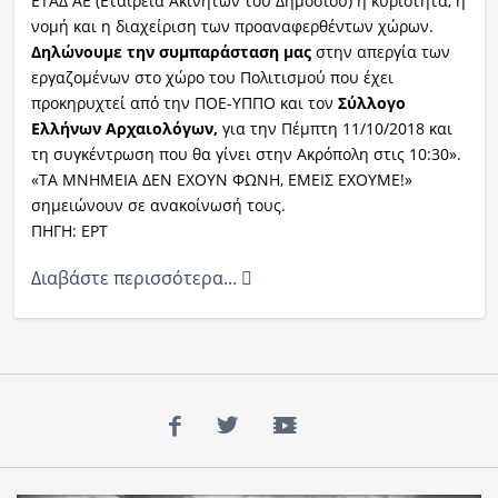
ΕΤΑΔ ΑΕ (Εταιρεία Ακινήτων του Δημοσίου) η κυριότητα, η
νομή και η διαχείριση των προαναφερθέντων χώρων.
Δηλώνουμε την συμπαράσταση μας
στην απεργία των
εργαζομένων στο χώρο του Πολιτισμού που έχει
προκηρυχτεί από την ΠΟΕ-ΥΠΠΟ και τον
Σύλλογο
Ελλήνων Αρχαιολόγων,
για την Πέμπτη 11/10/2018 και
τη συγκέντρωση που θα γίνει στην Ακρόπολη στις 10:30».
«ΤΑ ΜΝΗΜΕΙΑ ΔΕΝ ΕΧΟΥΝ ΦΩΝΗ, ΕΜΕΙΣ ΕΧΟΥΜΕ!»
σημειώνουν σε ανακοίνωσή τους.
ΠΗΓΗ: ΕΡΤ
Διαβάστε περισσότερα...
Facebook
Twitter
YouTube