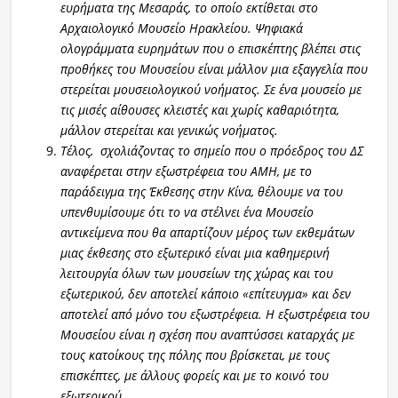
ευρήματα της Μεσαράς, το οποίο εκτίθεται στο
Αρχαιολογικό Μουσείο Ηρακλείου. Ψηφιακά
ολογράμματα ευρημάτων που ο επισκέπτης βλέπει στις
προθήκες του Μουσείου είναι μάλλον μια εξαγγελία που
στερείται μουσειολογικού νοήματος. Σε ένα μουσείο με
τις μισές αίθουσες κλειστές και χωρίς καθαριότητα,
μάλλον στερείται και γενικώς νοήματος.
Τέλος, σχολιάζοντας το σημείο που ο πρόεδρος του ΔΣ
αναφέρεται στην εξωστρέφεια του ΑΜΗ, με το
παράδειγμα της Έκθεσης στην Κίνα, θέλουμε να του
υπενθυμίσουμε ότι το να στέλνει ένα Μουσείο
αντικείμενα που θα απαρτίζουν μέρος των εκθεμάτων
μιας έκθεσης στο εξωτερικό είναι μια καθημερινή
λειτουργία όλων των μουσείων της χώρας και του
εξωτερικού, δεν αποτελεί κάποιο «επίτευγμα» και δεν
αποτελεί από μόνο του εξωστρέφεια. Η εξωστρέφεια του
Μουσείου είναι η σχέση που αναπτύσσει καταρχάς με
τους κατοίκους της πόλης που βρίσκεται, με τους
επισκέπτες, με άλλους φορείς και με το κοινό του
εξωτερικού.