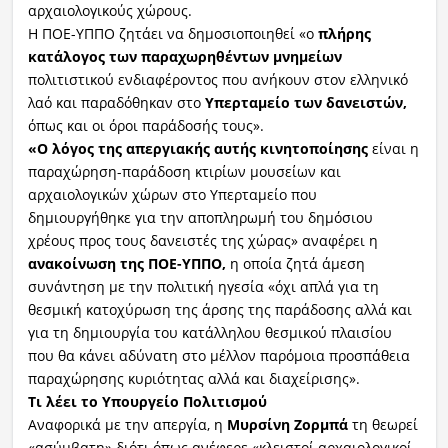
αρχαιολογικούς χώρους.
Η ΠΟΕ-ΥΠΠΟ ζητάει να δημοσιοποιηθεί «ο
πλήρης
κατάλογος των παραχωρηθέντων μνημείων
πολιτιστικού ενδιαφέροντος που ανήκουν στον ελληνικό
λαό και παραδόθηκαν στο
Υπερταμείο των δανειστών,
όπως και οι όροι παράδοσής τους».
«Ο λόγος της απεργιακής αυτής κινητοποίησης
είναι η
παραχώρηση-παράδοση κτιρίων μουσείων και
αρχαιολογικών χώρων στο Υπερταμείο που
δημιουργήθηκε για την αποπληρωμή του δημόσιου
χρέους προς τους δανειστές της χώρας» αναφέρει η
ανακοίνωση της ΠΟΕ-ΥΠΠΟ,
η οποία ζητά άμεση
συνάντηση με την πολιτική ηγεσία «όχι απλά για τη
θεσμική κατοχύρωση της άρσης της παράδοσης αλλά και
για τη δημιουργία του κατάλληλου θεσμικού πλαισίου
που θα κάνει αδύνατη στο μέλλον παρόμοια προσπάθεια
παραχώρησης κυριότητας αλλά και διαχείρισης».
Τι λέει το Υπουργείο Πολιτισμού
Αναφορικά με την απεργία, η
Μυρσίνη Ζορμπά
τη θεωρεί
«ασύμβατη» διότι όπως ανέφερε «κλειστοί αρχαιολογικοί