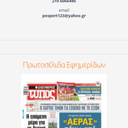
210 6066486
email
pospert123@yahoo.gr
Πρωτοσέλιδα Εφημερίδων