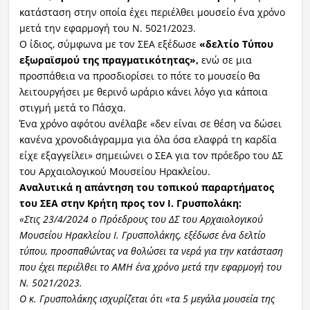
κατάσταση στην οποία έχει περιέλθει μουσείο ένα χρόνο
μετά την εφαρμογή του Ν. 5021/2023.
Ο ίδιος, σύμφωνα με τον ΣΕΑ εξέδωσε
«δελτίο Τύπου
εξωραϊσμού της πραγματικότητας»,
ενώ σε μια
προσπάθεια να προσδιορίσει το πότε το μουσείο θα
λειτουργήσει με θερινό ωράριο κάνει λόγο για κάποια
στιγμή μετά το Πάσχα.
Ένα χρόνο αφότου ανέλαβε «δεν είναι σε θέση να δώσει
κανένα χρονοδιάγραμμα για όλα όσα ελαφρά τη καρδία
είχε εξαγγείλει» σημειώνει ο ΣΕΑ για τον πρόεδρο του ΔΣ
του Αρχαιολογικού Μουσείου Ηρακλείου.
Αναλυτικά η απάντηση του τοπικού παραρτήματος
του ΣΕΑ στην Κρήτη προς τον Ι. Γρυσπολάκη:
«Στις 23/4/2024 ο Πρόεδρους του ΔΣ του Αρχαιολογικού
Μουσείου Ηρακλείου Ι. Γρυσπολάκης, εξέδωσε ένα δελτίο
τύπου, προσπαθώντας να θολώσει τα νερά για την κατάσταση
που έχει περιέλθει το ΑΜΗ ένα χρόνο μετά την εφαρμογή του
Ν. 5021/2023.
Ο κ. Γρυσπολάκης ισχυρίζεται ότι «τα 5 μεγάλα μουσεία της