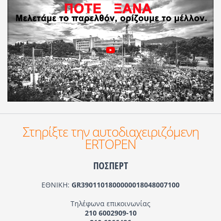
Στηρίξτε την αυτοδιαχειριζόμενη
ERTOPEN
ΠΟΣΠΕΡΤ
ΕΘΝΙΚΗ:
GR3901101800000018048007100
Τηλέφωνα επικοινωνίας
210 6002909-10