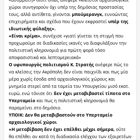
χώροι συνηγορούν όχι υπέρ της δημόσιας προστασίας
τους, αλλά αντίθετα, γίνονται
μπούμερανγκ,
ευνοώντας
επιχειρήματα και σχέδια που έχουν εκφραστεί
υπέρ της
ιδιωτικής φύλαξης».
«Είναι κρίμα»,
συνέχισε «γιατί γίνεται τη στιγμή που
προχωρούμε σε διαδικασίες ικανές να διαφυλάξουν την
πολιτιστική κληρονομιά για πρώτη φορά τόσο
αποφασιστικά και λεπτομερειακά»
Ο υφυπουργός πολιτισμού Κ. Στρατής
ανέφερε πώς το
να κλείσεις την Ακρόπολη δεν είναι παιχνίδι και πως μία
μέρα χωρίς έσοδα από αρχαιολογικούς χώρους και
μνημεία στερεί από τα ταμεία του Υπουργείου μισό εκατ.
ευρώ, ενώ τόνισε ότι
δεν έχει μεταβιβαστεί τίποτα στο
Υπερταμείο
και πως η πολιτιστική κληρονομιά θα
παραμείνει στο δημόσιο.
ΥΠΟΙΚ: Δεν θα μεταβιβαστούν στο Υπερταμείο
αρχαιολογικοί χώροι
«Η μεταβίβαση δεν έχει επέλθει μέχρι σήμερα,
ούτε
θα επέλθει αν κατά τη διαδικασία ελέγχου των εξαιρετέων