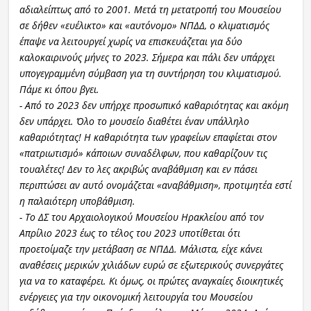
αδιαλείπτως από το 2001. Μετά τη μετατροπή του Μουσείου
σε δήθεν «ευέλικτο» και «αυτόνομο» ΝΠΔΔ, ο κλιματισμός
έπαψε να λειτουργεί χωρίς να επισκευάζεται για δύο
καλοκαιρινούς μήνες το 2023. Σήμερα και πάλι δεν υπάρχει
υπογεγραμμένη σύμβαση για τη συντήρηση του κλιματισμού.
Πάμε κι όπου βγει.
- Από το 2023 δεν υπήρχε προσωπικό καθαριότητας και ακόμη
δεν υπάρχει. Όλο το μουσείο διαθέτει έναν υπάλληλο
καθαριότητας! Η καθαριότητα των γραφείων επαφίεται στον
«πατριωτισμό» κάποιων συναδέλφων, που καθαρίζουν τις
τουαλέτες! Δεν το λες ακριβώς αναβάθμιση και εν πάσει
περιπτώσει αν αυτό ονομάζεται «αναβάθμιση», προτιμητέα εστί
η παλαιότερη υποβάθμιση.
- Το ΔΣ του Αρχαιολογικού Μουσείου Ηρακλείου από τον
Απρίλιο 2023 έως το τέλος του 2023 υποτίθεται ότι
προετοίμαζε την μετάβαση σε ΝΠΔΔ. Μάλιστα, είχε κάνει
αναθέσεις μερικών χιλιάδων ευρώ σε εξωτερικούς συνεργάτες
για να το καταφέρει. Κι όμως, οι πρώτες αναγκαίες διοικητικές
ενέργειες για την οικονομική λειτουργία του Μουσείου