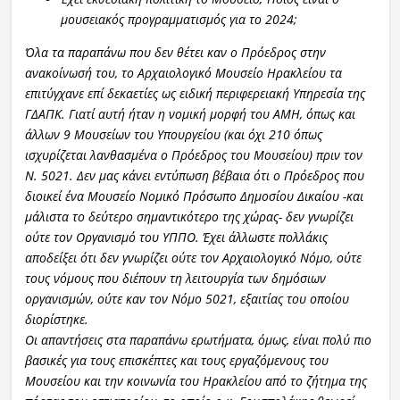
μουσειακός προγραμματισμός για το 2024;
Όλα τα παραπάνω που δεν θέτει καν ο Πρόεδρος στην
ανακοίνωσή του, το Αρχαιολογικό Μουσείο Ηρακλείου τα
επιτύγχανε επί δεκαετίες ως ειδική περιφερειακή Υπηρεσία της
ΓΔΑΠΚ. Γιατί αυτή ήταν η νομική μορφή του ΑΜΗ, όπως και
άλλων 9 Μουσείων του Υπουργείου (και όχι 210 όπως
ισχυρίζεται λανθασμένα ο Πρόεδρος του Μουσείου) πριν τον
Ν. 5021. Δεν μας κάνει εντύπωση βέβαια ότι ο Πρόεδρος που
διοικεί ένα Μουσείο Νομικό Πρόσωπο Δημοσίου Δικαίου -και
μάλιστα το δεύτερο σημαντικότερο της χώρας- δεν γνωρίζει
ούτε τον Οργανισμό του ΥΠΠΟ. Έχει άλλωστε πολλάκις
αποδείξει ότι δεν γνωρίζει ούτε τον Αρχαιολογικό Νόμο, ούτε
τους νόμους που διέπουν τη λειτουργία των δημόσιων
οργανισμών, ούτε καν τον Νόμο 5021, εξαιτίας του οποίου
διορίστηκε.
Οι απαντήσεις στα παραπάνω ερωτήματα, όμως, είναι πολύ πιο
βασικές για τους επισκέπτες και τους εργαζόμενους του
Μουσείου και την κοινωνία του Ηρακλείου από το ζήτημα της