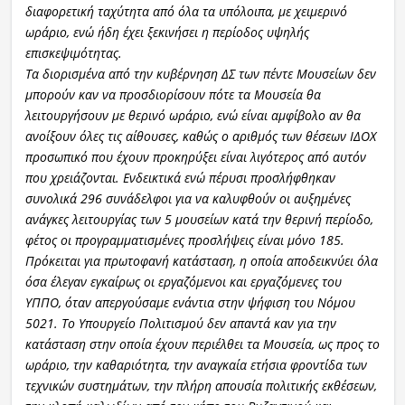
διαφορετική ταχύτητα από όλα τα υπόλοιπα, με χειμερινό
ωράριο, ενώ ήδη έχει ξεκινήσει η περίοδος υψηλής
επισκεψιμότητας.
Τα διορισμένα από την κυβέρνηση ΔΣ των πέντε Μουσείων δεν
μπορούν καν να προσδιορίσουν πότε τα Μουσεία θα
λειτουργήσουν με θερινό ωράριο, ενώ είναι αμφίβολο αν θα
ανοίξουν όλες τις αίθουσες, καθώς ο αριθμός των θέσεων ΙΔΟΧ
προσωπικό που έχουν προκηρύξει είναι λιγότερος από αυτόν
που χρειάζονται. Ενδεικτικά ενώ πέρυσι προσλήφθηκαν
συνολικά 296 συνάδελφοι για να καλυφθούν οι αυξημένες
ανάγκες λειτουργίας των 5 μουσείων κατά την θερινή περίοδο,
φέτος οι προγραμματισμένες προσλήψεις είναι μόνο 185.
Πρόκειται για πρωτοφανή κατάσταση, η οποία αποδεικνύει όλα
όσα έλεγαν εγκαίρως οι εργαζόμενοι και εργαζόμενες του
ΥΠΠΟ, όταν απεργούσαμε ενάντια στην ψήφιση του Νόμου
5021. Το Υπουργείο Πολιτισμού δεν απαντά καν για την
κατάσταση στην οποία έχουν περιέλθει τα Μουσεία, ως προς το
ωράριο, την καθαριότητα, την αναγκαία ετήσια φροντίδα των
τεχνικών συστημάτων, την πλήρη απουσία πολιτικής εκθέσεων,