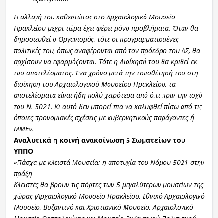
Η αλλαγή του καθεστώτος στο Αρχαιολογικό Μουσείο
Ηρακλείου μέχρι τώρα έχει φέρει μόνο προβλήματα. Όταν θα
δημοσιευθεί ο Οργανισμός, τότε οι προγραμματισμένες
πολιτικές του, όπως αναφέρονται από τον πρόεδρο του ΔΣ, θα
αρχίσουν να εφαρμόζονται. Τότε η Διοίκησή του θα κριθεί εκ
του αποτελέσματος. Ένα χρόνο μετά την τοποθέτησή του στη
διοίκηση του Αρχαιολογικού Μουσείου Ηρακλείου, τα
αποτελέσματα είναι ήδη πολύ χειρότερα από ό,τι πριν την ισχύ
του Ν. 5021. Κι αυτό δεν μπορεί πια να καλυφθεί πίσω από τις
όποιες προνομιακές σχέσεις με κυβερνητικούς παράγοντες ή
ΜΜΕ».
Αναλυτικά η κοινή ανακοίνωση 5 Σωματείων του
ΥΠΠΟ
«Πάσχα με κλειστά Μουσεία: η αποτυχία του Νόμου 5021 στην
πράξη
Κλειστές θα βρουν τις πόρτες των 5 μεγαλύτερων μουσείων της
χώρας (Αρχαιολογικό Μουσείο Ηρακλείου, Εθνικό Αρχαιολογικό
Μουσείο, Βυζαντινό και Χριστιανικό Μουσείο, Αρχαιολογικό