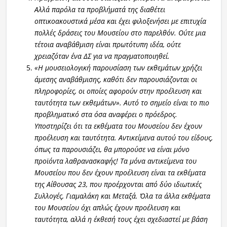
Αλλά παρόλα τα προβλήματά της διαθέτει
οπτικοακουστικά μέσα και έχει φιλοξενήσει με επιτυχία
πολλές δράσεις του Μουσείου στο παρελθόν. Ούτε μια
τέτοια αναβάθμιση είναι πρωτότυπη ιδέα, ούτε
χρειαζόταν ένα ΔΣ για να πραγματοποιηθεί.
«Η μουσειολογική παρουσίαση των εκθεμάτων χρήζει
άμεσης αναβάθμισης, καθότι δεν παρουσιάζονται οι
πληροφορίες, οι οποίες αφορούν στην προέλευση και
ταυτότητα των εκθεμάτων». Αυτό το σημείο είναι το πιο
προβληματικό στα όσα αναφέρει ο πρόεδρος.
Υποστηρίζει ότι τα εκθέματα του Μουσείου δεν έχουν
προέλευση και ταυτότητα. Αντικείμενα αυτού του είδους,
όπως τα παρουσιάζει, θα μπορούσε να είναι μόνο
προϊόντα λαθρανασκαφής! Τα μόνα αντικείμενα του
Μουσείου που δεν έχουν προέλευση είναι τα εκθέματα
της Αίθουσας 23, που προέρχονται από δύο ιδιωτικές
Συλλογές, Γιαμαλάκη και Μεταξά. Όλα τα άλλα εκθέματα
του Μουσείου όχι απλώς έχουν προέλευση και
ταυτότητα, αλλά η έκθεσή τους έχει σχεδιαστεί με βάση