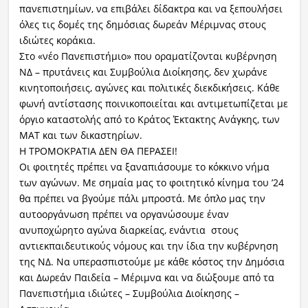
πανεπιστημίων, να επιβάλει δίδακτρα και να ξεπουλήσει
όλες τις δομές της δημόσιας δωρεάν Μέριμνας στους
ιδιώτες κοράκια.
Στο «νέο Πανεπιστήμιο» που οραματίζονται κυβέρνηση
ΝΔ – πρυτάνεις και Συμβούλια Διοίκησης, δεν χωράνε
κινητοποιήσεις, αγώνες και πολιτικές διεκδικήσεις. Κάθε
φωνή αντίστασης ποινικοποιείται και αντιμετωπίζεται με
όργιο καταστολής από το Κράτος Έκτακτης Ανάγκης, των
ΜΑΤ και των δικαστηρίων.
Η ΤΡΟΜΟΚΡΑΤΙΑ ΔΕΝ ΘΑ ΠΕΡΑΣΕΙ!
Οι φοιτητές πρέπει να ξαναπιάσουμε το κόκκινο νήμα
των αγώνων. Με σημαία μας το φοιτητικό κίνημα του ’24
θα πρέπει να βγούμε πάλι μπροστά. Με όπλο μας την
αυτοοργάνωση πρέπει να οργανώσουμε έναν
ανυποχώρητο αγώνα διαρκείας, ενάντια στους
αντιεκπαιδευτικούς νόμους και την ίδια την κυβέρνηση
της ΝΔ. Να υπερασπιστούμε με κάθε κόστος την Δημόσια
και Δωρεάν Παιδεία – Μέριμνα και να διώξουμε από τα
Πανεπιστήμια ιδιώτες – Συμβούλια Διοίκησης –