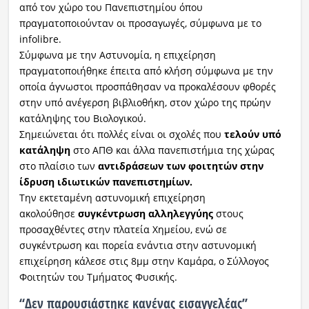
από τον χώρο του Πανεπιστημίου όπου
πραγματοποιούνταν οι προσαγωγές, σύμφωνα με το
infolibre.
Σύμφωνα με την Αστυνομία, η επιχείρηση
πραγματοποιήθηκε έπειτα από κλήση σύμφωνα με την
οποία άγνωστοι προσπάθησαν να προκαλέσουν φθορές
στην υπό ανέγερση βιβλιοθήκη, στον χώρο της πρώην
κατάληψης του Βιολογικού.
Σημειώνεται ότι πολλές είναι οι σχολές που
τελούν υπό
κατάληψη
στο ΑΠΘ και άλλα πανεπιστήμια της χώρας
στο πλαίσιο των
αντιδράσεων των φοιτητών στην
ίδρυση ιδιωτικών πανεπιστημίων.
Την εκτεταμένη αστυνομική επιχείρηση
ακολούθησε
συγκέντρωση αλληλεγγύης
στους
προσαχθέντες στην πλατεία Χημείου, ενώ σε
συγκέντρωση και πορεία ενάντια στην αστυνομική
επιχείρηση κάλεσε στις 8μμ στην Καμάρα, ο Σύλλογος
Φοιτητών του Τμήματος Φυσικής.
“Δεν παρουσιάστηκε κανένας εισαγγελέας”