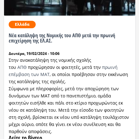
Ελλάδα
Νέα κατάληψη της Νομικής του ΑΠΘ μετά την πρωινή
επιχείρηση της ΕΛ.ΑΣ.
Δευτέρα, 19/02/2024 - 10:06
Στην ανακατάληψη της νομικής σχολής
του
ΑΠΘ
προχώρησαν οι φοιτητές, μετά την
πρωινή
επέμβαση των ΜΑΤ
, οι οποίοι προέβησαν στην εκκένωση
της κατάληψης της σχολής.
Σύμφωνα με πληροφορίες, μετά την αποχώρηση των
δυνάμεων των ΜΑΤ από το πανεπιστήμιο, ομάδα
φοιτητών εισήλθε και πάλι στο κτίριο προχωρώντας εκ
νέου σε κατάληψη του. Μετά την είσοδο των φοιτητών
στη σχολή, βρίσκεται εκ νέου υπό κατάληψη τουλάχιστον
μέχρι αύριο, οπότε θα γίνει εκ νέου συνέλευση και θα
παρθούν αποφάσεις.
Δείτε το βίντεο