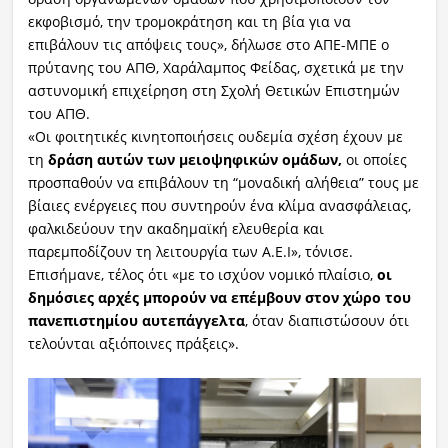
εκφοβισμό, την τρομοκράτηση και τη βία για να
επιβάλουν τις απόψεις τους», δήλωσε στο ΑΠΕ-ΜΠΕ ο
πρύτανης του ΑΠΘ, Χαράλαμπος Φείδας, σχετικά με την
αστυνομική επιχείρηση στη Σχολή Θετικών Επιστημών
του ΑΠΘ.
«Οι φοιτητικές κινητοποιήσεις ουδεμία σχέση έχουν με
τη
δράση αυτών των μειοψηφικών ομάδων,
οι οποίες
προσπαθούν να επιβάλουν τη “μοναδική αλήθεια” τους με
βίαιες ενέργειες που συντηρούν ένα κλίμα ανασφάλειας,
φαλκιδεύουν την ακαδημαϊκή ελευθερία και
παρεμποδίζουν τη λειτουργία των Α.Ε.Ι», τόνισε.
Επισήμανε, τέλος ότι «με το ισχύον νομικό πλαίσιο,
οι
δημόσιες αρχές μπορούν να επέμβουν στον χώρο του
πανεπιστημίου αυτεπάγγελτα
, όταν διαπιστώσουν ότι
τελούνται αξιόποινες πράξεις».