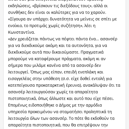
εκδηλώσεις, «βρίσκουν τις διεξόδους τους», αλλά οι
συνθήκες δεν είναι οι καλύτερες για να το χαρούν.
«Σίγουρα αν υπάρχει δυνατότητα να μείνεις σε σπίτι με
ενοίκιο, το προτιμάς χωρίς συζήτηση», λέει η
Κωνσταντίνα.
«Δεν χρειάζεται πάντως να πέφτει πάντα ένα… ασανσέρ
για να διεκδικούμε ακόμη και τα αυτονόητα, για να
διεκδικούμε αυτά που δικαιούμαστε. Πραγματικά
μπορούμε να καταφέρουμε πράγματα, ακόμη κι αν
σήμερα που μιλάμε κανένα από τα ασανσέρ δεν
λειτουργεί. Όπως μας είπαν, επειδή ενεπλάκη και
εισαγγελέας στην υπόθεση (σ.σ. είχε δοθεί εντολή για
κατεπείγουσα προκαταρκτική έρευνα), ανακάλυψαν ότι τα
ασανσέρ λειτουργούσαν χωρίς τα απαραίτητα
πιστοποιητικά, όπως άλλωστε και αυτό που είχε πέσει.
Επομένως ειδοποιήθηκε ο Δήμος με την αρμόδια
υπηρεσία προκειμένου να σταματήσει προληπτικά τη
λειτουργία όλων των ασανσέρ. Το πότε θα εκδοθούν τα
απαραίτητα πιστοποιητικά, που θα επιτρέψουν την