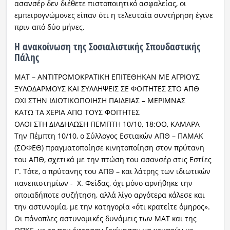
ασανσέρ δεν διέθετε πιστοποιητικό ασφαλείας, οι
εμπειρογνώμονες είπαν ότι η τελευταία συντήρηση έγινε
πριν από δύο μήνες.
Η ανακοίνωση της Σοσιαλιστικής Σπουδαστικής
Πάλης
ΜΑΤ – ΑΝΤΙΤΡΟΜΟΚΡΑΤΙΚΗ ΕΠΙΤΕΘΗΚΑΝ ΜΕ ΑΓΡΙΟΥΣ
ΞΥΛΟΔΑΡΜΟΥΣ ΚΑΙ ΣΥΛΛΗΨΕΙΣ ΣΕ ΦΟΙΤΗΤΕΣ ΣΤΟ ΑΠΘ
ΟΧΙ ΣΤΗΝ ΙΔΙΩΤΙΚΟΠΟΙΗΣΗ ΠΑΙΔΕΙΑΣ – ΜΕΡΙΜΝΑΣ
ΚΑΤΩ ΤΑ ΧΕΡΙΑ ΑΠΟ ΤΟΥΣ ΦΟΙΤΗΤΕΣ
ΟΛΟΙ ΣΤΗ ΔΙΑΔΗΛΩΣΗ ΠΕΜΠΤΗ 10/10, 18:ΟΟ, ΚΑΜΑΡΑ
Την Πέμπτη 10/10, ο Σύλλογος Εστιακών ΑΠΘ – ΠΑΜΑΚ
(ΣΟΦΕΘ) πραγματοποίησε κινητοποίηση στον πρύτανη
του ΑΠΘ, σχετικά με την πτώση του ασανσέρ στις Εστίες
Γ’. Τότε, ο πρύτανης του ΑΠΘ – και λάτρης των ιδιωτικών
πανεπιστημίων - Χ. Φείδας, όχι μόνο αρνήθηκε την
οποιαδήποτε συζήτηση, αλλά λίγο αργότερα κάλεσε και
την αστυνομία, με την κατηγορία «ότι κρατείτε όμηρος».
Οι πάνοπλες αστυνομικές δυνάμεις των ΜΑΤ και της