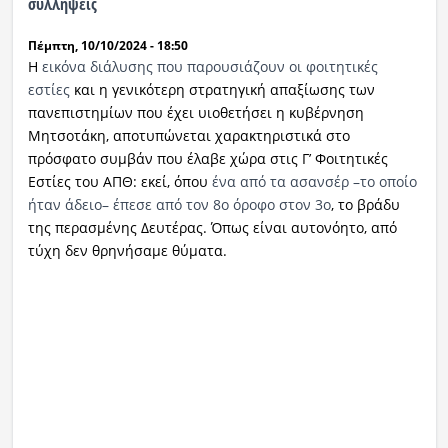
συλλήψεις
Πέμπτη, 10/10/2024 - 18:50
Η
εικόνα διάλυσης που παρουσιάζουν οι φοιτητικές
εστίες
και η γενικότερη στρατηγική απαξίωσης των
πανεπιστημίων που έχει υιοθετήσει η κυβέρνηση
Μητσοτάκη, αποτυπώνεται χαρακτηριστικά στο
πρόσφατο συμβάν που έλαβε χώρα στις Γ’ Φοιτητικές
Εστίες του ΑΠΘ: εκεί, όπου
ένα από τα ασανσέρ –το οποίο
ήταν άδειο– έπεσε από τον 8ο όροφο στον 3ο
, το βράδυ
της περασμένης Δευτέρας. Όπως είναι αυτονόητο, από
τύχη δεν θρηνήσαμε θύματα.