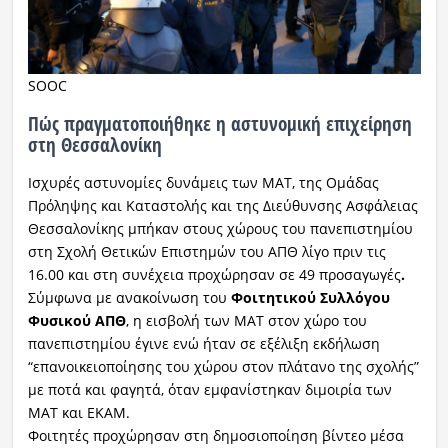
SOOC
Πώς πραγματοποιήθηκε η αστυνομική επιχείρηση
στη Θεσσαλονίκη
Ισχυρές αστυνομίες δυνάμεις των ΜΑΤ, της Ομάδας
Πρόληψης και Καταστολής και της Διεύθυνσης Ασφάλειας
Θεσσαλονίκης μπήκαν στους χώρους του πανεπιστημίου
στη Σχολή Θετικών Επιστημών του ΑΠΘ λίγο πριν τις
16.00 και στη συνέχεια προχώρησαν σε 49 προσαγωγές
.
Σύμφωνα με ανακοίνωση του
Φοιτητικού Συλλόγου
Φυσικού ΑΠΘ
, η εισβολή των ΜΑΤ στον χώρο του
πανεπιστημίου έγινε ενώ ήταν σε εξέλιξη εκδήλωση
“επανοικειοποίησης του χώρου στον πλάτανο της σχολής”
με ποτά και φαγητά, όταν εμφανίστηκαν διμοιρία των
ΜΑΤ και ΕΚΑΜ.
Φοιτητές προχώρησαν στη δημοσιοποίηση βίντεο μέσα