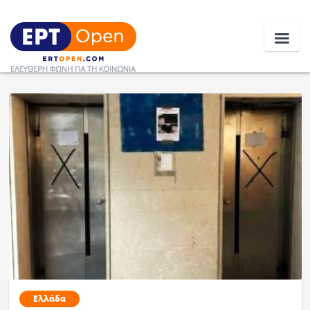
Ειδήσεις
Ελλάδα
Κοινωνία
Πολιτική
Οικονομία
Αθλητικά
Κόσμος
Ελλάδα