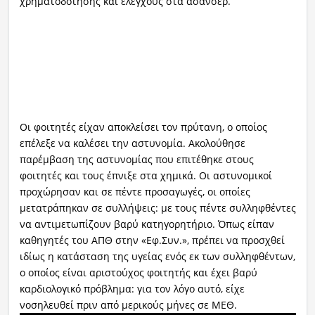
χρηματοδότησης και ελέγχους στα ασανσέρ.
Οι φοιτητές είχαν αποκλείσει τον πρύτανη, ο οποίος
επέλεξε να καλέσει την αστυνομία. Ακολούθησε
παρέμβαση της αστυνομίας που επιτέθηκε στους
φοιτητές και τους έπνιξε στα χημικά. Οι αστυνομικοί
προχώρησαν και σε πέντε προσαγωγές, οι οποίες
μετατράπηκαν σε συλλήψεις: με τους πέντε συλληφθέντες
να αντιμετωπίζουν βαρύ κατηγορητήριο. Όπως είπαν
καθηγητές του ΑΠΘ στην «Εφ.Συν.», πρέπει να προσχθεί
ιδίως η κατάσταση της υγείας ενός εκ των συλληφθέντων,
ο οποίος είναι αριστούχος φοιτητής και έχει βαρύ
καρδιολογικό πρόβλημα: για τον λόγο αυτό, είχε
νοσηλευθεί πριν από μερικούς μήνες σε ΜΕΘ.