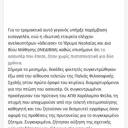
Για το τρομακτικό αυτό γεγονός υπήρξε παρέμβαση
εισαγγελέα, ενώ η ιδιωτική εταιρεία ελέγχου
ανελκυστήρων «άδειασε» το Ίδρυμα Νεολαίας και Δια
Βίου Μάθησης (ΙΝΕΔΙΒΙΜ), καθώς επισήμανε ότι
το
ασανσέρ που έπεσε, ήταν χωρίς πιστοποιητικό για δύο
χρόνια
.
Σήμερα το μεσημέρι, δεκάδες φοιτητές συγκεντρώθηκαν
έξω από την αίθουσα τελετών της Παλιάς Φιλοσοφικής
Σχολής (στον πρώτο όροφο του κτιρίου), διαμαρτυρόμενοι
για την πτώση του ασανσέρ. Οι συγκεντρωμένοι
προσέγγισαν τον πρύτανη του ΑΠΘ Χαράλαμπο Φείδα, τη
στιγμή που αποχωρούσε από την τελετή επιτιμοποίησης
καθηγητή και του ζητούσαν να δεσμευτεί εγγράφως όσον
αφορά τις προθέσεις της πρυτανείας για το συγκεκριμένο
ζήτημα. Συγκεκριμένα, ζήτησαν αύξηση της σχετικής