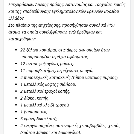
Επιχειρήσεων, Άμεσης Δράσης, Αστυνομίας και Τροχαίας, καθώς
και της Υποδιεύθυνσης Εγκληματολογικών Ερευνών Βορείου
Ελλάδος.
Στο πλαίσιο της επιχείρησης, προσήχθησαν συνολικά (49)
άτομα, τα οποία συνελήφθησαν, ενώ βρέθηκαν και
κατασχέθηκαν:
22 ξύλινα κοντάρια, στις άκρες των οποίων ήταν
προσαρμοσμένα τεμάχια υφάσματος,
12 αντιασφυξιογόνες μάσκες,
11 πυροσβεστήρες, περιέχοντες μπογιά,
4 πυροτεχνικές κατασκευές (τύπου ναυτικός πυρσός),
1 μεταλλικός κόφτης σιδήρου,
2 μεταλλικοί τροχοί κοπής,
2 δίσκοι κοπής,
1 μεταλλικό κλειδί τροχού,
1 βαριοπούλα,
6 κράνη δικυκλιστή,
2 ενεργοποιημένες αστυνομικές χειροβομβίδες χειρός
(κρότου λάμψης και δακρυγόνο),