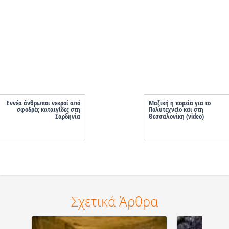
Εννέα άνθρωποι νεκροί από
Μαζική η πορεία για το
σφοδρές καταιγίδες στη
Πολυτεχνείο και στη
Σαρδηνία
Θεσσαλονίκη (video)
Σχετικά Άρθρα