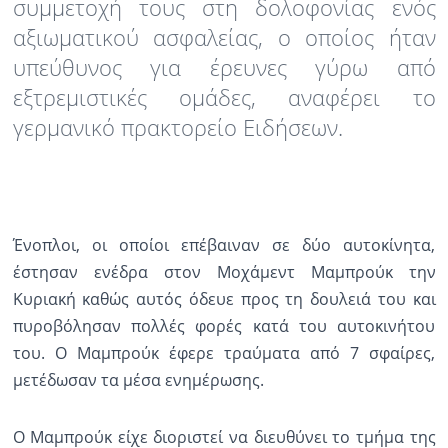
συμμετοχή τους στη δολοφονίας ενός
αξιωματικού ασφαλείας, ο οποίος ήταν
Ραδιόφωνο
LIVE
υπεύθυνος για έρευνες γύρω από
εξτρεμιστικές ομάδες, αναφέρει το
Εκπομπές
γερμανικό πρακτορείο Ειδήσεων.
Πολιτισμός
Ένοπλοι, οι οποίοι επέβαιναν σε δύο αυτοκίνητα,
έστησαν ενέδρα στον Μοχάμεντ Μαμπρούκ την
Κυριακή καθώς αυτός όδευε προς τη δουλειά του και
πυροβόλησαν πολλές φορές κατά του αυτοκινήτου
του. Ο Μαμπρούκ έφερε τραύματα από 7 σφαίρες,
μετέδωσαν τα μέσα ενημέρωσης.
Ο Μαμπρούκ είχε διοριστεί να διευθύνει το τμήμα της