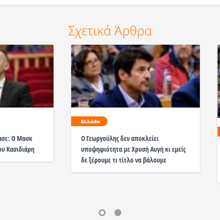
Σχετικά Άρθρα
Ελλάδα
ασε: Ο Μασκ
Ο Γεωργούλης δεν αποκλείει
ου Κασιδιάρη
υποψηφιότητα με Χρυσή Αυγή κι εμείς
δε ξέρουμε τι τίτλο να βάλουμε