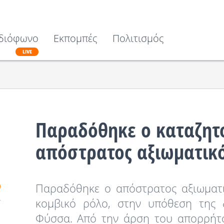
διόφωνο
Εκπομπές
Πολιτισμός
LIVE
Παραδόθηκε ο καταζητ
απόστρατος αξιωματικ
Παραδόθηκε ο απόστρατος αξιωματι
κομβικό ρόλο, στην υπόθεση της
Φύσσα. Από την άρση του απορρήτο