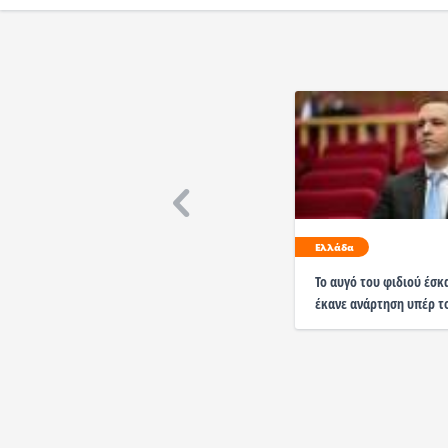
Ελλάδα
Το αυγό του φιδιού έσκ
έκανε ανάρτηση υπέρ τ