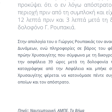
προκύψει ότι ο εν λόγω απόστρατο
περιοχή πριν από τη συμπλοκή και εί
12 λεπτά πριν και 3 λεπτά μετά τη
δολοφόνο Γ. Ρουπακιά.
Στην απολογία του ο Γιώργος Ρουπακιάς τον αν
Δυνάμεων, ενώ πληροφορίες σε βάρος του φ
πρώην Χρυσαυγίτης που σύμφωνα με τη δικογρα
την ασφάλεια 39 ώρες μετά τη δολοφονία 
καταγράφηκε από την Ασφάλεια και μπήκε σ
Χρυσαυγίτης φέρεται να κατονόμασε πέντε συ
οποίων και τον απόστρατο.
Πηγές: Ναυτεμπορική, ΑΜΠΕ, Το Βήμα