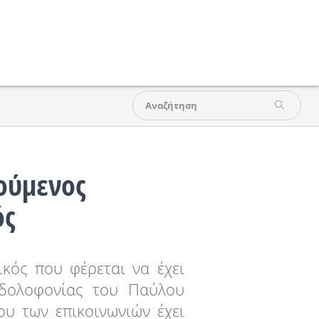
ούμενος
ός
κός που φέρεται να έχει
 δολοφονίας του Παύλου
υ των επικοινωνιών έχει