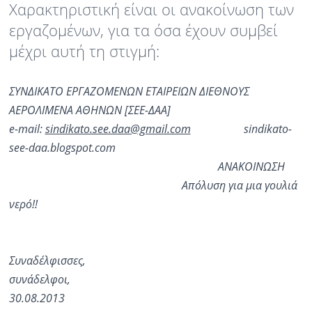
Χαρακτηριστική είναι οι ανακοίνωση των
εργαζομένων, για τα όσα έχουν συμβεί
Ραδιόφωνο
LIVE
μέχρι αυτή τη στιγμή:
Εκπομπές
ΣΥΝΔΙΚΑΤΟ ΕΡΓΑΖΟΜΕΝΩΝ ΕΤΑΙΡΕΙΩΝ ΔΙΕΘΝΟΥΣ
ΑΕΡΟΛΙΜΕΝΑ ΑΘΗΝΩΝ [ΣΕΕ-ΔΑΑ]
Πολιτισμός
e-mail:
sindikato.see.daa@gmail.com
sindikato-
see-daa.blogspot.com
ΑΝΑΚΟΙΝΩΣΗ
Απόλυση για μια γουλιά
νερό!!
Συναδέλφισσες,
συνάδελφο
30.08.2013