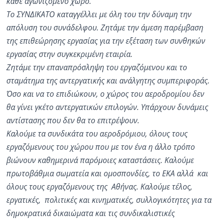
κάθε αγωνιζόμενο χώρο.
Το ΣΥΝΔΙΚΑΤΟ καταγγέλλει με όλη του την δύναμη την
απόλυση του συνάδελφου. Ζητάμε την άμεση παρέμβαση
της επιθεώρησης εργασίας για την εξέταση των συνθηκών
εργασίας στην συγκεκριμένη εταιρία.
Ζητάμε την επαναπρόσληψη του εργαζόμενου και το
σταμάτημα της αντεργατικής και ανάλγητης συμπεριφοράς.
Όσο και να το επιδιώκουν, ο χώρος του αεροδρομίου δεν
θα γίνει γκέτο αντεργατικών επιλογών. Υπάρχουν δυνάμεις
αντίστασης που δεν θα το επιτρέψουν.
Καλούμε τα συνδικάτα του αεροδρόμιου, όλους τους
εργαζόμενους του χώρου που με τον ένα η άλλο τρόπο
βιώνουν καθημερινά παρόμοιες καταστάσεις. Καλούμε
πρωτοβάθμια σωματεία και ομοσπονδίες, το ΕΚΑ αλλά και
όλους τους εργαζόμενους της Αθήνας. Καλούμε τέλος,
εργατικές, πολιτικές και κινηματικές, συλλογικότητες για τα
δημοκρατικά δικαιώματα και τις συνδικαλιστικές