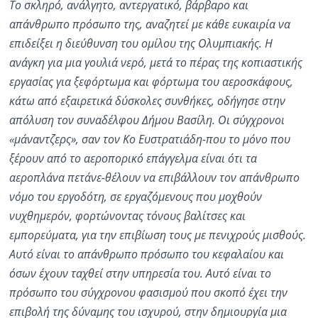
Το σκληρό, ανάλγητο, αντεργατικό, βάρβαρο και
απάνθρωπο πρόσωπο της, αναζητεί με κάθε ευκαιρία να
επιδείξει η διεύθυνση του ομίλου της Ολυμπιακής. Η
ανάγκη για μια γουλιά νερό, μετά το πέρας της κοπιαστικής
εργασίας για ξεφόρτωμα και φόρτωμα του αεροσκάφους,
κάτω από εξαιρετικά δύσκολες συνθήκες, οδήγησε στην
απόλυση τον συναδέλφου Δήμου Βασίλη. Οι σύγχρονοι
«μάναντζερς», σαν τον Κο Ευστρατιάδη-που το μόνο που
ξέρουν από το αεροπορικό επάγγελμα είναι ότι τα
αεροπλάνα πετάνε-θέλουν να επιβάλλουν τον απάνθρωπο
νόμο του εργοδότη, σε εργαζόμενους που μοχθούν
νυχθημερόν, φορτώνοντας τόνους βαλίτσες και
εμπορεύματα, για την επιβίωση τους με πενιχρούς μισθούς.
Αυτό είναι το απάνθρωπο πρόσωπο του κεφαλαίου και
όσων έχουν ταχθεί στην υπηρεσία του. Αυτό είναι το
πρόσωπο του σύγχρονου φασισμού που σκοπό έχει την
επιβολή της δύναμης του ισχυρού, στην δημιουργία μια