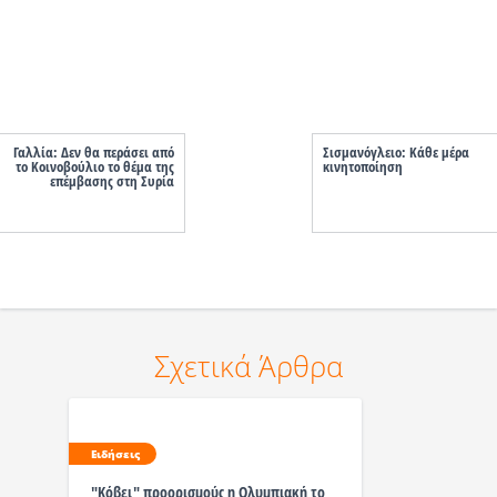
Γαλλία: Δεν θα περάσει από
Σισμανόγλειο: Kάθε μέρα
το Κοινοβούλιο το θέμα της
κινητοποίηση
επέμβασης στη Συρία
Σχετικά Άρθρα
Ειδήσεις
"Κόβει" προορισμούς η Ολυμπιακή το