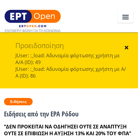
Προειδοποίηση
Ειδήσεις
×
JUser: :_load: Αδυναμία φόρτωσης χρήστη με
Α/Α (ID): 49
Ελλάδα
JUser: :_load: Αδυναμία φόρτωσης χρήστη με Α/
Α (ID): 86
Κοινωνία
Πολιτική
Ειδήσεις
Οικονομία
Ειδήσεις από την ΕΡΑ Ρόδου
Αθλητικά
‘’ΔΕΝ ΠΡΟΚΕΙΤΑΙ ΝΑ ΟΔΗΓΗΣΕΙ ΟΥΤΕ ΣΕ ΑΝΑΠΤΥΞΗ
Κόσμος
ΟΥΤΕ ΣΕ ΕΠΙΒΙΩΣΗ Η ΑΥΞΗΣΗ 13% ΚΑΙ 20% ΤΟΥ ΦΠΑ’’