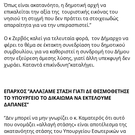
Όπως είναι ακατανόητο, η δημοτική αρχή να
επικαλείται την αξία της τουριστικής εικόνας του
νησιού τη στιγμή που δεν πράττει τα στοιχειωδώς
απαραίτητα για να την υπερασπιστεί.’’
Ο κ Ζερβός καλεί για τελευταία φορά, τον Δήμαρχο να
φέρει το θέμα σε έκτακτη συνεδρίαση του δημοτικού
συμβουλίου, για να καθοριστεί η συνδρομή του Δήμου
στην εξεύρεση άμεσης λύσης, γιατί άλλη υπεκφυγή δεν
χωράει. Καταντά επικίνδυνη’’καταλήγει.
ΕΠΑΡΧΟΣ ’’ΑΛΛΑΞΑΜΕ ΣΤΑΣΗ ΓΙΑΤΙ ΔΕ ΘΕΣΜΟΘΕΤΗΣΕ
ΤΟ ΥΠΟΥΡΓΕΙΟ ΤΟ ΔΙΚΑΙΩΜΑ ΝΑ ΕΚΤΕΛΟΥΜΕ
ΔΑΠΑΝΕΣ’’
‘’Δεν μπορεί να μην γνωρίζει ο κ. Καματερός ότι αυτό
που ονομάζει «αλλαγή στάσης» είναι αποτέλεσμα της
ακατανόητης στάσης του Υπουργείου Εσωτερικών να