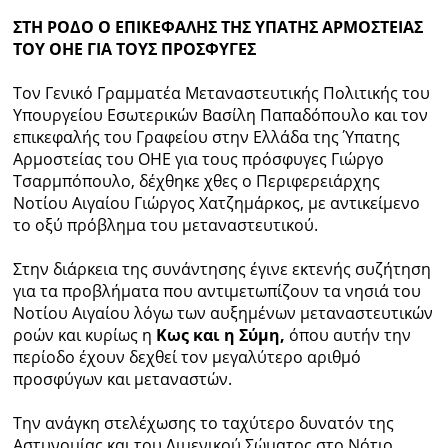
ΣΤΗ ΡΟΔΟ Ο ΕΠΙΚΕΦΑΛΗΣ ΤΗΣ ΥΠΑΤΗΣ ΑΡΜΟΣΤΕΙΑΣ
ΤΟΥ ΟΗΕ ΓΙΑ ΤΟΥΣ ΠΡΟΣΦΥΓΕΣ
Τον Γενικό Γραμματέα Μεταναστευτικής Πολιτικής του
Υπουργείου Εσωτερικών Βασίλη Παπαδόπουλο και τον
επικεφαλής του Γραφείου στην Ελλάδα της Ύπατης
Αρμοστείας του ΟΗΕ για τους πρόσφυγες Γιώργο
Τσαρμπόπουλο, δέχθηκε χθες ο Περιφερειάρχης
Νοτίου Αιγαίου Γιώργος Χατζημάρκος, με αντικείμενο
το οξύ πρόβλημα του μεταναστευτικού.
Στην διάρκεια της συνάντησης έγινε εκτενής συζήτηση
για τα προβλήματα που αντιμετωπίζουν τα νησιά του
Νοτίου Αιγαίου λόγω των αυξημένων μεταναστευτικών
ροών και κυρίως η
Κως και η Σύμη,
όπου αυτήν την
περίοδο έχουν δεχθεί τον μεγαλύτερο αριθμό
προσφύγων και μεταναστών.
Την ανάγκη στελέχωσης το ταχύτερο δυνατόν της
Αστυνομίας και του Λιμενικού Σώματος στο Νότιο