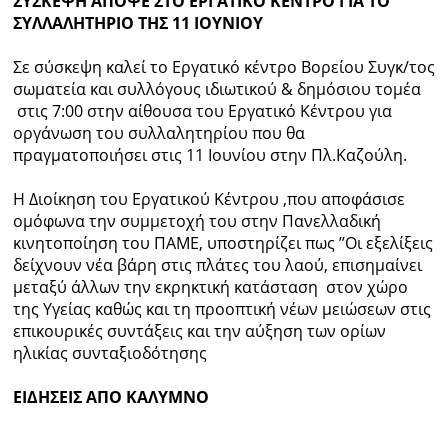
ΣΥΣΚΕΨΗ ΑΠΟΨΕ ΣΤΟ ΕΡΓΑΤΙΚΟ ΚΕΝΤΡΟ ΓΙΑ ΤΟ
ΣΥΛΛΑΛΗΤΗΡΙΟ ΤΗΣ 11 ΙΟΥΝΙΟΥ
Σε σύσκεψη καλεί το Εργατικό κέντρο Βορείου Συγκ/τος
σωματεία και συλλόγους ιδιωτικού & δημόσιου τομέα
στις 7:00 στην αίθουσα του Εργατικό Κέντρου για
οργάνωση του συλλαλητηρίου που θα
πραγματοποιήσει στις 11 Ιουνίου στην Πλ.Καζούλη.
Η Διοίκηση του Εργατικού Κέντρου ,που αποφάσισε
ομόφωνα την συμμετοχή του στην Πανελλαδική
κινητοποίηση του ΠΑΜΕ, υποστηρίζει πως ’’Οι εξελίξεις
δείχνουν νέα βάρη στις πλάτες του λαού, επισημαίνει
μεταξύ άλλων την εκρηκτική κατάσταση στον χώρο
της Υγείας καθώς και τη προοπτική νέων μειώσεων στις
επικουρικές συντάξεις και την αύξηση των ορίων
ηλικίας συνταξιοδότησης
ΕΙΔΗΣΕΙΣ ΑΠΟ ΚΑΛΥΜΝΟ