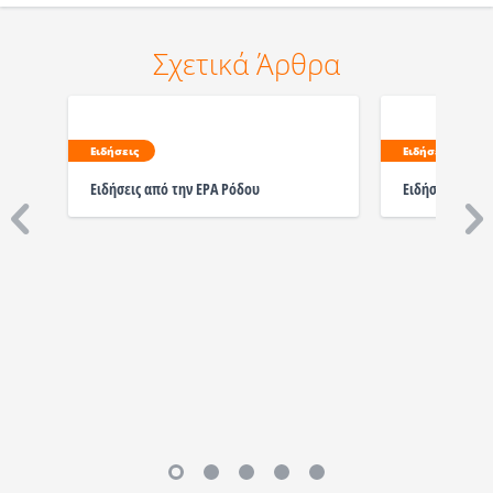
Σχετικά Άρθρα
Ειδήσεις
Ειδήσεις
Ειδήσεις από την ΕΡΑ Ρόδου
Ειδήσεις από 