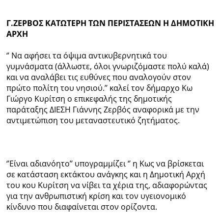
Γ.ΖΕΡΒΟΣ ΚΑΤΩΤΕΡΗ ΤΩΝ ΠΕΡΙΣΤΑΣΕΩΝ Η ΔΗΜΟΤΙΚΗ
ΑΡΧΗ
‘’ Να αφήσει τα όψιμα αντικυβερνητικά του
γυμνάσματα (άλλωστε, όλοι γνωριζόμαστε πολύ καλά)
και να αναλάβει τις ευθύνες που αναλογούν στον
πρώτο πολίτη του νησιού.’’ καλεί τον δήμαρχο Κω
Γιώργο Κυρίτση ο επικεφαλής της δημοτικής
παράταξης ΔΙΕΣΗ Γιάννης Ζερβός αναφορικά με την
αντιμετώπιση του μεταναστευτικό ζητήματος.
‘’Είναι αδιανόητο’’ υπογραμμίζει ‘’ η Κως να βρίσκεται
σε κατάσταση εκτάκτου ανάγκης και η Δημοτική Αρχή
του κου Κυρίτση να νίβει τα χέρια της, αδιαφορώντας
για την ανθρωπιστική κρίση και τον υγειονομικό
κίνδυνο που διαφαίνεται στον ορίζοντα.