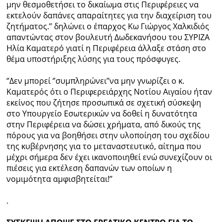
μην θεσμοθετήσει το δικαίωμα στις Περιφέρειες να
εκτελούν δαπάνες απαραίτητες για την διαχείριση του
ζητήματος.’’ δηλώνει ο έπαρχος Κω Γιώργος Χαλκιδιός
απαντώντας στον βουλευτή Δωδεκανήσου του ΣΥΡΙΖΑ
Ηλία Καματερό γιατί η Περιφέρεια άλλαξε στάση στο
θέμα υποστήριξης λύσης για τους πρόσφυγες.
‘’Δεν μπορεί ‘’συμπληρώνει’’να μην γνωρίζει ο κ.
Καματερός ότι ο Περιφερειάρχης Νοτίου Αιγαίου ήταν
εκείνος που ζήτησε προσωπικά σε σχετική σύσκεψη
στο Υπουργείο Εσωτερικών να δοθεί η δυνατότητα
στην Περιφέρεια να δώσει χρήματα, από δικούς της
πόρους για να βοηθήσει στην υλοποίηση του σχεδίου
της κυβέρνησης για το μεταναστευτικό, αίτημα που
μέχρι σήμερα δεν έχει ικανοποιηθεί ενώ συνεχίζουν οι
πιέσεις για εκτέλεση δαπανών των οποίων η
νομιμότητα αμφισβητείται!’’
.