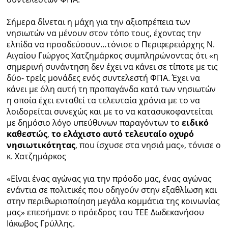
Σήμερα δίνεται η μάχη για την αξιοπρέπεια των
νησιωτών να μένουν στον τόπο τους, έχοντας την
ελπίδα να προοδεύσουν…τόνισε ο Περιφερειάρχης Ν.
Αιγαίου Γιώργος Χατζημάρκος συμπληρώνοντας ότι «η
σημερινή συνάντηση δεν έχει να κάνει σε τίποτε με τις
δύο- τρείς μονάδες ενός συντελεστή ΦΠΑ. Έχει να
κάνει με όλη αυτή τη προπαγάνδα κατά των νησιωτών
η οποία έχει ενταθεί τα τελευταία χρόνια με το να
λοιδορείται συνεχώς και με το να κατασυκοφαντείται
με δημόσιο λόγο υπεύθυνων παραγόντων το
ειδικό
καθεστώς
,
το ελάχιστο αυτό τελευταίο οχυρό
νησιωτικότητας
, που ίσχυσε στα νησιά μας», τόνισε ο
κ. Χατζημάρκος
«Είναι ένας αγώνας για την πρόοδο μας, ένας αγώνας
ενάντια σε πολιτικές που οδηγούν στην εξαθλίωση και
στην περιθωριοποίηση μεγάλα κομμάτια της κοινωνίας
μας» επεσήμανε ο πρόεδρος του ΤΕΕ Δωδεκανήσου
Ιάκωβος Γρύλλης.