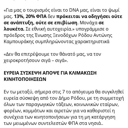
«Για μας ο τουρισμός είναι το DNA μας, είναι το ψωμί
μας.
13%, 20% ΦΠΑ
δεν
πρόκειται να οδηγήσει ούτε
σε ανάπτυξη, ούτε σε επιβίωση
. Μονάχα
σε
λουκέτα.
Σε εθνική αυτοχειρία.» υπογράμμισε ο
πρόεδρος της Ένωσης Ξενοδόχων Ρόδου Αντώνης
Καμπουράκης συμπληρώνοντας χαρακτηριστικά
«Δεν θα επιτρέψουμε τον θάνατό μας, να τον
χειροκροτήσουν σιγά – σιγά».
ΕΥΡΕΙΑ ΣΥΣΚΕΨΗ ΑΠΟΨΕ ΓΙΑ ΚΛΙΜΑΚΩΣΗ
ΚΙΝΗΤΟΠΟΙΗΣΕΩΝ
Εν τω μεταξύ, σήμερα στις 7 το απόγευμα θα συγκληθεί
ευρεία σύσκεψη από τον Δήμο Ρόδου, με τη συμμετοχή
όλων των παραγωγικών τάξεων, κοινωνικών εταίρων,
φορέων, κομμάτων και αιρετών για να καθοριστεί η
συνέχεια των κινητοποιήσεων για τη μη κατάργηση
των μειωμένων συντελεστών ΦΠΑ στα νησιά..