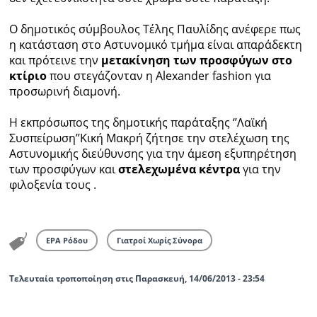
Ο δημοτικός σύμβουλος Τέλης Παυλίδης ανέφερε πως
η κατάσταση στο Αστυνομικό τμήμα είναι απαράδεκτη
και πρότεινε την
μετακίνηση των προσφύγων στο
κτίριο
που στεγάζονταν η Alexander fashion για
προσωρινή διαμονή
.
Η εκπρόσωπος της δημοτικής παράταξης ‘’Λαϊκή
Συσπείρωση’’Κική Μακρή ζήτησε την στελέχωση της
Αστυνομικής διεύθυνσης για την άμεση εξυπηρέτηση
των προσφύγων και
στελεχωμένα κέντρα
για την
φιλοξενία τους .
ΕΡΑ Ρόδου
Γιατροί Χωρίς Σύνορα
Τελευταία τροποποίηση στις Παρασκευή, 14/06/2013 - 23:54