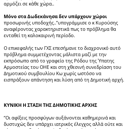
αρμόζει σε κάθε χώρα..
Μόνο στα Δωδεκάνησα
δεν υπάρχουν χώροι
προσωρινής υποδοχής..’’υπογράμμισε ο κ Κυρούσης
αναφέροντας χαρακτηριστικά πως το πρόβλημα θα
ενταθεί τη καλοκαιρινή περίοδο.
Ο επικεφαλής των ΓΧΣ επεσήμανε το διαχρονικό αυτό
πρόβλημα συμμετέχοντας μάλιστα μαζί με την
εκπρόσωπο από το γραφείο της Ρόδου της Ύπατης
Αρμοστείας του ΟΗΕ και στη χθεσινή συνεδρίαση του
Δημοτικού συμβουλίου Κω χωρίς ωστόσο να
εισπράξουν απάντηση και λύση από τη Δημοτική αρχή.
ΚΥΝΙΚΗ Η ΣΤΑΣΗ ΤΗΣ ΔΗΜΟΤΙΚΗΣ ΑΡΧΗΣ
‘’Οι αφίξεις προσφύγων αυξάνονται καθημερινά και
δυστυχώς δεν υπάρχει ιατρικός έλεγχος αλλά ούτε και