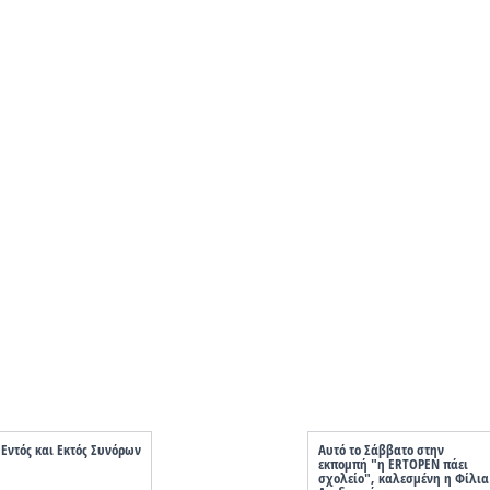
Εντός και Εκτός Συνόρων
Αυτό το Σάββατο στην
εκπομπή "η ERTOPEN πάει
σχολείο", καλεσμένη η Φίλια