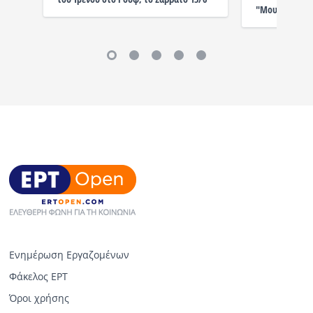
"Μουσικού Δει
Ενημέρωση Εργαζομένων
Φάκελος ΕΡΤ
Όροι χρήσης