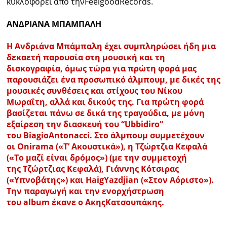
κυκλοφορεί από την
Feelgood
Records
.
ΑΝΔΡΙΑΝΑ ΜΠΑΜΠΑΛΗ
Η Ανδριάνα
Μπάμπαλη
έχει συμπληρώσει ήδη μια
δεκαετή παρουσία στη μουσική και τη
δισκογραφία, όμως τώρα για πρώτη φορά μας
παρουσιάζει ένα προσωπικό άλμπουμ, με δικές της
μουσικές συνθέσεις και στίχους του Νίκου
Μωραΐτη, αλλά και δικούς της. Για πρώτη φορά
βασίζεται πάνω σε δικά της τραγούδια, με μόνη
εξαίρεση την διασκευή του “
Ubbidirο
”
του
Biagio
Antonacci
. Στο άλμπουμ συμμετέχουν
οι
Onirama
(«Τ’ Ακουστικά»), η
Τζώρτζια
Κεφαλά
(«Το μαζί είναι δρόμος») (με την συμμετοχή
της
Τζώρτζιας
Κεφαλά), Γιάννης Κότσιρας
(«Υπνοβάτης») και
Haig
Yazdjian
(«Στον Αόριστο»).
Την παραγωγή και την ενορχήστρωση
του
album
έκανε ο
Ακης
Κατσουπάκης
.