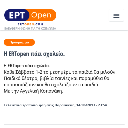
Ειδήσεις
Πρόγραμμα
Η ERTopen πάει σχολείο.
Ελλάδα
Η ERTopen πάει σχολείο.
Κάθε Σάββατο 1-2 το μεσημέρι, τα παιδιά θα μιλούν.
Κοινωνία
Παιδικά θέατρα, βιβλία ταινίες και παραμύθια θα
παρουσιάζουν και θα σχολιάζουν τα παιδιά.
Πολιτική
Με την Αγγελική Κοπανάκη.
Οικονομία
Τελευταία τροποποίηση στις Παρασκευή, 14/06/2013 - 23:54
Αθλητικά
Κόσμος