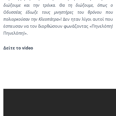
διώξουμε και την τρόικα. Θα τη διώξουμε, όπως ο
Ραδιόφωνο
Οδυσσέας έδιωξε τους μνηστήρες του θρόνου που
LIVE
πολιορκούσαν την Κλεοπάτρα
»! Δεν ηταν λίγοι αυτοί που
έσπευσαν να τον διορθώσουν φωνάζοντας «Πηνελόπη!
Εκπομπές
Πηνελόπη!».
Πολιτισμός
Δείτε το video