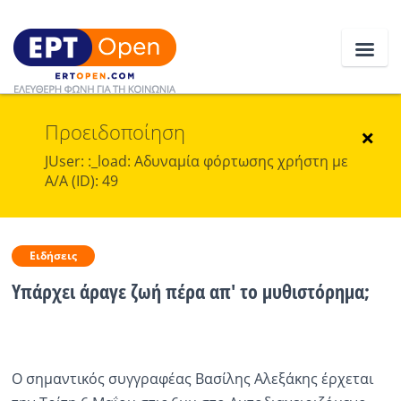
Προειδοποίηση
Ειδήσεις
×
JUser: :_load: Αδυναμία φόρτωσης χρήστη με
Α/Α (ID): 49
Ελλάδα
Κοινωνία
Ειδήσεις
Πολιτική
Υπάρχει άραγε ζωή πέρα απ' το μυθιστόρημα;
Οικονομία
Αθλητικά
Ο σημαντικός συγγραφέας Βασίλης Αλεξάκης έρχεται
Κόσμος