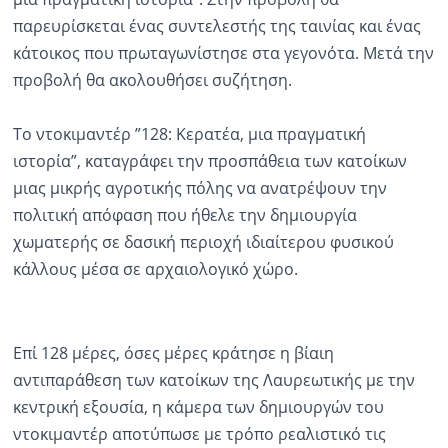
παρευρίσκεται ένας συντελεστής της ταινίας και ένας
Ραδιόφωνο
LIVE
κάτοικος που πρωταγωνίστησε στα γεγονότα. Μετά την
προβολή θα ακολουθήσει συζήτηση.
Εκπομπές
Το ντοκιμαντέρ ”128: Κερατέα, μια πραγματική
ιστορία”, καταγράφει την προσπάθεια των κατοίκων
Πολιτισμός
μιας μικρής αγροτικής πόλης να ανατρέψουν την
πολιτική απόφαση που ήθελε την δημιουργία
χωματερής σε δασική περιοχή ιδιαίτερου φυσικού
κάλλους μέσα σε αρχαιολογικό χώρο.
Επί 128 μέρες, όσες μέρες κράτησε η βίαιη
αντιπαράθεση των κατοίκων της Λαυρεωτικής με την
κεντρική εξουσία, η κάμερα των δημιουργών του
ντοκιμαντέρ αποτύπωσε με τρόπο ρεαλιστικό τις