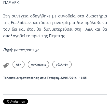
ΠΑΕ ΑΕΚ.
Ραδιόφωνο
LIVE
Στη συνέχεια οδηγήθηκε με συνοδεία στα δικαστήρια
της Ευελπίδων, ωστόσο, η ανακρίτρια δεν πρόλαβε να
Εκπομπές
τον δει και έτσι θα διανυκτερεύσει στη ΓΑΔΑ και θα
απολογηθεί το πρωί της Πέμπτης.
Πολιτισμός
Πηγή: pamesports.gr
ΑΕΚ
συλλήψεις
σύλληψη
Τελευταία τροποποίηση στις Τετάρτη, 22/01/2014 - 16:55