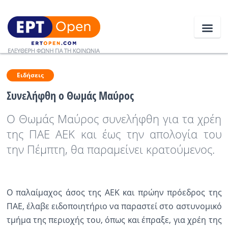
Ειδήσεις
Ειδήσεις
Συνελήφθη ο Θωμάς Μαύρος
Ελλάδα
Ο Θωμάς Μαύρος συνελήφθη για τα χρέη
Κοινωνία
της ΠΑΕ ΑΕΚ και έως την απολογία του
την Πέμπτη, θα παραμείνει κρατούμενος.
Πολιτική
Οικονομία
O παλαίμαχος άσος της ΑΕΚ και πρώην πρόεδρος της
Αθλητικά
ΠΑΕ, έλαβε ειδοποιητήριο να παραστεί στο αστυνομικό
Κόσμος
τμήμα της περιοχής του, όπως και έπραξε, για χρέη της