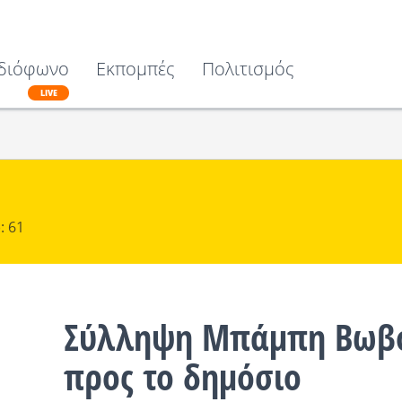
διόφωνο
Εκπομπές
Πολιτισμός
LIVE
: 61
Σύλληψη Μπάμπη Βωβο
προς το δημόσιο