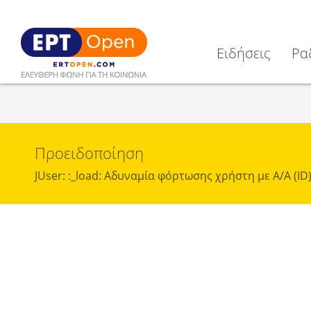
Ειδήσεις
Ρα
Προειδοποίηση
JUser: :_load: Αδυναμία φόρτωσης χρήστη με Α/Α (ID)