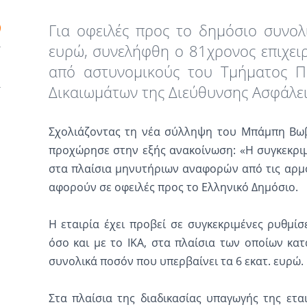
Για οφειλές προς το δημόσιο συνολ
ευρώ, συνελήφθη o 81χρονος επιχε
από αστυνομικούς του Τμήματος Π
Δικαιωμάτων της Διεύθυνσης Ασφάλει
Σχολιάζοντας τη νέα σύλληψη του Μπάμπη Βωβο
προχώρησε στην εξής ανακοίνωση: «Η συγκεκρ
στα πλαίσια μηνυτήριων αναφορών από τις αρμ
αφορούν σε οφειλές προς το Ελληνικό Δημόσιο.
Η εταιρία έχει προβεί σε συγκεκριμένες ρυθμίσ
όσο και με το ΙΚΑ, στα πλαίσια των οποίων κατ
συνολικά ποσόν που υπερβαίνει τα 6 εκατ. ευρώ.
Στα πλαίσια της διαδικασίας υπαγωγής της ετα