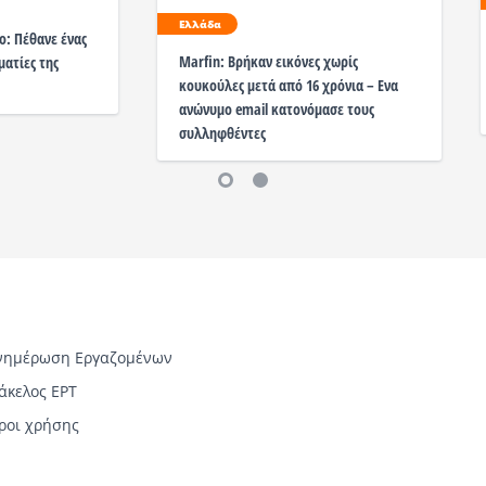
Ελλάδα
: Πέθανε ένας
Marfin: Βρήκαν εικόνες χωρίς
ατίες της
κουκούλες μετά από 16 χρόνια – Ενα
ανώνυμο email κατονόμασε τους
συλληφθέντες
νημέρωση Εργαζομένων
άκελος ΕΡΤ
ροι χρήσης