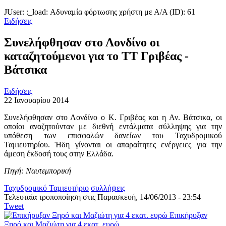
JUser: :_load: Αδυναμία φόρτωσης χρήστη με Α/Α (ID): 61
Ειδήσεις
Συνελήφθησαν στο Λονδίνο οι
καταζητούμενοι για το ΤΤ Γριβέας -
Βάτσικα
Ειδήσεις
22 Ιανουαρίου 2014
Συνελήφθησαν στο Λονδίνο ο Κ. Γριβέας και η Αν. Βάτσικα, οι
οποίοι αναζητούνταν με διεθνή εντάλματα σύλληψης για την
υπόθεση των επισφαλών δανείων του Ταχυδρομικού
Ταμιευτηρίου. Ήδη γίνονται οι απαραίτητες ενέργειες για την
άμεση έκδοσή τους στην Ελλάδα.
Πηγή: Ναυτεμπορική
Ταχυδρομικό Ταμιευτήριο
συλλήψεις
Τελευταία τροποποίηση στις Παρασκευή, 14/06/2013 - 23:54
Tweet
Επικήρυξαν
Ξηρό και Μαζιώτη για 4 εκατ. ευρώ