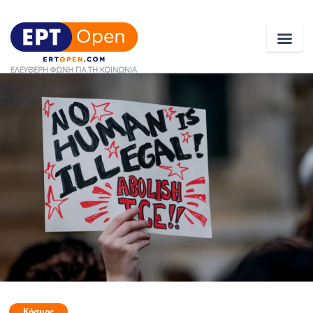
Ειδήσεις
Ελλάδα
Κοινωνία
Πολιτική
Οικονομία
Αθλητικά
Κόσμος
Κόσμος