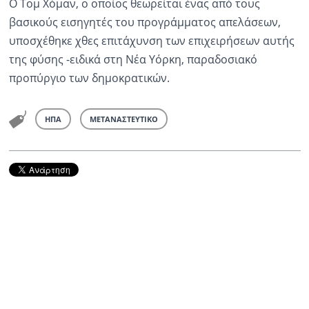
Ο Τομ Χόμαν, ο οποίος θεωρείται ένας από τους
βασικούς εισηγητές του προγράμματος απελάσεων,
υποσχέθηκε χθες επιτάχυνση των επιχειρήσεων αυτής
της φύσης -ειδικά στη Νέα Υόρκη, παραδοσιακό
προπύργιο των δημοκρατικών.
ΗΠΑ
ΜΕΤΑΝΑΣΤΕΥΤΙΚΟ