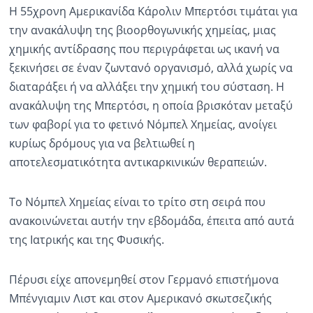
Η 55χρονη Αμερικανίδα Κάρολιν Μπερτόσι τιμάται για
την ανακάλυψη της βιοορθογωνικής χημείας, μιας
χημικής αντίδρασης που περιγράφεται ως ικανή να
ξεκινήσει σε έναν ζωντανό οργανισμό, αλλά χωρίς να
διαταράξει ή να αλλάξει την χημική του σύσταση. Η
ανακάλυψη της Μπερτόσι, η οποία βρισκόταν μεταξύ
των φαβορί για το φετινό Νόμπελ Χημείας, ανοίγει
κυρίως δρόμους για να βελτιωθεί η
αποτελεσματικότητα αντικαρκινικών θεραπειών.
Το Νόμπελ Χημείας είναι το τρίτο στη σειρά που
ανακοινώνεται αυτήν την εβδομάδα, έπειτα από αυτά
της Ιατρικής και της Φυσικής.
Πέρυσι είχε απονεμηθεί στον Γερμανό επιστήμονα
Μπένγιαμιν Λιστ και στον Αμερικανό σκωτσεζικής