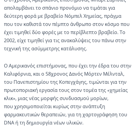
απολαμβάνει το σπάνιο προνόμιο να τιμάται για
Ραδιόφωνο
LIVE
δεύτερη φορά με βραβείο Νόμπελ Χημείας, πράγμα
που τον καθιστά τον πέμπτο άνθρωπο στον κόσμο που
έχει τιμηθεί δύο φορές με το περίβλεπτο βραβείο. Το
Εκπομπές
2002, είχε τιμηθεί για τις ανακαλύψεις του πάνω στην
τεχνική της ασύμμετρης κατάλυσης.
Πολιτισμός
Ο Αμερικανός επιστήμονας, που έχει την έδρα του στην
Καλιφόρνια, και ο 58χρονος Δανός Μόρτεν Μέλνταλ,
του Πανεπιστημίου της Κοπεγχάγης, τιμώνται για την
πρωτοποριακή εργασία τους στον τομέα της «χημείας
κλικ», μιας νέας μορφής συνδυασμού μορίων,
που χρησιμοποιείται κυρίως στην ανάπτυξη
φαρμακευτικών θεραπειών, για τη χαρτογράφηση του
DNA ή τη δημιουργία νέων υλικών.