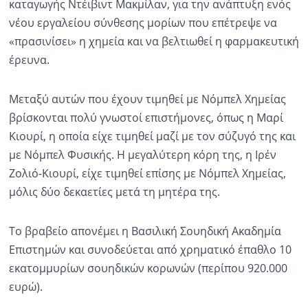
καταγωγής Ντέιβιντ Μακμίλαν, για την ανάπτυξη ενός
νέου εργαλείου σύνθεσης μορίων που επέτρεψε να
«πρασινίσει» η χημεία και να βελτιωθεί η φαρμακευτική
έρευνα.
Μεταξύ αυτών που έχουν τιμηθεί με Νόμπελ Χημείας
βρίσκονται πολύ γνωστοί επιστήμονες, όπως η Μαρί
Κιουρί, η οποία είχε τιμηθεί μαζί με τον σύζυγό της και
με Νόμπελ Φυσικής. Η μεγαλύτερη κόρη της, η Ιρέν
Ζολιό-Κιουρί, είχε τιμηθεί επίσης με Νόμπελ Χημείας,
μόλις δύο δεκαετίες μετά τη μητέρα της.
Το βραβείο απονέμει η Βασιλική Σουηδική Ακαδημία
Επιστημών και συνοδεύεται από χρηματικό έπαθλο 10
εκατομμυρίων σουηδικών κορωνών (περίπου 920.000
ευρώ).