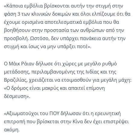
«Κάποια εμβόλια βρίσκονται αυτήν την στιγμή στην
φάση 3 των κλινικών δοκιμών και όλοι ελπίζουμε ότι θα
έχουμε ορισμένα αποτελεσματικά εμβόλια που θα
βοηθήσουν στην προστασία των ανθρώπων από την
προσβολή. Ωστόσο, δεν υπάρχει πανάκεια αυτήν την
στιγμή και ίσως να μην υπάρξει ποτέ».
Ο Μάικ Ράιαν δήλωσε ότι χώρες με μεγάλο ρυθμό
μετάδοσης, περιλαμβανομένης της Ινδίας και της
Βραζιλίας, χρειάζεται να ετοιμασθούν για μεγάλη μάχη:
«Ο δρόμος είναι μακρύς και απαιτεί επίμονη
δέσμευση».
«Αξιωματούχοι του ΠΟΥ δήλωσαν ότι η ερευνητική
επιτροπή που βρίσκεται στην Κίνα δεν έχει επιστρέψει
ακόμη.