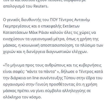
απολογισμό του Reuters.
Ραδιόφωνο
LIVE
Ο γενικός διευθυντής του ΠΟΥ Τέντρος Αντανόμ
Γκεμπρεγέσους και ο επικεφαλής Εκτάκτων
Εκπομπές
Καταστάσεων Μάικ Ράιαν καλούν όλες τις χώρες να
ενισχύσουν τα υγειονομικά μέτρα, όπως η χρήση της
Πολιτισμός
μάσκας, η κοινωνική αποστασιοποίηση, το πλύσιμο των
χεριών και η διενέργεια διαγνωστικών ελέγχων.
«Το μήνυμα προς τους ανθρώπους και τις κυβερνήσεις
είναι σαφές: "κάντε τα πάντα" », δήλωσε ο Τέντρος κατά
την διάρκεια on line συνέντευξης Τύπου στην έδρα του
οργανισμού στην Γενεύη προσθέτοντας ότι η χρήση
μάσκας πρέπει να γίνει σύμβολο αλληλεγγύης σε
ολόκληρο τον κόσμο.