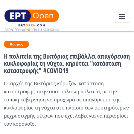
Ειδήσεις
Κόσμος
Η πολιτεία της Βικτόριας επιβάλλει απαγόρευση
κυκλοφορίας τη νύχτα, κηρύττει "κατάσταση
Ελλάδα
καταστροφής" #COVID19
Κοινωνία
Οι αρχές της Βικτόριας κήρυξαν ‘κατάσταση
Πολιτική
καταστροφής’ στην αυστραλιανή πολιτεία, με την
τοπική κυβέρνηση να προχωρά σε απαγόρευση της
Οικονομία
κυκλοφορίας τη νύχτα στο πλαίσιο των αυστηρότερων
Αθλητικά
μέχρι στιγμής μέτρων που έχει λάβει για να περιορίσει
τον κορονοϊό.
Κόσμος