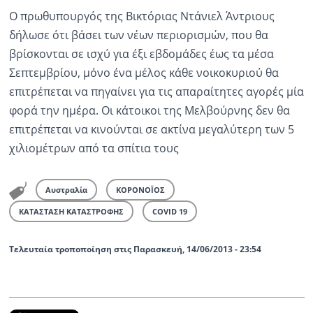
Ο πρωθυπουργός της Βικτόριας Ντάνιελ Άντριους
Ραδιόφωνο
δήλωσε ότι βάσει των νέων περιορισμών, που θα
LIVE
βρίσκονται σε ισχύ για έξι εβδομάδες έως τα μέσα
Σεπτεμβρίου, μόνο ένα μέλος κάθε νοικοκυριού θα
Εκπομπές
επιτρέπεται να πηγαίνει για τις απαραίτητες αγορές μία
φορά την ημέρα. Οι κάτοικοι της Μελβούρνης δεν θα
Πολιτισμός
επιτρέπεται να κινούνται σε ακτίνα μεγαλύτερη των 5
χιλιομέτρων από τα σπίτια τους
Αυστραλία
ΚΟΡΟΝΟΪΟΣ
ΚΑΤΑΣΤΑΣΗ ΚΑΤΑΣΤΡΟΦΗΣ
COVID 19
Τελευταία τροποποίηση στις Παρασκευή, 14/06/2013 - 23:54