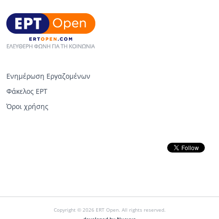
Ενημέρωση Εργαζομένων
Φάκελος ΕΡΤ
Όροι χρήσης
Copyright © 2026 ERT Open. All rights reserved.