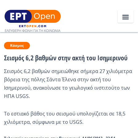
Ειδήσεις
Κόσμος
Σεισμός 6,2 βαθμών στην ακτή του Ισημερινού
Ελλάδα
Σεισμός 6,2 βαθμών σημειώθηκε σήμερα 27 χιλιόμετρα
βόρεια της πόλης Σάντα Έλενα στην ακτή του
Κοινωνία
Ισημερινού, ανακοίνωσε το γεωλογικό ινστιτούτο των
Πολιτική
ΗΠΑ USGS.
Οικονομία
Το εστιακό βάθος του σεισμού υπολογίζεται σε 18,5
Αθλητικά
χιλιόμετρα, σύμφωνα με το USGS.
Κόσμος