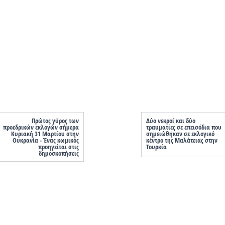
Πρώτος γύρος των
Δύο νεκροί και δύο
προεδρικών εκλογών σήμερα
τραυματίες σε επεισόδια που
Κυριακή 31 Μαρτίου στην
σημειώθηκαν σε εκλογικό
Ουκρανία - Ένας κωμικός
κέντρο της Μαλάτειας στην
προηγείται στις
Τουρκία
δημοσκοπήσεις