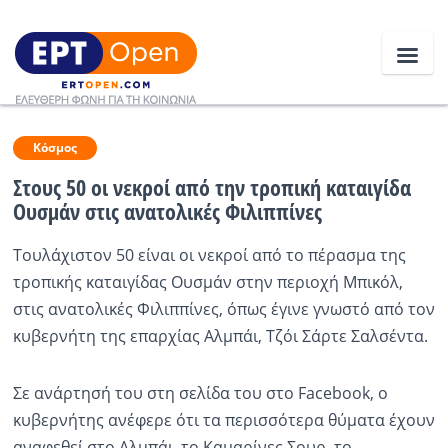
Ειδήσεις
Κόσμος
Στους 50 οι νεκροί από την τροπική καταιγίδα
Ουσμάν στις ανατολικές Φιλιππίνες
Ελλάδα
Τουλάχιστον 50 είναι οι νεκροί από το πέρασμα της
Κοινωνία
τροπικής καταιγίδας Ουσμάν στην περιοχή Μπικόλ,
Πολιτική
στις ανατολικές Φιλιππίνες, όπως έγινε γνωστό από τον
κυβερνήτη της επαρχίας Αλμπάι, Τζόι Σάρτε Σαλσέντα.
Οικονομία
Αθλητικά
Σε ανάρτησή του στη σελίδα του στο Facebook, ο
κυβερνήτης ανέφερε ότι τα περισσότερα θύματα έχουν
Κόσμος
αναφεθεί στο Αλμπάι, το Καμαρίνες Σουρ, το