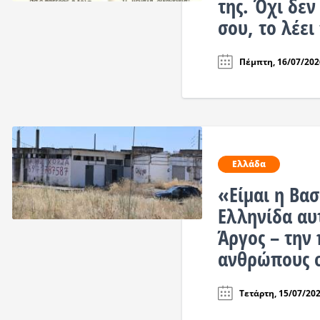
της. Όχι δεν
σου, το λέει
Πέμπτη, 16/07/2026
Ελλάδα
«Είμαι η Βα
Ελληνίδα αυ
Άργος – την
ανθρώπους 
Τετάρτη, 15/07/202