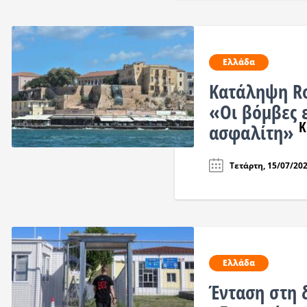
Ελλάδα
Κατάληψη Ro
«Οι βόμβες ε
Κ
ασφαλίτη»
Τετάρτη, 15/07/202
Ελλάδα
Ένταση στη δ