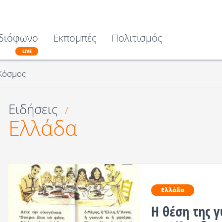
διόφωνο
Εκπομπές
Πολιτισμός
LIVE
Κόσμος
Ειδήσεις
/
Ελλάδα
Ελλάδα
Η θέση της γ