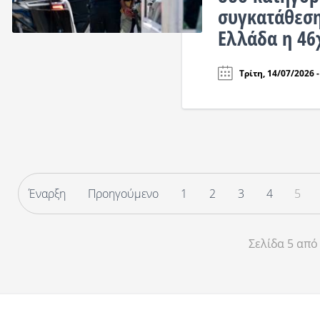
συγκατάθεση
Ελλάδα η 4
Τρίτη, 14/07/2026 -
Έναρξη
Προηγούμενο
1
2
3
4
5
Σελίδα 5 από