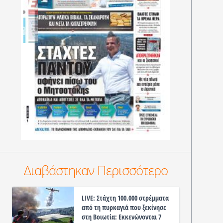
Διαβάστηκαν Περισσότερο
LIVE: Στάχτη 100.000 στρέμματα
από τη πυρκαγιά που ξεκίνησε
στη Βοιωτία: Εκκενώνονται 7