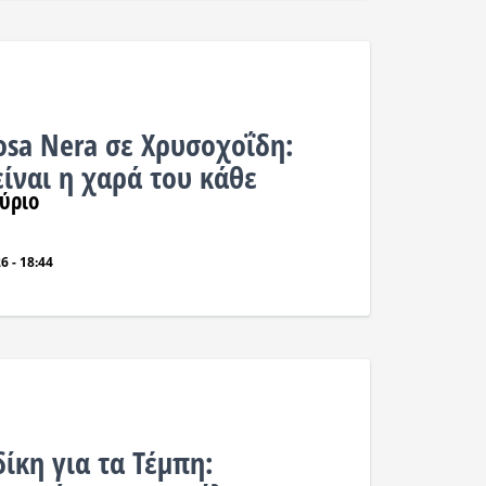
sa Nera σε Χρυσοχοΐδη:
ίναι η χαρά του κάθε
ύριο
6 - 18:44
ίκη για τα Τέμπη: