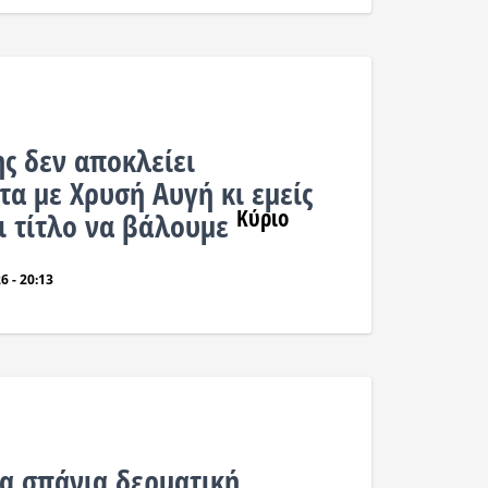
ς δεν αποκλείει
α με Χρυσή Αυγή κι εμείς
Κύριο
τι τίτλο να βάλουμε
6 - 20:13
α σπάνια δερματική