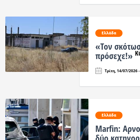
Ελλάδα
«Τον σκότωσ
Κ
πρόσεχε!»
Τρίτη, 14/07/2026 -
Ελλάδα
Marfin: Αρν
δύο κατηγορ