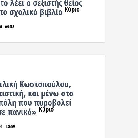
 το λέει ο σεξιστής θείος
Κύριο
 το σχολικό βιβλίο
 - 09:53
σιλική Κωστοπούλου,
τιστική, και μένω στο
 πόλη που πυροβολεί
Κύριο
σε πανικό»
6 - 20:59