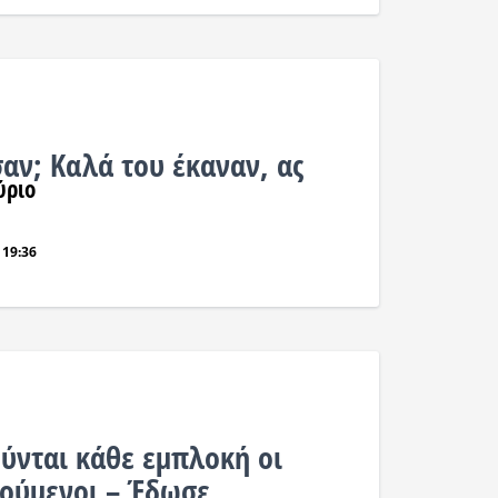
αν; Καλά του έκαναν, ας
ύριο
 19:36
ούνται κάθε εμπλοκή οι
ούμενοι – Έδωσε