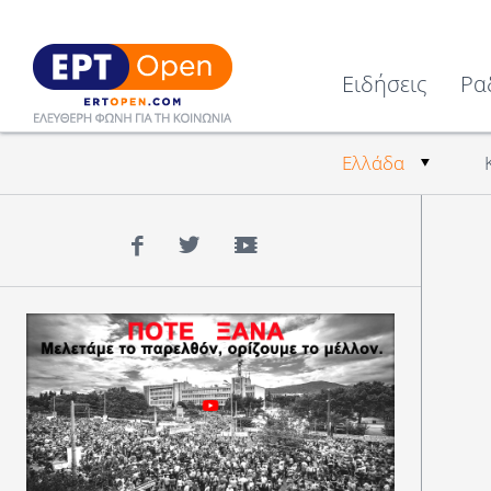
Ειδήσεις
Ρα
Ελλάδα
Facebook
Twitter
YouTube