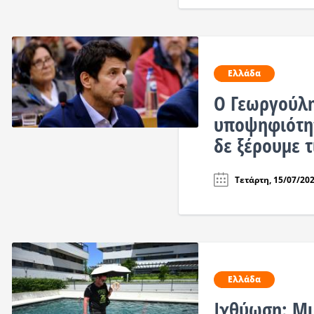
Ελλάδα
Ο Γεωργούλη
υποψηφιότητ
δε ξέρουμε 
Τετάρτη, 15/07/202
Ελλάδα
Ιχθύωση: Μι