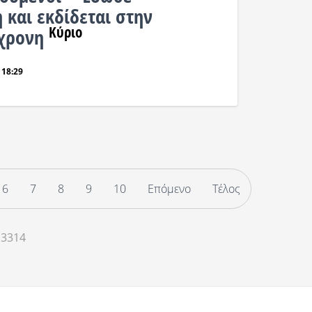
 και εκδίδεται στην
Κύριο
6χρονη
 18:29
6
7
8
9
10
Επόμενο
Τέλος
 3314