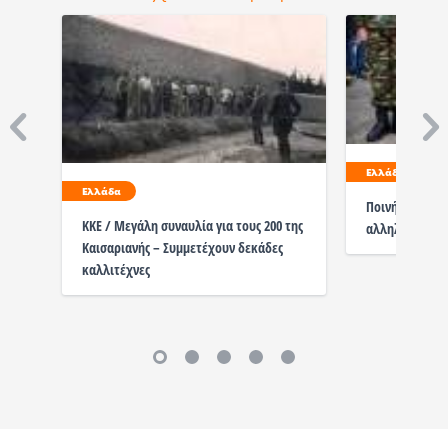
Ελλάδα
Ελλάδα
Ποινή φυλάκισ
ΚΚΕ / Μεγάλη συναυλία για τους 200 της
αλληλεγγύη στ
Καισαριανής – Συμμετέχουν δεκάδες
καλλιτέχνες