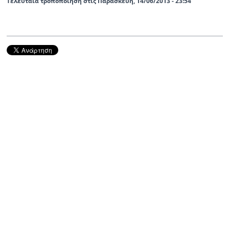
Τελευταία τροποποίηση στις Παρασκευή, 14/06/2013 - 23:54