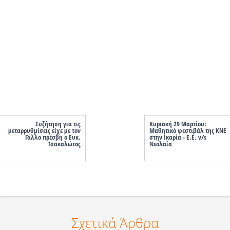
Συζήτηση για τις
Κυριακή 29 Μαρτίου:
μεταρρυθμίσεις είχε με τον
Μαθητικό φεστιβάλ της ΚΝΕ
Γάλλο πρέσβη ο Ευκ.
στην Ικαρία - Ε.Ε. v/s
Τσακαλώτος
Νεολαία
Σχετικά Άρθρα