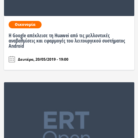
Ραδιόφωνο
LIVE
Οικονομία
Εκπομπές
Η Google απέκλεισε τη Huawei από τις μελλοντικές
αναβαθμίσεις και εφαρμογές του λειτουργικού συστήματος
Android
Πολιτισμός
Δευτέρα, 20/05/2019 - 19:00