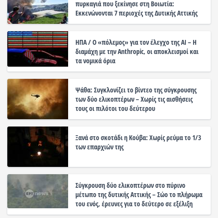
πυρκαγιά που ξεκίνησε στη Βοιωτία:
Εκκενώνονται 7 περιοχές της Δυτικής Αττικής
ΗΠΑ / Ο «πόλεμος» για τον έλεγχο της ΑΙ – Η
διαμάχη με την Anthropic, οι αποκλεισμοί και
τα νομικά όρια
Ψάθα: Συγκλονίζει το βίντεο της σύγκρουσης
των δύο ελικοπτέρων – Χωρίς τις αισθήσεις
τους οι πιλότοι του δεύτερου
Ξανά στο σκοτάδι η Κούβα: Χωρίς ρεύμα το 1/3
των επαρχιών της
Σύγκρουση δύο ελικοπτέρων στο πύρινο
μέτωπο της δυτικής Αττικής – Σώο το πλήρωμα
του ενός, έρευνες για το δεύτερο σε εξέλιξη