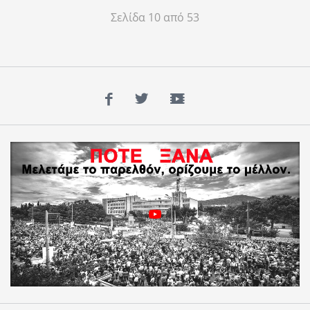
Σελίδα 10 από 53
Facebook
Twitter
YouTube