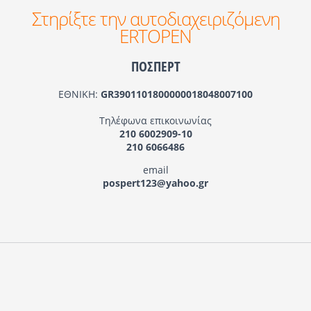
Στηρίξτε την αυτοδιαχειριζόμενη
ERTOPEN
ΠΟΣΠΕΡΤ
ΕΘΝΙΚΗ:
GR3901101800000018048007100
Τηλέφωνα επικοινωνίας
210 6002909-10
210 6066486
email
pospert123@yahoo.gr