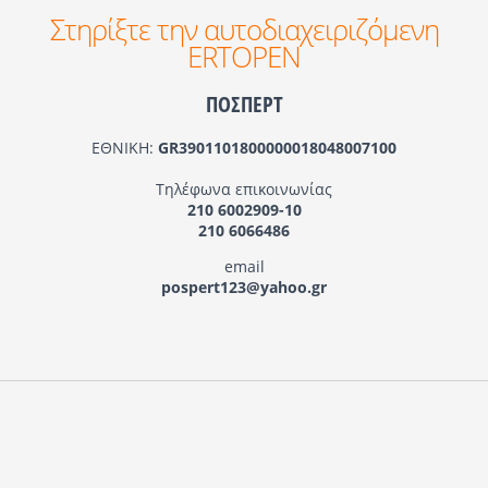
Στηρίξτε την αυτοδιαχειριζόμενη
ERTOPEN
ΠΟΣΠΕΡΤ
ΕΘΝΙΚΗ:
GR3901101800000018048007100
Τηλέφωνα επικοινωνίας
210 6002909-10
210 6066486
email
pospert123@yahoo.gr