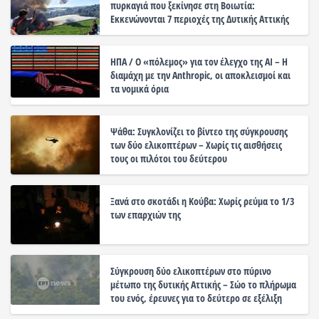
πυρκαγιά που ξεκίνησε στη Βοιωτία:
Εκκενώνονται 7 περιοχές της Δυτικής Αττικής
ΗΠΑ / Ο «πόλεμος» για τον έλεγχο της ΑΙ – Η
διαμάχη με την Anthropic, οι αποκλεισμοί και
τα νομικά όρια
Ψάθα: Συγκλονίζει το βίντεο της σύγκρουσης
των δύο ελικοπτέρων – Χωρίς τις αισθήσεις
τους οι πιλότοι του δεύτερου
Ξανά στο σκοτάδι η Κούβα: Χωρίς ρεύμα το 1/3
των επαρχιών της
Σύγκρουση δύο ελικοπτέρων στο πύρινο
μέτωπο της δυτικής Αττικής – Σώο το πλήρωμα
του ενός, έρευνες για το δεύτερο σε εξέλιξη