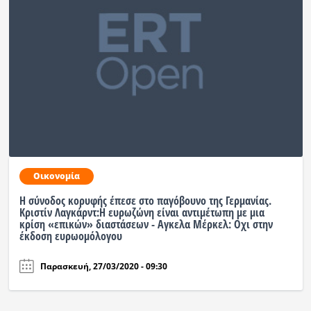
Οικονομία
Η σύνοδος κορυφής έπεσε στο παγόβουνο της Γερμανίας.
Κριστίν Λαγκάρντ:Η ευρωζώνη είναι αντιμέτωπη με μια
κρίση «επικών» διαστάσεων - Αγκελα Μέρκελ: Οχι στην
έκδοση ευρωομόλογου
Παρασκευή, 27/03/2020 - 09:30