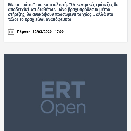
Με τα "μάτια" του καπιταλιστή: "Οι κεντρικές τράπεζες θα
αποδειχθεί ότι διαθέτουν μόνο βραχυπρόθεσμα μέτρα
στήριξης, θα ανακόψουν προσωρινά το χάος… αλλά στο
τέλος το κραχ είναι αναπόφευκτο"
Πέμπτη, 12/03/2020 - 17:00