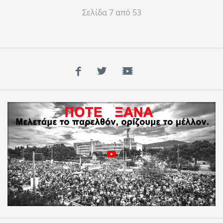
Σελίδα 7 από 53
Facebook
Twitter
YouTube