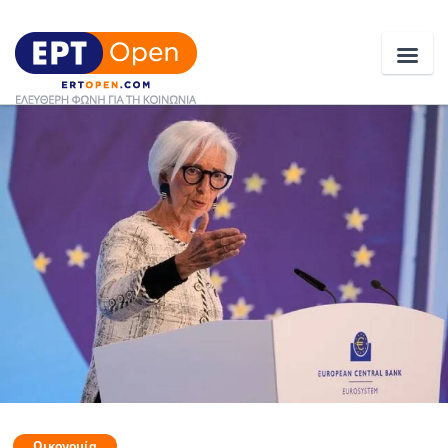
Ειδήσεις
Ελλάδα
Κοινωνία
Πολιτική
Οικονομία
Αθλητικά
Κόσμος
Οικονομία