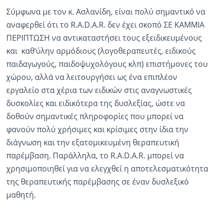
Σύμφωνα με τον κ. Ασλανίδη, είναι πολύ σημαντικό να
αναφερθεί ότι το R.A.D.A.R. δεν έχει σκοπό ΣΕ ΚΑΜΜΙΑ
ΠΕΡΙΠΤΩΣΗ να αντικαταστήσει τους εξειδικευμένους
και καθ’ύλην αρμόδιους (λογοθεραπευτές, ειδικούς
παιδαγωγούς, παιδοψυχολόγους κλπ) επιστήμονες του
χώρου, αλλά να λειτουργήσει ως ένα επιπλέον
εργαλείο στα χέρια των ειδικών στις αναγνωστικές
δυσκολίες και ειδικότερα της δυσλεξίας, ώστε να
δοθούν σημαντικές πληροφορίες που μπορεί να
φανούν πολύ χρήσιμες και κρίσιμες στην ίδια την
διάγνωση και την εξατομικευμένη θεραπευτική
παρέμβαση. Παράλληλα, το R.A.D.A.R. μπορεί να
χρησιμοποιηθεί για να ελεγχθεί η αποτελεσματικότητα
της θεραπευτικής παρέμβασης σε έναν δυσλεξικό
μαθητή.