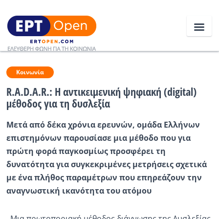
Ειδήσεις
Κοινωνία
R.A.D.A.R.: Η αντικειμενική ψηφιακή (digital)
μέθοδος για τη δυσλεξία
Ελλάδα
Μετά από δέκα χρόνια ερευνών, ομάδα Ελλήνων
Κοινωνία
επιστημόνων παρουσίασε μια μέθοδο που για
Πολιτική
πρώτη φορά παγκοσμίως προσφέρει τη
δυνατότητα για συγκεκριμένες μετρήσεις σχετικά
Οικονομία
με ένα πλήθος παραμέτρων που επηρεάζουν την
Αθλητικά
αναγνωστική ικανότητα του ατόμου
Κόσμος
Μια πρωτοποριακή μέθοδος διάγνωσης της Δυσλεξίας