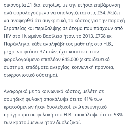
οικονομία £1 δισ. ετησίως, με την ετήσια επιβάρυνση
ανά φορολογούμενο να υπολογίζεται στις £34. Αξίζει
να αναφερθεί ότι συγκριτικά, το κόστος για την παροχή
θεραπείας και περίθαλψης σε άτομα που πάσχουν από
HIV στο Ηνωμένο Βασίλειο ήταν, το 2013, £758 εκ.
Παράλληλα, κάθε αναλφάβητος μαθητής στο Η.Β.,
μέχρι να φτάσει 37 ετών, έχει κοστίσει στον
φορολογούμενο επιπλέον £45.000 (εκπαιδευτικό
σύστημα, επιδόματα ανεργίας, κοινωνική πρόνοια,
σωφρονιστικό σύστημα).
Αναφορικά με το κοινωνικό κόστος, μελέτη σε
σουηδική φυλακή αποκάλυψε ότι το 41% των
κρατούμενων ήταν δυσλεξικοί, ενώ ερευνητικό
πρόγραμμα σε φυλακή του Η.Β. αποκάλυψε ότι το 53%
των κρατούμενων ήταν δυσλεξικοί.