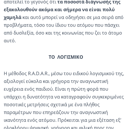
αποτελεί το γεγονός ότι
τα ποσοστά διάγνωσής της
εξακολουθούν ακόμα και σήμερα να είναι πολύ
χαμηλά
και αυτό μπορεί να οδηγήσει σε μια σειρά από
προβλήματα, τόσο του ίδιου του ατόμου που πάσχει
από δυσλεξία, όσο και της κοινωνίας που ζει το άτομο
αυτό.
ΤΟ ΛΟΓΙΣΜΙΚΟ
H μέθοδος R.A.D.A.R., μέσω του ειδικού λογισμικού της,
αξιολογεί εύκολα και γρήγορα την αναγνωστική
ευχέρεια ενός παιδιού. Είναι η πρώτη φορά που
υπάρχει η δυνατότητα να καταγραφούν συγκεκριμένες
ποσοτικές μετρήσεις σχετικά με ένα πλήθος
παραμέτρων που επηρεάζουν την αναγνωστική
ικανότητα ενός ατόμου. Πρόκειται για μια εξέταση εξ’
ολοκλήρου ψηφιακή, γρήγορη και φιλική προς τον