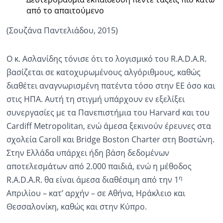
από το απαιτούμενο
(Σουζάνα Παντελιάδου, 2015)
Ο κ. Ασλανίδης τόνισε ότι το λογισμικό του R.A.D.A.R.
βασίζεται σε κατοχυρωμένους αλγόριθμους, καθώς
διαθέτει αναγνωρισμένη πατέντα τόσο στην ΕΕ όσο και
στις ΗΠΑ. Αυτή τη στιγμή υπάρχουν εν εξελίξει
συνεργασίες με τα Πανεπιστήμια του Harvard και του
Cardiff Metropolitan, ενώ άμεσα ξεκινούν έρευνες στα
σχολεία Caroll και Bridge Boston Charter στη Βοστώνη.
Στην Ελλάδα υπάρχει ήδη βάση δεδομένων
αποτελεσμάτων από 2.000 παιδιά, ενώ η μέθοδος
η
R.A.D.A.R. θα είναι άμεσα διαθέσιμη από την 1
Απριλίου – κατ’ αρχήν – σε Αθήνα, Ηράκλειο και
Θεσσαλονίκη, καθώς και στην Κύπρο.