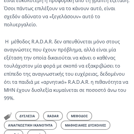
είναι ευκολότερη η προφορική από τη γραπτή εξέταση.
Όσοι πάντως επιλέξουν να το κάνουν αυτό, είναι
σχεδόν αδύνατο να «ξεγελάσουν» αυτό το
πολυεργαλείο.
Η μέθοδος R.A.D.A.R. δεν απευθύνεται μόνο στους
αναγνώστες που έχουν πρόβλημα, αλλά είναι μία
εξέταση την οποία δικαιούται να κάνει ο καθένας
τουλάχιστον μία φορά με σκοπό να εξακριβώσει το
επίπεδο της αναγνωστικής του ευχέρειας, δεδομένου
ότι τα παιδιά με «αρνητικό» R.A.D.A.R. η πιθανότητα να
ΜΗΝ έχουν δυσλεξία κυμαίνεται σε ποσοστό άνω του
99%.
ΔΥΣΛΕΞΙΑ
RADAR
ΜΕΘΟΔΟΣ
ΑΝΑΓΝΩΣΤΙΚΗ ΙΚΑΝΟΤΗΤΑ
ΜΑΘΗΣΙΑΚΕΣ ΔΥΣΚΟΛΙΕΣ