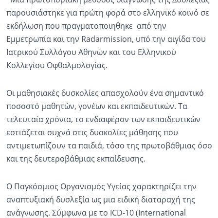
παρουσιάστηκε για πρώτη φορά στο ελληνικό κοινό σε
Ραδιόφωνο
LIVE
εκδήλωση που πραγματοποιηθηκε από την
Εμμετρωπία και την Radarmission, υπό την αιγίδα του
Ιατρικού Συλλόγου Αθηνών και του Ελληνικού
Εκπομπές
Κολλεγίου Οφθαλμολογίας.
Πολιτισμός
Οι μαθησιακές δυσκολίες απασχολούν ένα σημαντικό
ποσοστό μαθητών, γονέων και εκπαιδευτικών. Τα
τελευταία χρόνια, το ενδιαφέρον των εκπαιδευτικών
εστιάζεται συχνά στις δυσκολίες μάθησης που
αντιμετωπίζουν τα παιδιά, τόσο της πρωτοβάθμιας όσο
και της δευτεροβάθμιας εκπαίδευσης.
Ο Παγκόσμιος Οργανισμός Υγείας χαρακτηρίζει την
αναπτυξιακή δυσλεξία ως μια ειδική διαταραχή της
ανάγνωσης. Σύμφωνα με το ICD-10 (International