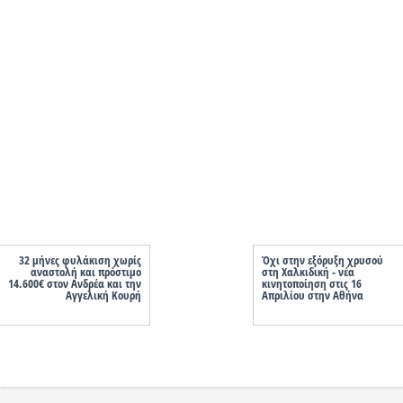
32 μήνες φυλάκιση χωρίς
Όχι στην εξόρυξη χρυσού
αναστολή και πρόστιμο
στη Χαλκιδική - νέα
14.600€ στον Ανδρέα και την
κινητοποίηση στις 16
Αγγελική Κουρή
Απριλίου στην Αθήνα