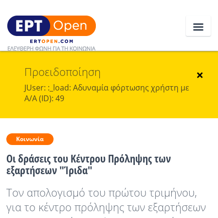
Προειδοποίηση
Ειδήσεις
×
JUser: :_load: Αδυναμία φόρτωσης χρήστη με
Α/Α (ID): 49
Ελλάδα
Κοινωνία
Κοινωνία
Πολιτική
Οι δράσεις του Κέντρου Πρόληψης των
Οικονομία
εξαρτήσεων "Ίριδα"
Αθλητικά
Τον απολογισμό του πρώτου τριμήνου,
για το κέντρο πρόληψης των εξαρτήσεων
Κόσμος