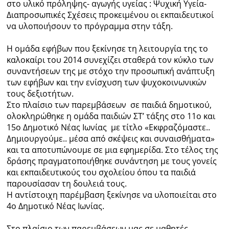
στο υλικό πρόληψης- αγωγής υγείας : Ψυχική Υγεία-
Διαπροσωπικές Σχέσεις προκειμένου οι εκπαιδευτικοί
να υλοποιήσουν το πρόγραμμα στην τάξη.
Η ομάδα εφήβων που ξεκίνησε τη λειτουργία της το
καλοκαίρι του 2014 συνεχίζει σταθερά τον κύκλο των
συναντήσεων της με στόχο την προσωπική ανάπτυξη
των εφήβων και την ενίσχυση των ψυχοκοινωνικών
τους δεξιοτήτων.
Στο πλαίσιο των παρεμβάσεων σε παιδιά δημοτικού,
ολοκληρώθηκε η ομάδα παιδιών ΣΤ’ τάξης στο 11ο και
15ο Δημοτικό Νέας Ιωνίας με τίτλο «Εκφραζόμαστε..
Δημιουργούμε.. μέσα από σκέψεις και συναισθήματα»
και τα αποτυπώνουμε σε μια εφημερίδα. Στο τέλος της
δράσης πραγματοποιήθηκε συνάντηση με τους γονείς
και εκπαιδευτικούς του σχολείου όπου τα παιδιά
παρουσίασαν τη δουλειά τους.
Η αντίστοιχη παρέμβαση ξεκίνησε να υλοποιείται στο
4ο Δημοτικό Νέας Ιωνίας.
Στο πλαίσιο των παρεμβάσεων μας σε μαθητές