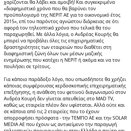
χαρίζονται θα λάβει και αμοιβή! Και συγκεκριμένα
«διαφημιστικό χρόνο που θα βαρύνει τον
προϋπολογισμό της ΝΕΡΙΤ ΑΕ για το οικονομικό έτος
2015», επί του παρόντος αγνώστου διάρκειας σε ότι
αφορά τον τηλεοπτικό χρόνο που τελικά θα του
παραχωρηθεί. Με άλλα λόγια, ο Ανδρέας Κουρής θα
μπορεί να προβάλει όλες τις επιχειρηματικές
δραστηριότητες των εταιρειών που διαθέτει στη
διαφημιστική ζώνη όλων των μέσων μαζικής
ενημέρωσης που κατέχει η ΝΕΡΙΤ ή ακόμα και να τον
πουλήσει σε τρίτους.
Για κάποιο παράδοξο λόγο, που οπωσδήποτε θα χρήζει
κάποιας συμφέρουσας κερδοσκοπικής επιχειρηματικής
επεξήγησης, η ανάθεση του φετινού διαγωνισμού στον
Ανδρέα Κουρή δεν γίνεται απευθείας στο MAD TV,
καθώς ως εταιρεία πλέον δεν υφίσταται. Αλλά ούτε και
σε κάποια από τις 2 εταιρείες που το έχουν
απορροφήσει πρόσφατα - την ΤΕΜΠΟ ΑΕ και την SOLAR
MEDIA ΑΕ που έχουν ως αντικείμενο την παραγωγή
τηλεοπτικών προγραμμάτων στην Ελλάδα η πρώτη και