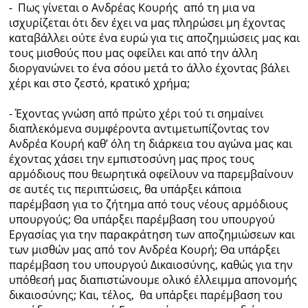
- Πως γίνεται ο Ανδρέας Κουρής από τη μια να
ισχυρίζεται ότι δεν έχει να μας πληρώσει μη έχοντας
καταβάλλει ούτε ένα ευρώ για τις αποζημιώσεις μας και
τους μισθούς που μας οφείλει και από την άλλη
διοργανώνει το ένα σόου μετά το άλλο έχοντας βάλει
χέρι και στο ζεστό, κρατικό χρήμα;
- Έχοντας γνώση από πρώτο χέρι τού τι σημαίνει
διαπλεκόμενα συμφέροντα αντιμετωπίζοντας τον
Ανδρέα Κουρή καθ’ όλη τη διάρκεια του αγώνα μας και
έχοντας χάσει την εμπιστοσύνη μας προς τους
αρμόδιους που θεωρητικά οφείλουν να παρεμβαίνουν
σε αυτές τις περιπτώσεις, θα υπάρξει κάποια
παρέμβαση για το ζήτημα από τους νέους αρμόδιους
υπουργούς; Θα υπάρξει παρέμβαση του υπουργού
Εργασίας για την παρακράτηση των αποζημιώσεων και
των μισθών μας από τον Ανδρέα Κουρή; Θα υπάρξει
παρέμβαση του υπουργού Δικαιοσύνης, καθώς για την
υπόθεσή μας διαπιστώνουμε ολικό έλλειμμα απονομής
δικαιοσύνης; Και, τέλος, θα υπάρξει παρέμβαση του