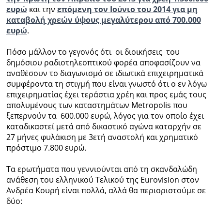
ευρώ
και την
επόμενη τον Ιούνιο του 2014 για μη
καταβολή χρεών ύψους μεγαλύτερου από 700.000
ευρώ
.
Πόσο μάλλον το γεγονός ότι οι διοικήσεις του
δημόσιου ραδιοτηλεοπτικού φορέα αποφασίζουν να
αναθέσουν το διαγωνισμό σε ιδιωτικά επιχειρηματικά
συμφέροντα τη στιγμή που είναι γνωστό ότι ο εν λόγω
επιχειρηματίας έχει τεράστια χρέη και προς εμάς τους
απολυμένους των καταστημάτων Metropolis που
ξεπερνούν τα 600.000 ευρώ, λόγος για τον οποίο έχει
καταδικαστεί μετά από δικαστικό αγώνα καταρχήν σε
27 μήνες φυλάκιση με 3ετή αναστολή και χρηματικό
πρόστιμο 7.800 ευρώ.
Τα ερωτήματα που γεννιούνται από τη σκανδαλώδη
ανάθεση του ελληνικού Τελικού της Eurovision στον
Ανδρέα Κουρή είναι πολλά, αλλά θα περιοριστούμε σε
δύο: