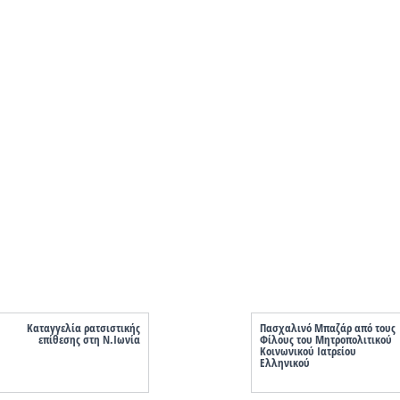
Καταγγελία ρατσιστικής
Πασχαλινό Μπαζάρ από τους
επίθεσης στη Ν.Ιωνία
Φίλους του Μητροπολιτικού
Κοινωνικού Ιατρείου
Ελληνικού