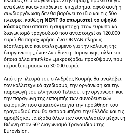
Ελλάδας στο διαγωνισμό. Στην πράξη, πρόκειται για
ένα έωλο και αναπόδεικτο επιχείρημα, αφού αυτή η
συνδιοργάνωση δεν θα βαρύνει το ίδιο και τις δύο
πλευρές, καθώς
η ΝΕΡΙΤ θα επωμιστεί το υψηλό
κόστος
που απαιτεί η συμμετοχή στον ευρωπαϊκό
διαγωνισμό τραγουδιού που αντιστοιχεί σε 120.000
ευρώ, θα παραχωρήσει ένα OB VAN πλήρως
εξοπλισμένο και στελεχωμένο για την κάλυψη της
διοργάνωσης, έναν Διευθυντή Παραγωγής, αλλά και
όποια άλλα επιπλέον «μικροέξοδα» προκύψουν, που
πέρσι ξεπέρασαν τα 30.000 ευρώ.
Από την πλευρά του ο Ανδρέας Κουρής θα αναλάβει
τον καλλιτεχνικό σχεδιασμό, την οργάνωση και την
παραγωγή του ελληνικού Τελικού, την οργάνωση και
την παραγωγή της εκπομπής των συνοδευτικών
εκπομπών που απαιτούνται για την προώθηση του
τραγουδιού που θα εκπροσωπήσει την Ελλάδα και τις
αμοιβές και τα έξοδα όλων των συντελεστών μέχρι τη
ο
Βιέννη στον 60
Διαγωνισμό Τραγουδιού της
Eurovision.