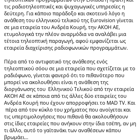
τις ραδιοτηλεοπτικές και ψυχαγωγικές υπηρεσίες η
δεύτερη. Για κάποιο παράδοξο και σκοτεινό λόγο η
ανάθεση του ελληνικού τελικού της Eurovision γίνεται
σε μια εταιρεία του Ανδρέα Κουρή, την ΑΚΟΗ ΑΕ,
ετυμολογικά την πλέον αναρμόδια να αναλάβει μια
τέτοια τηλεοπτική παραγωγή, αφού εμφανίζεται ως
εταιρεία διαχείρισης ραδιοφωνικών προγραμμάτων.
Πέρα από το αντιφατικό της ανάθεσης ενός
τηλεοπτικού σόου σε μια εταιρεία που σχετίζεται με το
ραδιόφωνο, γίνεται φανερό ότι το πιθανότερο που
μπορεί να ακολουθήσει είναι η ανάθεση της
διοργάνωσης του Ελληνικού Τελικού από την εταιρεία
ΑΚΟΗ ΑΕ σε κάποια από τις άλλες δύο εταιρείες του
Ανδρέα Κουρή που έχουν απορροφήσει το MAD TV. Και
πέρα από τον κύκλο του χρήματος που ανοίγεται και
τις υπερτιμολογήσεις που πιθανά θα ακολουθήσουν
στις ίδιες εταιρείες που ανήκουν στην ίδια τσέπη, αν μη
τι άλλο, αυτό το γαϊτανάκι των αναθέσεων κάπου
βρωμάει…